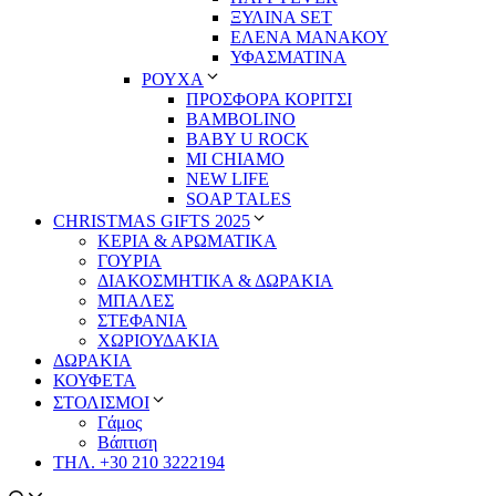
ΞΥΛΙΝΑ SET
ΕΛΕΝΑ ΜΑΝΑΚΟΥ
ΥΦΑΣΜΑΤΙΝΑ
ΡΟΥΧΑ
ΠΡΟΣΦΟΡΑ ΚΟΡΙΤΣΙ
BAMBOLINO
BABY U ROCK
MI CHIAMO
NEW LIFE
SOAP TALES
CHRISTMAS GIFTS 2025
ΚΕΡΙΑ & ΑΡΩΜΑΤΙΚΑ
ΓΟΥΡΙΑ
ΔΙΑΚΟΣΜΗΤΙΚΑ & ΔΩΡΑΚΙΑ
ΜΠΑΛΕΣ
ΣΤΕΦΑΝΙΑ
ΧΩΡΙΟΥΔΑΚΙΑ
ΔΩΡΑΚΙΑ
ΚΟΥΦΕΤΑ
ΣΤΟΛΙΣΜΟΙ
Γάμος
Βάπτιση
ΤΗΛ. +30 210 3222194