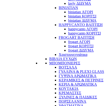
lavly ΔΙΔΥΜΑ
BINIATIAN
biniatian ΑΓΟΡΙ
biniatian ΚΟΡΙΤΣΙ
biniatian ΔΙΔΥΜΑ
HAPPYCANTO ΒΑΠΤΙΣΗ
happycanto ΑΓΟΡΙ
happycanto ΚΟΡΙΤΣΙ
FROGART ΒΑΠΤΙΣΗ
frogart ΑΓΟΡΙ
frogart ΚΟΡΙΤΣΙ
frogart ΔΙΔΥΜΑ
Χριστουγεννιάτικα
ΒΙΒΛΙΑ ΕΥΧΩΝ
ΜΠΟΜΠΟΝΙΕΡΕΣ
ΒΟΤΣΑΛΑ
ΓΥΑΛΙΝΑ & PLEXI GLASS
ΓΥΨΙΝΑ ΑΡΩΜΑΤΙΚΑ
ΚΕΡΑΜΙΚΕΣ & ΠΕΤΡΙΝΕΣ
ΚΕΡΙΑ & ΑΡΩΜΑΤΙΚΑ
ΚΟΥΤΑΚΙΑ
ΚΡΕΜΑΣΤΕΣ
ΞΥΛΙΝΕΣ & ΠΑΙΔΙΚΕΣ
ΠΟΡΣΕΛΑΝΙΝΑ
ΥΦΑΣΜΑΤΙΝA