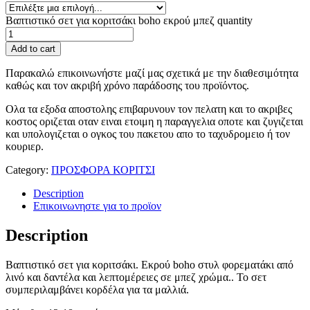
Βαπτιστικό σετ για κοριτσάκι boho εκρού μπεζ quantity
Add to cart
Παρακαλώ επικοινωνήστε μαζί μας σχετικά με την διαθεσιμότητα
καθώς και τον ακριβή χρόνο παράδοσης του προϊόντος.
Ολα τα εξοδα αποστολης επιβαρυνουν τον πελατη και το ακριβες
κοστος οριζεται οταν ειναι ετοιμη η παραγγελια οποτε και ζυγιζεται
και υπολογιζεται ο ογκος του πακετου απο το ταχυδρομειο ή τον
κουριερ.
Category:
ΠΡΟΣΦΟΡΑ ΚΟΡΙΤΣΙ
Description
Επικοινωνηστε για το προϊoν
Description
Βαπτιστικό σετ για κοριτσάκι. Εκρού boho στυλ φορεματάκι από
λινό και δαντέλα και λεπτομέρειες σε μπεζ χρώμα.. Το σετ
συμπεριλαμβάνει κορδέλα για τα μαλλιά.