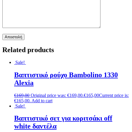
Related products
Sale!
Βαπτιστικό ρούχο Bambolino 1330
Alexia
€
169,00
Original price was: €169,00.
€
165,00
Current price is:
€165,00.
Add to cart
Sale!
Βαπτιστικό σετ για κοριτσάκι off
white δαντέλα