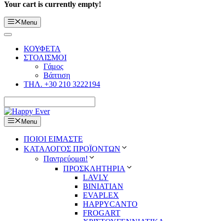
Your cart is currently empty!
Menu
ΚΟΥΦΕΤΑ
ΣΤΟΛΙΣΜΟΙ
Γάμος
Βάπτιση
ΤΗΛ. +30 210 3222194
Menu
ΠΟΙΟΙ ΕΙΜΑΣΤΕ
ΚΑΤΑΛΟΓΟΣ ΠΡΟΪΟΝΤΩΝ
Παντρεύομαι!
ΠΡΟΣΚΛΗΤΗΡΙΑ
LAVLY
BINIATIAN
EVAPLEX
HAPPYCANTO
FROGART