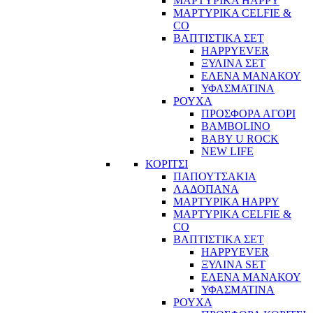
ΜΑΡΤΥΡΙΚΑ HAPPY
ΜΑΡΤΥΡΙΚΑ CELFIE &
CO
ΒΑΠΤΙΣΤΙΚΑ ΣΕΤ
HAPPYEVER
ΞΥΛΙΝΑ ΣΕΤ
ΕΛΕΝΑ ΜΑΝΑΚΟΥ
ΥΦΑΣΜΑΤΙΝΑ
ΡΟΥΧΑ
ΠΡΟΣΦΟΡΑ ΑΓΟΡΙ
BAMBOLINO
BABY U ROCK
NEW LIFE
ΚΟΡΙΤΣΙ
ΠΑΠΟΥΤΣΑΚΙΑ
ΛΑΔΟΠΑΝΑ
ΜΑΡΤΥΡΙΚΑ HAPPY
ΜΑΡΤΥΡΙΚΑ CELFIE &
CO
ΒΑΠΤΙΣΤΙΚΑ ΣΕΤ
HAPPYEVER
ΞΥΛΙΝΑ SET
ΕΛΕΝΑ ΜΑΝΑΚΟΥ
ΥΦΑΣΜΑΤΙΝΑ
ΡΟΥΧΑ