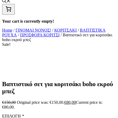
Your cart is currently empty!
Home
/
ΓΙΝΟΜΑΙ ΝΟΝΟΣ!
/
ΚΟΡΙΤΣΑΚΙ
/
ΒΑΠΤΙΣΤΙΚΑ
ΡΟΥΧΑ
/
ΠΡΟΣΦΟΡΑ ΚΟΡΙΤΣΙ
/ Βαπτιστικό σετ για κοριτσάκι
boho εκρού μπεζ
Sale!
Βαπτιστικό σετ για κοριτσάκι boho εκρού
μπεζ
€
150,00
Original price was: €150,00.
€
80,00
Current price is:
€80,00.
ΕΠΙΛΟΓΗ
*