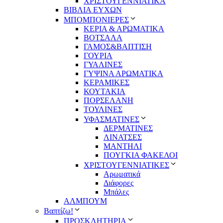
ΧΡΙΣΤΟΥΓΕΝΝΙΑΤΙΚΑ
ΒΙΒΛΙΑ ΕΥΧΩΝ
ΜΠΟΜΠΟΝΙΕΡΕΣ
ΚΕΡΙΑ & ΑΡΩΜΑΤΙΚΑ
ΒΟΤΣΑΛΑ
ΓΑΜΟΣ&ΒΑΠΤΙΣΗ
ΓΟΥΡΙΑ
ΓΥΑΛΙΝΕΣ
ΓΥΨΙΝΑ ΑΡΩΜΑΤΙΚΑ
ΚΕΡΑΜΙΚΕΣ
ΚΟΥΤΑΚΙΑ
ΠΟΡΣΕΛΑΝΗ
ΤΟΥΛΙΝΕΣ
ΥΦΑΣΜΑΤΙΝΕΣ
ΔΕΡΜΑΤΙΝΕΣ
ΛΙΝΑΤΣΕΣ
ΜΑΝΤΗΛΙ
ΠΟΥΓΚΙΑ ΦΑΚΕΛΟΙ
ΧΡΙΣΤΟΥΓΕΝΝΙΑΤΙΚΕΣ
Αρωματικά
Διάφορες
Μπάλες
ΑΛΜΠΟΥΜ
Βαπτίζω!
ΠΡΟΣΚΛΗΤΗΡΙΑ