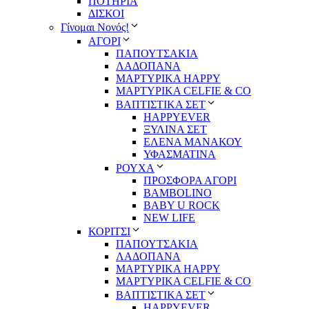
ΠΟΤΗΡΙΑ
ΔΙΣΚΟΙ
Γίνομαι Νονός!
ΑΓΟΡΙ
ΠΑΠΟΥΤΣΑΚΙΑ
ΛΑΔΟΠΑΝΑ
ΜΑΡΤΥΡΙΚΑ HAPPY
ΜΑΡΤΥΡΙΚΑ CELFIE & CO
ΒΑΠΤΙΣΤΙΚΑ ΣΕΤ
HAPPYEVER
ΞΥΛΙΝΑ ΣΕΤ
ΕΛΕΝΑ ΜΑΝΑΚΟΥ
ΥΦΑΣΜΑΤΙΝΑ
ΡΟΥΧΑ
ΠΡΟΣΦΟΡΑ ΑΓΟΡΙ
BAMBOLINO
BABY U ROCK
NEW LIFE
ΚΟΡΙΤΣΙ
ΠΑΠΟΥΤΣΑΚΙΑ
ΛΑΔΟΠΑΝΑ
ΜΑΡΤΥΡΙΚΑ HAPPY
ΜΑΡΤΥΡΙΚΑ CELFIE & CO
ΒΑΠΤΙΣΤΙΚΑ ΣΕΤ
HAPPYEVER