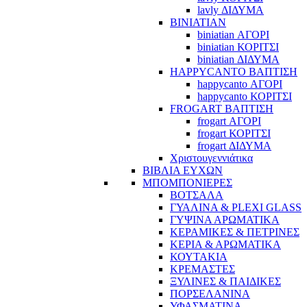
lavly ΔΙΔΥΜΑ
BINIATIAN
biniatian ΑΓΟΡΙ
biniatian ΚΟΡΙΤΣΙ
biniatian ΔΙΔΥΜΑ
HAPPYCANTO ΒΑΠΤΙΣΗ
happycanto ΑΓΟΡΙ
happycanto ΚΟΡΙΤΣΙ
FROGART ΒΑΠΤΙΣΗ
frogart ΑΓΟΡΙ
frogart ΚΟΡΙΤΣΙ
frogart ΔΙΔΥΜΑ
Χριστουγεννιάτικα
ΒΙΒΛΙΑ ΕΥΧΩΝ
ΜΠΟΜΠΟΝΙΕΡΕΣ
ΒΟΤΣΑΛΑ
ΓΥΑΛΙΝΑ & PLEXI GLASS
ΓΥΨΙΝΑ ΑΡΩΜΑΤΙΚΑ
ΚΕΡΑΜΙΚΕΣ & ΠΕΤΡΙΝΕΣ
ΚΕΡΙΑ & ΑΡΩΜΑΤΙΚΑ
ΚΟΥΤΑΚΙΑ
ΚΡΕΜΑΣΤΕΣ
ΞΥΛΙΝΕΣ & ΠΑΙΔΙΚΕΣ
ΠΟΡΣΕΛΑΝΙΝΑ
ΥΦΑΣΜΑΤΙΝA