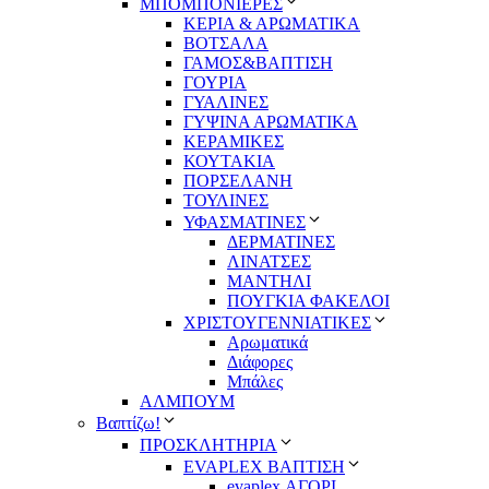
ΜΠΟΜΠΟΝΙΕΡΕΣ
ΚΕΡΙΑ & ΑΡΩΜΑΤΙΚΑ
ΒΟΤΣΑΛΑ
ΓΑΜΟΣ&ΒΑΠΤΙΣΗ
ΓΟΥΡΙΑ
ΓΥΑΛΙΝΕΣ
ΓΥΨΙΝΑ ΑΡΩΜΑΤΙΚΑ
ΚΕΡΑΜΙΚΕΣ
ΚΟΥΤΑΚΙΑ
ΠΟΡΣΕΛΑΝΗ
ΤΟΥΛΙΝΕΣ
ΥΦΑΣΜΑΤΙΝΕΣ
ΔΕΡΜΑΤΙΝΕΣ
ΛΙΝΑΤΣΕΣ
ΜΑΝΤΗΛΙ
ΠΟΥΓΚΙΑ ΦΑΚΕΛΟΙ
ΧΡΙΣΤΟΥΓΕΝΝΙΑΤΙΚΕΣ
Αρωματικά
Διάφορες
Μπάλες
ΑΛΜΠΟΥΜ
Βαπτίζω!
ΠΡΟΣΚΛΗΤΗΡΙΑ
EVAPLEX ΒΑΠΤΙΣΗ
evaplex ΑΓΟΡΙ