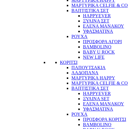
ΜΑΡΤΥΡΙΚΑ HAPPY
ΜΑΡΤΥΡΙΚΑ CELFIE & CO
ΒΑΠΤΙΣΤΙΚΑ ΣΕΤ
HAPPYEVER
ΞΥΛΙΝΑ ΣΕΤ
ΕΛΕΝΑ ΜΑΝΑΚΟΥ
ΥΦΑΣΜΑΤΙΝΑ
ΡΟΥΧΑ
ΠΡΟΣΦΟΡΑ ΑΓΟΡΙ
BAMBOLINO
BABY U ROCK
NEW LIFE
ΚΟΡΙΤΣΙ
ΠΑΠΟΥΤΣΑΚΙΑ
ΛΑΔΟΠΑΝΑ
ΜΑΡΤΥΡΙΚΑ HAPPY
ΜΑΡΤΥΡΙΚΑ CELFIE & CO
ΒΑΠΤΙΣΤΙΚΑ ΣΕΤ
HAPPYEVER
ΞΥΛΙΝΑ SET
ΕΛΕΝΑ ΜΑΝΑΚΟΥ
ΥΦΑΣΜΑΤΙΝΑ
ΡΟΥΧΑ
ΠΡΟΣΦΟΡΑ ΚΟΡΙΤΣΙ
BAMBOLINO