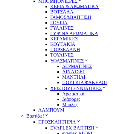
ΜΠΟΜΠΟΝΙΕΡΕΣ
ΚΕΡΙΑ & ΑΡΩΜΑΤΙΚΑ
ΒΟΤΣΑΛΑ
ΓΑΜΟΣ&ΒΑΠΤΙΣΗ
ΓΟΥΡΙΑ
ΓΥΑΛΙΝΕΣ
ΓΥΨΙΝΑ ΑΡΩΜΑΤΙΚΑ
ΚΕΡΑΜΙΚΕΣ
ΚΟΥΤΑΚΙΑ
ΠΟΡΣΕΛΑΝΗ
ΤΟΥΛΙΝΕΣ
ΥΦΑΣΜΑΤΙΝΕΣ
ΔΕΡΜΑΤΙΝΕΣ
ΛΙΝΑΤΣΕΣ
ΜΑΝΤΗΛΙ
ΠΟΥΓΚΙΑ ΦΑΚΕΛΟΙ
ΧΡΙΣΤΟΥΓΕΝΝΙΑΤΙΚΕΣ
Αρωματικά
Διάφορες
Μπάλες
ΑΛΜΠΟΥΜ
Βαπτίζω!
ΠΡΟΣΚΛΗΤΗΡΙΑ
EVAPLEX ΒΑΠΤΙΣΗ
evaplex ΑΓΟΡΙ