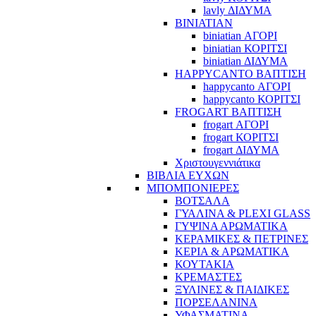
lavly ΔΙΔΥΜΑ
BINIATIAN
biniatian ΑΓΟΡΙ
biniatian ΚΟΡΙΤΣΙ
biniatian ΔΙΔΥΜΑ
HAPPYCANTO ΒΑΠΤΙΣΗ
happycanto ΑΓΟΡΙ
happycanto ΚΟΡΙΤΣΙ
FROGART ΒΑΠΤΙΣΗ
frogart ΑΓΟΡΙ
frogart ΚΟΡΙΤΣΙ
frogart ΔΙΔΥΜΑ
Χριστουγεννιάτικα
ΒΙΒΛΙΑ ΕΥΧΩΝ
ΜΠΟΜΠΟΝΙΕΡΕΣ
ΒΟΤΣΑΛΑ
ΓΥΑΛΙΝΑ & PLEXI GLASS
ΓΥΨΙΝΑ ΑΡΩΜΑΤΙΚΑ
ΚΕΡΑΜΙΚΕΣ & ΠΕΤΡΙΝΕΣ
ΚΕΡΙΑ & ΑΡΩΜΑΤΙΚΑ
ΚΟΥΤΑΚΙΑ
ΚΡΕΜΑΣΤΕΣ
ΞΥΛΙΝΕΣ & ΠΑΙΔΙΚΕΣ
ΠΟΡΣΕΛΑΝΙΝΑ
ΥΦΑΣΜΑΤΙΝA