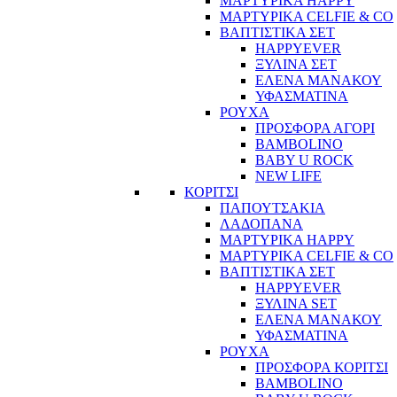
ΜΑΡΤΥΡΙΚΑ HAPPY
ΜΑΡΤΥΡΙΚΑ CELFIE & CO
ΒΑΠΤΙΣΤΙΚΑ ΣΕΤ
HAPPYEVER
ΞΥΛΙΝΑ ΣΕΤ
ΕΛΕΝΑ ΜΑΝΑΚΟΥ
ΥΦΑΣΜΑΤΙΝΑ
ΡΟΥΧΑ
ΠΡΟΣΦΟΡΑ ΑΓΟΡΙ
BAMBOLINO
BABY U ROCK
NEW LIFE
ΚΟΡΙΤΣΙ
ΠΑΠΟΥΤΣΑΚΙΑ
ΛΑΔΟΠΑΝΑ
ΜΑΡΤΥΡΙΚΑ HAPPY
ΜΑΡΤΥΡΙΚΑ CELFIE & CO
ΒΑΠΤΙΣΤΙΚΑ ΣΕΤ
HAPPYEVER
ΞΥΛΙΝΑ SET
ΕΛΕΝΑ ΜΑΝΑΚΟΥ
ΥΦΑΣΜΑΤΙΝΑ
ΡΟΥΧΑ
ΠΡΟΣΦΟΡΑ ΚΟΡΙΤΣΙ
BAMBOLINO