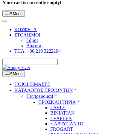
Your cart is currently empty!
Menu
ΚΟΥΦΕΤΑ
ΣΤΟΛΙΣΜΟΙ
Γάμος
Βάπτιση
ΤΗΛ. +30 210 3222194
Menu
ΠΟΙΟΙ ΕΙΜΑΣΤΕ
ΚΑΤΑΛΟΓΟΣ ΠΡΟΪΟΝΤΩΝ
Παντρεύομαι!
ΠΡΟΣΚΛΗΤΗΡΙΑ
LAVLY
BINIATIAN
EVAPLEX
HAPPYCANTO
FROGART