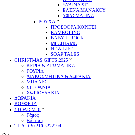
ΞΥΛΙΝΑ SET
ΕΛΕΝΑ ΜΑΝΑΚΟΥ
ΥΦΑΣΜΑΤΙΝΑ
ΡΟΥΧΑ
ΠΡΟΣΦΟΡΑ ΚΟΡΙΤΣΙ
BAMBOLINO
BABY U ROCK
MI CHIAMO
NEW LIFE
SOAP TALES
CHRISTMAS GIFTS 2025
ΚΕΡΙΑ & ΑΡΩΜΑΤΙΚΑ
ΓΟΥΡΙΑ
ΔΙΑΚΟΣΜΗΤΙΚΑ & ΔΩΡΑΚΙΑ
ΜΠΑΛΕΣ
ΣΤΕΦΑΝΙΑ
ΧΩΡΙΟΥΔΑΚΙΑ
ΔΩΡΑΚΙΑ
ΚΟΥΦΕΤΑ
ΣΤΟΛΙΣΜΟΙ
Γάμος
Βάπτιση
ΤΗΛ. +30 210 3222194