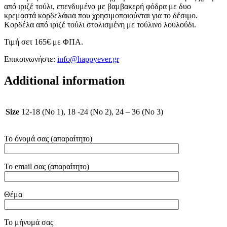
από ιριζέ τούλι, επενδυμένο με βαμβακερή φόδρα με δυο
κρεμαστά κορδελάκια που χρησιμοποιούνται για το δέσιμο.
Κορδέλα από ιριζέ τούλι στολισμένη με τούλινο λουλούδι.
Τιμή σετ 165€ με ΦΠΑ.
Επικοινωνήστε:
info@happyever.gr
Additional information
Size
12-18 (No 1), 18 -24 (No 2), 24 – 36 (No 3)
Το όνομά σας (απαραίτητο)
Το email σας (απαραίτητο)
Θέμα
Το μήνυμά σας