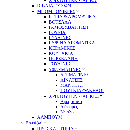
ΧΡΙΣΤΟΥΓΕΝΝΙΑΤΙΚΑ
ΒΙΒΛΙΑ ΕΥΧΩΝ
ΜΠΟΜΠΟΝΙΕΡΕΣ
ΚΕΡΙΑ & ΑΡΩΜΑΤΙΚΑ
ΒΟΤΣΑΛΑ
ΓΑΜΟΣ&ΒΑΠΤΙΣΗ
ΓΟΥΡΙΑ
ΓΥΑΛΙΝΕΣ
ΓΥΨΙΝΑ ΑΡΩΜΑΤΙΚΑ
ΚΕΡΑΜΙΚΕΣ
ΚΟΥΤΑΚΙΑ
ΠΟΡΣΕΛΑΝΗ
ΤΟΥΛΙΝΕΣ
ΥΦΑΣΜΑΤΙΝΕΣ
ΔΕΡΜΑΤΙΝΕΣ
ΛΙΝΑΤΣΕΣ
ΜΑΝΤΗΛΙ
ΠΟΥΓΚΙΑ ΦΑΚΕΛΟΙ
ΧΡΙΣΤΟΥΓΕΝΝΙΑΤΙΚΕΣ
Αρωματικά
Διάφορες
Μπάλες
ΑΛΜΠΟΥΜ
Βαπτίζω!
ΠΡΟΣΚΛΗΤΗΡΙΑ