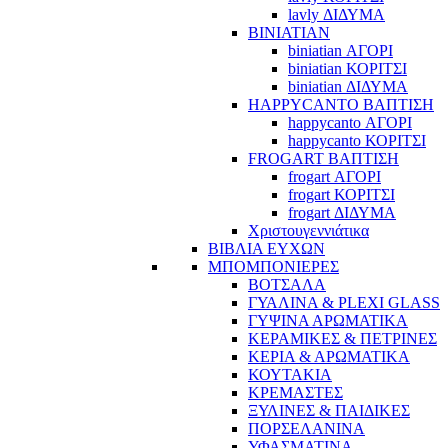
lavly ΔΙΔΥΜΑ
BINIATIAN
biniatian ΑΓΟΡΙ
biniatian ΚΟΡΙΤΣΙ
biniatian ΔΙΔΥΜΑ
HAPPYCANTO ΒΑΠΤΙΣΗ
happycanto ΑΓΟΡΙ
happycanto ΚΟΡΙΤΣΙ
FROGART ΒΑΠΤΙΣΗ
frogart ΑΓΟΡΙ
frogart ΚΟΡΙΤΣΙ
frogart ΔΙΔΥΜΑ
Χριστουγεννιάτικα
ΒΙΒΛΙΑ ΕΥΧΩΝ
ΜΠΟΜΠΟΝΙΕΡΕΣ
ΒΟΤΣΑΛΑ
ΓΥΑΛΙΝΑ & PLEXI GLASS
ΓΥΨΙΝΑ ΑΡΩΜΑΤΙΚΑ
ΚΕΡΑΜΙΚΕΣ & ΠΕΤΡΙΝΕΣ
ΚΕΡΙΑ & ΑΡΩΜΑΤΙΚΑ
ΚΟΥΤΑΚΙΑ
ΚΡΕΜΑΣΤΕΣ
ΞΥΛΙΝΕΣ & ΠΑΙΔΙΚΕΣ
ΠΟΡΣΕΛΑΝΙΝΑ
ΥΦΑΣΜΑΤΙΝA