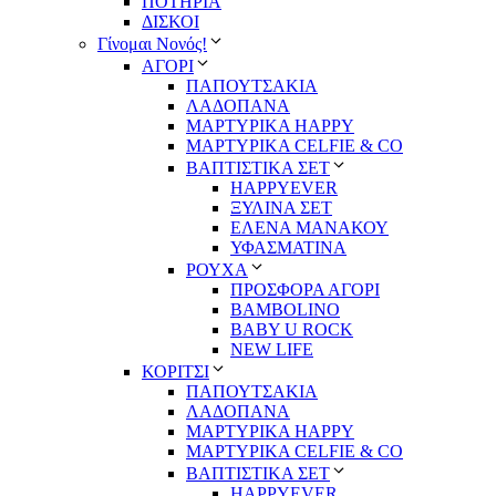
ΠΟΤΗΡΙΑ
ΔΙΣΚΟΙ
Γίνομαι Νονός!
ΑΓΟΡΙ
ΠΑΠΟΥΤΣΑΚΙΑ
ΛΑΔΟΠΑΝΑ
ΜΑΡΤΥΡΙΚΑ HAPPY
ΜΑΡΤΥΡΙΚΑ CELFIE & CO
ΒΑΠΤΙΣΤΙΚΑ ΣΕΤ
HAPPYEVER
ΞΥΛΙΝΑ ΣΕΤ
ΕΛΕΝΑ ΜΑΝΑΚΟΥ
ΥΦΑΣΜΑΤΙΝΑ
ΡΟΥΧΑ
ΠΡΟΣΦΟΡΑ ΑΓΟΡΙ
BAMBOLINO
BABY U ROCK
NEW LIFE
ΚΟΡΙΤΣΙ
ΠΑΠΟΥΤΣΑΚΙΑ
ΛΑΔΟΠΑΝΑ
ΜΑΡΤΥΡΙΚΑ HAPPY
ΜΑΡΤΥΡΙΚΑ CELFIE & CO
ΒΑΠΤΙΣΤΙΚΑ ΣΕΤ
HAPPYEVER