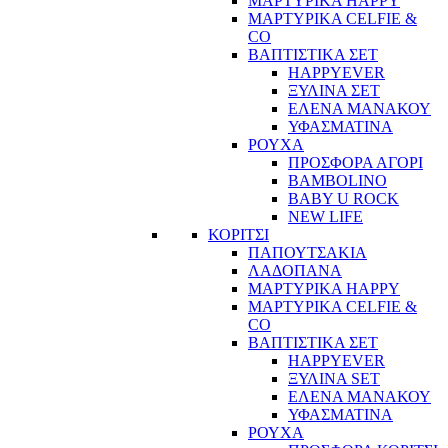
ΜΑΡΤΥΡΙΚΑ HAPPY
ΜΑΡΤΥΡΙΚΑ CELFIE &
CO
ΒΑΠΤΙΣΤΙΚΑ ΣΕΤ
HAPPYEVER
ΞΥΛΙΝΑ ΣΕΤ
ΕΛΕΝΑ ΜΑΝΑΚΟΥ
ΥΦΑΣΜΑΤΙΝΑ
ΡΟΥΧΑ
ΠΡΟΣΦΟΡΑ ΑΓΟΡΙ
BAMBOLINO
BABY U ROCK
NEW LIFE
ΚΟΡΙΤΣΙ
ΠΑΠΟΥΤΣΑΚΙΑ
ΛΑΔΟΠΑΝΑ
ΜΑΡΤΥΡΙΚΑ HAPPY
ΜΑΡΤΥΡΙΚΑ CELFIE &
CO
ΒΑΠΤΙΣΤΙΚΑ ΣΕΤ
HAPPYEVER
ΞΥΛΙΝΑ SET
ΕΛΕΝΑ ΜΑΝΑΚΟΥ
ΥΦΑΣΜΑΤΙΝΑ
ΡΟΥΧΑ