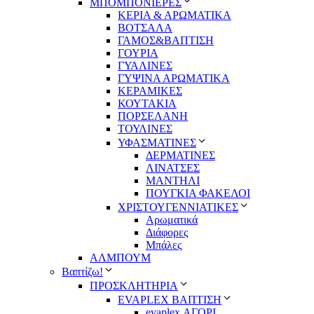
ΜΠΟΜΠΟΝΙΕΡΕΣ
ΚΕΡΙΑ & ΑΡΩΜΑΤΙΚΑ
ΒΟΤΣΑΛΑ
ΓΑΜΟΣ&ΒΑΠΤΙΣΗ
ΓΟΥΡΙΑ
ΓΥΑΛΙΝΕΣ
ΓΥΨΙΝΑ ΑΡΩΜΑΤΙΚΑ
ΚΕΡΑΜΙΚΕΣ
ΚΟΥΤΑΚΙΑ
ΠΟΡΣΕΛΑΝΗ
ΤΟΥΛΙΝΕΣ
ΥΦΑΣΜΑΤΙΝΕΣ
ΔΕΡΜΑΤΙΝΕΣ
ΛΙΝΑΤΣΕΣ
ΜΑΝΤΗΛΙ
ΠΟΥΓΚΙΑ ΦΑΚΕΛΟΙ
ΧΡΙΣΤΟΥΓΕΝΝΙΑΤΙΚΕΣ
Αρωματικά
Διάφορες
Μπάλες
ΑΛΜΠΟΥΜ
Βαπτίζω!
ΠΡΟΣΚΛΗΤΗΡΙΑ
EVAPLEX ΒΑΠΤΙΣΗ
evaplex ΑΓΟΡΙ