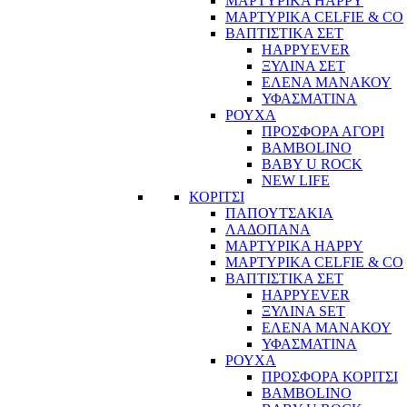
ΜΑΡΤΥΡΙΚΑ HAPPY
ΜΑΡΤΥΡΙΚΑ CELFIE & CO
ΒΑΠΤΙΣΤΙΚΑ ΣΕΤ
HAPPYEVER
ΞΥΛΙΝΑ ΣΕΤ
ΕΛΕΝΑ ΜΑΝΑΚΟΥ
ΥΦΑΣΜΑΤΙΝΑ
ΡΟΥΧΑ
ΠΡΟΣΦΟΡΑ ΑΓΟΡΙ
BAMBOLINO
BABY U ROCK
NEW LIFE
ΚΟΡΙΤΣΙ
ΠΑΠΟΥΤΣΑΚΙΑ
ΛΑΔΟΠΑΝΑ
ΜΑΡΤΥΡΙΚΑ HAPPY
ΜΑΡΤΥΡΙΚΑ CELFIE & CO
ΒΑΠΤΙΣΤΙΚΑ ΣΕΤ
HAPPYEVER
ΞΥΛΙΝΑ SET
ΕΛΕΝΑ ΜΑΝΑΚΟΥ
ΥΦΑΣΜΑΤΙΝΑ
ΡΟΥΧΑ
ΠΡΟΣΦΟΡΑ ΚΟΡΙΤΣΙ
BAMBOLINO