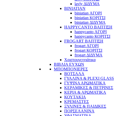
lavly ΔΙΔΥΜΑ
BINIATIAN
biniatian ΑΓΟΡΙ
biniatian ΚΟΡΙΤΣΙ
biniatian ΔΙΔΥΜΑ
HAPPYCANTO ΒΑΠΤΙΣΗ
happycanto ΑΓΟΡΙ
happycanto ΚΟΡΙΤΣΙ
FROGART ΒΑΠΤΙΣΗ
frogart ΑΓΟΡΙ
frogart ΚΟΡΙΤΣΙ
frogart ΔΙΔΥΜΑ
Χριστουγεννιάτικα
ΒΙΒΛΙΑ ΕΥΧΩΝ
ΜΠΟΜΠΟΝΙΕΡΕΣ
ΒΟΤΣΑΛΑ
ΓΥΑΛΙΝΑ & PLEXI GLASS
ΓΥΨΙΝΑ ΑΡΩΜΑΤΙΚΑ
ΚΕΡΑΜΙΚΕΣ & ΠΕΤΡΙΝΕΣ
ΚΕΡΙΑ & ΑΡΩΜΑΤΙΚΑ
ΚΟΥΤΑΚΙΑ
ΚΡΕΜΑΣΤΕΣ
ΞΥΛΙΝΕΣ & ΠΑΙΔΙΚΕΣ
ΠΟΡΣΕΛΑΝΙΝΑ
ΥΦΑΣΜΑΤΙΝA