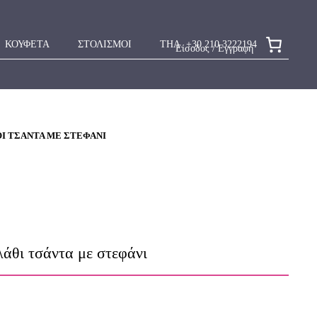
ΚΟΥΦΕΤΑ
ΣΤΟΛΙΣΜΟΙ
ΤΗΛ. +30 210 3222194
Είσοδος / Εγγραφή
ΘΙ ΤΣΆΝΤΑ ΜΕ ΣΤΕΦΆΝΙ
λάθι τσάντα με στεφάνι