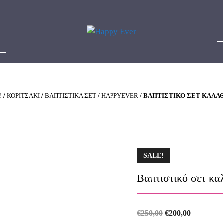
!
/
ΚΟΡΙΤΣΑΚΙ
/
ΒΑΠΤΙΣΤΙΚΑ ΣΕΤ
/
HAPPYEVER
/ ΒΑΠΤΙΣΤΙΚΌ ΣΕΤ ΚΑΛΆ
SALE!
Βαπτιστικό σετ κα
Original
Current
€
250,00
€
200,00