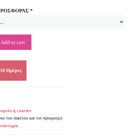
ΠΡΟΣΦΟΡΑΣ
*
Add to cart
10 Ημέρες
ομείο ή courier
κο του πακέτου και τον προορισμό.
ατάστημα