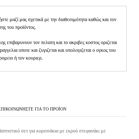
τε μαζί μας σχετικά με την διαθεσιμότητα καθώς και τον
ης του προϊόντος.
ης επιβαρυνουν τον πελατη και το ακριβες κοστος οριζεται
αραγγελια οποτε και ζυγιζεται και υπολογιζεται ο ογκος του
ρομειο ή τον κουριερ.
ΕΠΙΚΟΙΝΩΝΗΣΤΕ ΓΙΑ ΤΟ ΠΡΟΪOΝ
απτιστικό σετ για κοριτσάκια με εκρού στεφανάκι με