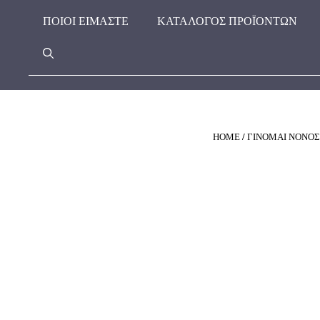
Μετάβαση
ΠΟΙΟΊ ΕΊΜΑΣΤΕ
ΚΑΤΑΛΟΓΟΣ ΠΡΟΪΟΝΤΩΝ
σε
περιεχόμενο
HOME
/
ΓΙΝΟΜΑΙ ΝΟΝΟΣ