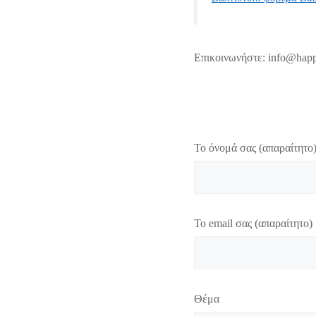
Επικοινωνήστε: info@happ
Το όνομά σας (απαραίτητο
Το email σας (απαραίτητο)
Θέμα