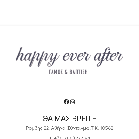
Facebook
Instagram
ΘΑ ΜΑΣ ΒΡΕΙΤΕ
Ρομβης 22, Αθήνα-Σύνταγμα ,Τ.Κ. 10562
T. +30 210 3222194