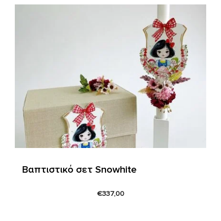
Βαπτιστικό σετ Snowhite
€
337,00