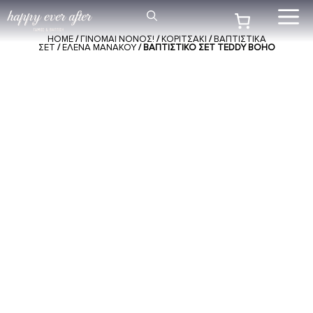
Μετάβαση
Me
σε
HOME
/
ΓΙΝΟΜΑΙ ΝΟΝΟΣ!
/
ΚΟΡΙΤΣΑΚΙ
/
ΒΑΠΤΙΣΤΙΚΑ
περιεχόμενο
ΣΕΤ
/
ΕΛΕΝΑ ΜΑΝΑΚΟΥ
/ ΒΑΠΤΙΣΤΙΚΌ ΣΕΤ TEDDY BOHO