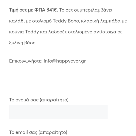
Τιμή σετ με ΦΠΑ 341€.
Το σετ συμπεριλαμβάνει
καλάθι με στολισμό Teddy Boho, κλασική λαμπάδα με
κούνια Teddy και λαδοσέτ στολισμένο αντίστοιχα σε
ξύλινη βάση.
Επικοινωνήστε: info@happyever.gr
Το όνομά σας (απαραίτητο)
Το email σας (απαραίτητο)