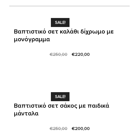
SALE!
Βαπτιστικό σετ καλάθι δίχρωμο με
μονόγραμμα
Original
Current
€
250,00
€
220,00
price
price
was:
is:
€250,00.
€220,00.
SALE!
Βαπτιστικό σετ σάκος με παιδικά
μάνταλα
Original
Current
€
250,00
€
200,00
price
price