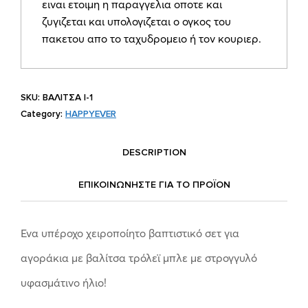
ειναι ετοιμη η παραγγελια οποτε και
ζυγιζεται και υπολογιζεται ο ογκος του
πακετου απο το ταχυδρομειο ή τον κουριερ.
SKU:
ΒΑΛΙΤΣΑ Ι-1
Category:
HAPPYEVER
DESCRIPTION
ΕΠΙΚΟΙΝΩΝΗΣΤΕ ΓΙΑ ΤΟ ΠΡΟΪOΝ
Ένα υπέροχο χειροποίητο βαπτιστικό σετ για
αγοράκια με βαλίτσα τρόλεϊ μπλε με στρογγυλό
υφασμάτινο ήλιο!