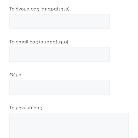
Το όνομά σας (απαραίτητο)
Το email σας (απαραίτητο)
Θέμα
Το μήνυμά σας