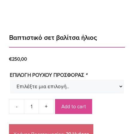
Βαπτιστικό σετ βαλίτσα ήλιος
€
250,00
ΕΠΙΛΟΓΗ ΡΟΥΧΟΥ ΠΡΟΣΦΟΡΑΣ
*
Add to cart
Βαπτιστικό
σετ
βαλίτσα
ήλιος