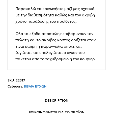
Παρακαλώ επικοινωνήστε μαζί μας σχετικά
με την διαθεσιμότητα καθώς και τον ακριβή
χρόνο παράδοσης του προϊόντος.
Ολα τα εξοδα αποστολης επιβαρυνουν τον
πελατη και το ακριβες κοστος οριζεται οταν
ειναι ετοιμη η παραγγελια οποτε και
ζυγιζεται και υπολογιζεται ο ογκος του
πακετου απο το ταχυδρομειο ή τον κουριερ.
SKU:
22317
Category:
ΒΙΒΛΙΑ ΕΥΧΩΝ
DESCRIPTION
ΕΠΙΚΟΙΝΩΝΗΣΤΕ ΓΙΑ ΤΟ ΠΡΟΪOΝ