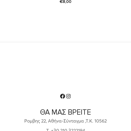
€
8,00
Facebook
Instagram
ΘΑ ΜΑΣ ΒΡΕΙΤΕ
Ρομβης 22, Αθήνα-Σύνταγμα ,Τ.Κ. 10562
T. +30 210 3222194