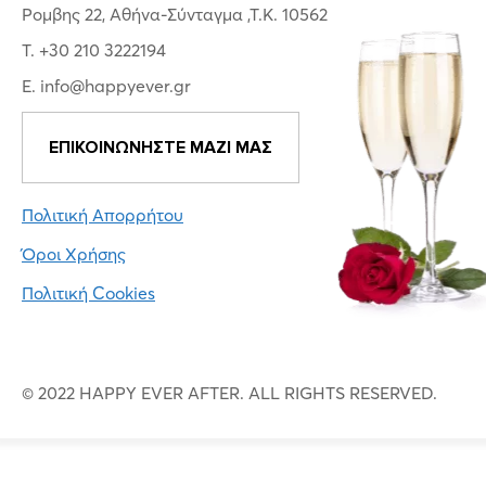
Ρομβης 22, Αθήνα-Σύνταγμα ,Τ.Κ. 10562
T. +30 210 3222194
E. info@happyever.gr
ΕΠΙΚΟΙΝΩΝΗΣΤΕ ΜΑΖΙ ΜΑΣ
Πολιτική Απορρήτου
Όροι Χρήσης
Πολιτική Cookies
© 2022 HAPPY EVER AFTER. ALL RIGHTS RESERVED.