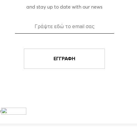
and stay up to date with our news
y