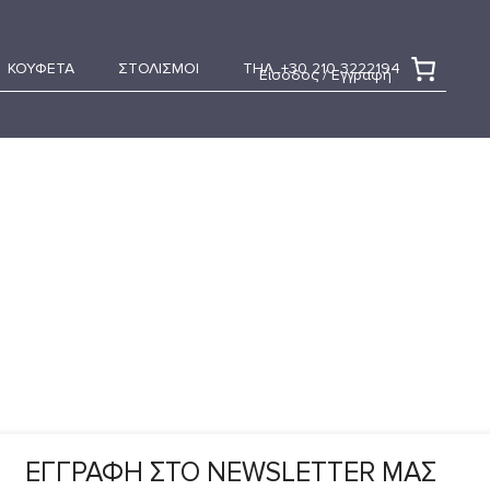
ΚΟΥΦΕΤΑ
ΣΤΟΛΙΣΜΟΙ
ΤΗΛ. +30 210 3222194
Είσοδος / Εγγραφή
ΕΓΓΡΑΦΗ ΣΤΟ NEWSLETTER ΜΑΣ