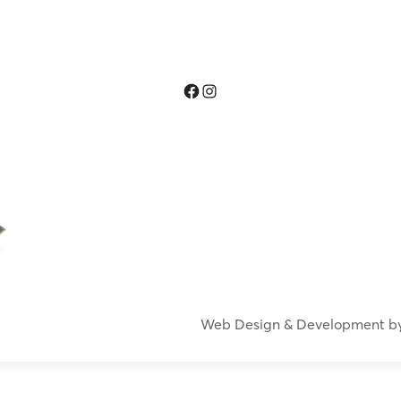
Facebook
Instagram
Web Design & Development b