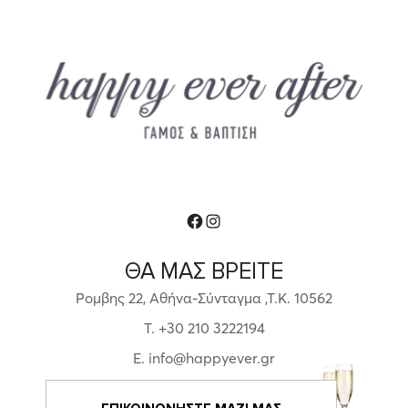
Facebook
Instagram
ΘΑ ΜΑΣ ΒΡΕΙΤΕ
Ρομβης 22, Αθήνα-Σύνταγμα ,Τ.Κ. 10562
T. +30 210 3222194
E. info@happyever.gr