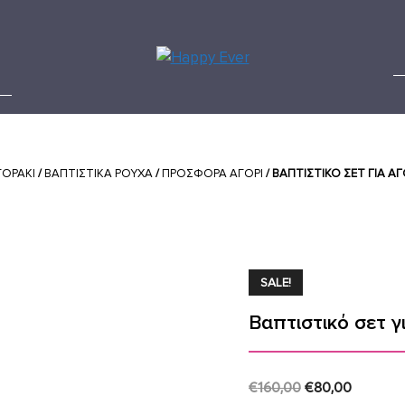
ΓΟΡΑΚΙ
/
ΒΑΠΤΙΣΤΙΚΑ ΡΟΥΧΑ
/
ΠΡΟΣΦΟΡΑ ΑΓΟΡΙ
/ ΒΑΠΤΙΣΤΙΚΌ ΣΕΤ ΓΙΑ Α
SALE!
Βαπτιστικό σετ γ
Original
Current
€
160,00
€
80,00