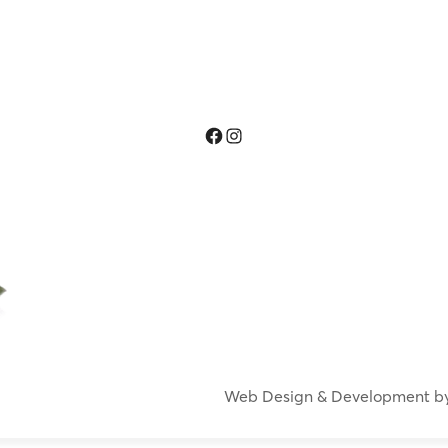
Facebook
Instagram
Web Design & Development b