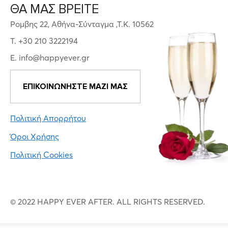
ΘΑ ΜΑΣ ΒΡΕΙΤΕ
Ρομβης 22, Αθήνα-Σύνταγμα ,Τ.Κ. 10562
T. +30 210 3222194
E. info@happyever.gr
ΕΠΙΚΟΙΝΩΝΗΣΤΕ ΜΑΖΙ ΜΑΣ
Πολιτική Απορρήτου
Όροι Χρήσης
Πολιτική Cookies
© 2022 HAPPY EVER AFTER. ALL RIGHTS RESERVED.