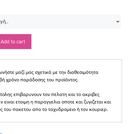
Add to cart
ήστε μαζί μας σχετικά με την διαθεσιμότητα
ιβή χρόνο παράδοσης του προϊόντος.
τολης επιβαρυνουν τον πελατη και το ακριβες
ν ειναι ετοιμη η παραγγελια οποτε και ζυγιζεται και
ος του πακετου απο το ταχυδρομειο ή τον κουριερ.