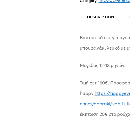
Category:
ΠΡΟΣΦΟΡΑ ΑΓΟ
DESCRIPTION
Βαπτιστικό σετ για αγο
μπουφανάκι λευκό με μπ
Μέγεθος 12-18 μηνών.
Τιμή σετ 160€. Προσφορ
happy
https://happyev
nonos/agoraki/vaptisti
έκπτωση 20€ στο ρούχο