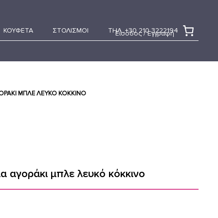
ΚΟΥΦΕΤΑ
ΣΤΟΛΙΣΜΟΙ
ΤΗΛ. +30 210 3222194
Είσοδος / Εγγραφή
ΓΟΡΆΚΙ ΜΠΛΕ ΛΕΥΚΌ ΚΌΚΚΙΝΟ
ια αγοράκι μπλε λευκό κόκκινο