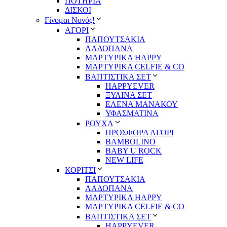
ΠΟΤΗΡΙΑ
ΔΙΣΚΟΙ
Γίνομαι Νονός!
ΑΓΟΡΙ
ΠΑΠΟΥΤΣΑΚΙΑ
ΛΑΔΟΠΑΝΑ
ΜΑΡΤΥΡΙΚΑ HAPPY
ΜΑΡΤΥΡΙΚΑ CELFIE & CO
ΒΑΠΤΙΣΤΙΚΑ ΣΕΤ
HAPPYEVER
ΞΥΛΙΝΑ ΣΕΤ
ΕΛΕΝΑ ΜΑΝΑΚΟΥ
ΥΦΑΣΜΑΤΙΝΑ
ΡΟΥΧΑ
ΠΡΟΣΦΟΡΑ ΑΓΟΡΙ
BAMBOLINO
BABY U ROCK
NEW LIFE
ΚΟΡΙΤΣΙ
ΠΑΠΟΥΤΣΑΚΙΑ
ΛΑΔΟΠΑΝΑ
ΜΑΡΤΥΡΙΚΑ HAPPY
ΜΑΡΤΥΡΙΚΑ CELFIE & CO
ΒΑΠΤΙΣΤΙΚΑ ΣΕΤ
HAPPYEVER