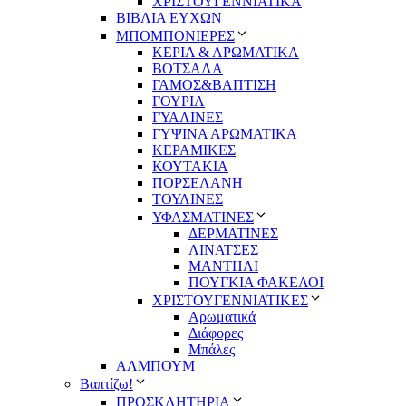
ΧΡΙΣΤΟΥΓΕΝΝΙΑΤΙΚΑ
ΒΙΒΛΙΑ ΕΥΧΩΝ
ΜΠΟΜΠΟΝΙΕΡΕΣ
ΚΕΡΙΑ & ΑΡΩΜΑΤΙΚΑ
ΒΟΤΣΑΛΑ
ΓΑΜΟΣ&ΒΑΠΤΙΣΗ
ΓΟΥΡΙΑ
ΓΥΑΛΙΝΕΣ
ΓΥΨΙΝΑ ΑΡΩΜΑΤΙΚΑ
ΚΕΡΑΜΙΚΕΣ
ΚΟΥΤΑΚΙΑ
ΠΟΡΣΕΛΑΝΗ
ΤΟΥΛΙΝΕΣ
ΥΦΑΣΜΑΤΙΝΕΣ
ΔΕΡΜΑΤΙΝΕΣ
ΛΙΝΑΤΣΕΣ
ΜΑΝΤΗΛΙ
ΠΟΥΓΚΙΑ ΦΑΚΕΛΟΙ
ΧΡΙΣΤΟΥΓΕΝΝΙΑΤΙΚΕΣ
Αρωματικά
Διάφορες
Μπάλες
ΑΛΜΠΟΥΜ
Βαπτίζω!
ΠΡΟΣΚΛΗΤΗΡΙΑ