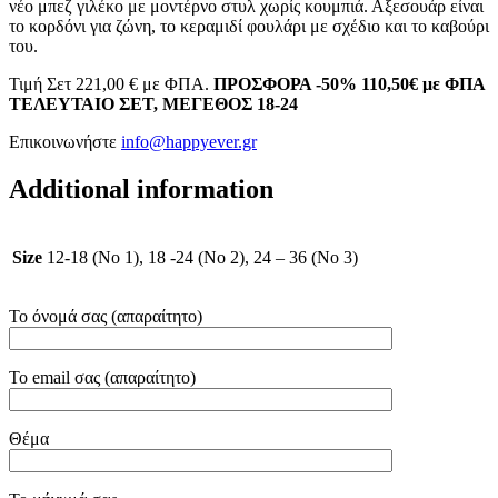
νέο μπεζ γιλέκο με μοντέρνο στυλ χωρίς κουμπιά. Αξεσουάρ είναι
το κορδόνι για ζώνη, το κεραμιδί φουλάρι με σχέδιο και το καβούρι
του.
Τιμή Σετ 221,00 € με ΦΠΑ.
ΠΡΟΣΦΟΡΑ -50% 110,50€ με ΦΠΑ
ΤΕΛΕΥΤΑΙΟ ΣΕΤ, ΜΕΓΕΘΟΣ 18-24
Επικοινωνήστε
info@happyever.gr
Additional information
Size
12-18 (No 1), 18 -24 (No 2), 24 – 36 (No 3)
Το όνομά σας (απαραίτητο)
Το email σας (απαραίτητο)
Θέμα