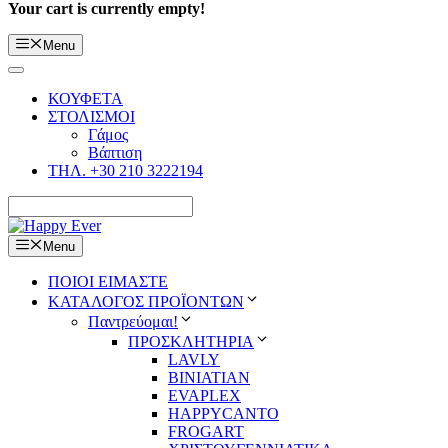
Your cart is currently empty!
Menu
ΚΟΥΦΕΤΑ
ΣΤΟΛΙΣΜΟΙ
Γάμος
Βάπτιση
ΤΗΛ. +30 210 3222194
Menu
ΠΟΙΟΙ ΕΙΜΑΣΤΕ
ΚΑΤΑΛΟΓΟΣ ΠΡΟΪΟΝΤΩΝ
Παντρεύομαι!
ΠΡΟΣΚΛΗΤΗΡΙΑ
LAVLY
BINIATIAN
EVAPLEX
HAPPYCANTO
FROGART