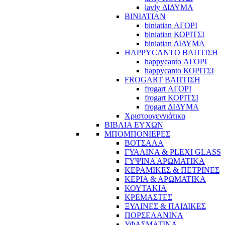
lavly ΔΙΔΥΜΑ
BINIATIAN
biniatian ΑΓΟΡΙ
biniatian ΚΟΡΙΤΣΙ
biniatian ΔΙΔΥΜΑ
HAPPYCANTO ΒΑΠΤΙΣΗ
happycanto ΑΓΟΡΙ
happycanto ΚΟΡΙΤΣΙ
FROGART ΒΑΠΤΙΣΗ
frogart ΑΓΟΡΙ
frogart ΚΟΡΙΤΣΙ
frogart ΔΙΔΥΜΑ
Χριστουγεννιάτικα
ΒΙΒΛΙΑ ΕΥΧΩΝ
ΜΠΟΜΠΟΝΙΕΡΕΣ
ΒΟΤΣΑΛΑ
ΓΥΑΛΙΝΑ & PLEXI GLASS
ΓΥΨΙΝΑ ΑΡΩΜΑΤΙΚΑ
ΚΕΡΑΜΙΚΕΣ & ΠΕΤΡΙΝΕΣ
ΚΕΡΙΑ & ΑΡΩΜΑΤΙΚΑ
ΚΟΥΤΑΚΙΑ
ΚΡΕΜΑΣΤΕΣ
ΞΥΛΙΝΕΣ & ΠΑΙΔΙΚΕΣ
ΠΟΡΣΕΛΑΝΙΝΑ
ΥΦΑΣΜΑΤΙΝA