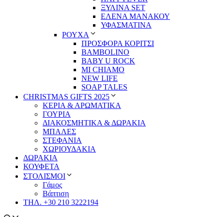
ΞΥΛΙΝΑ SET
ΕΛΕΝΑ ΜΑΝΑΚΟΥ
ΥΦΑΣΜΑΤΙΝΑ
ΡΟΥΧΑ
ΠΡΟΣΦΟΡΑ ΚΟΡΙΤΣΙ
BAMBOLINO
BABY U ROCK
MI CHIAMO
NEW LIFE
SOAP TALES
CHRISTMAS GIFTS 2025
ΚΕΡΙΑ & ΑΡΩΜΑΤΙΚΑ
ΓΟΥΡΙΑ
ΔΙΑΚΟΣΜΗΤΙΚΑ & ΔΩΡΑΚΙΑ
ΜΠΑΛΕΣ
ΣΤΕΦΑΝΙΑ
ΧΩΡΙΟΥΔΑΚΙΑ
ΔΩΡΑΚΙΑ
ΚΟΥΦΕΤΑ
ΣΤΟΛΙΣΜΟΙ
Γάμος
Βάπτιση
ΤΗΛ. +30 210 3222194