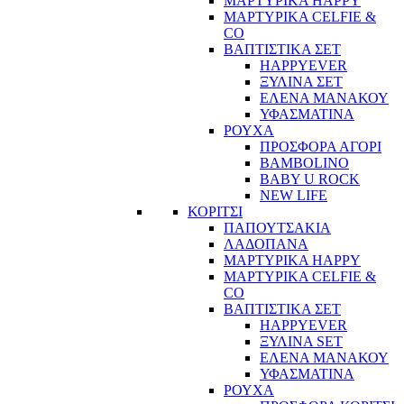
ΜΑΡΤΥΡΙΚΑ HAPPY
ΜΑΡΤΥΡΙΚΑ CELFIE &
CO
ΒΑΠΤΙΣΤΙΚΑ ΣΕΤ
HAPPYEVER
ΞΥΛΙΝΑ ΣΕΤ
ΕΛΕΝΑ ΜΑΝΑΚΟΥ
ΥΦΑΣΜΑΤΙΝΑ
ΡΟΥΧΑ
ΠΡΟΣΦΟΡΑ ΑΓΟΡΙ
BAMBOLINO
BABY U ROCK
NEW LIFE
ΚΟΡΙΤΣΙ
ΠΑΠΟΥΤΣΑΚΙΑ
ΛΑΔΟΠΑΝΑ
ΜΑΡΤΥΡΙΚΑ HAPPY
ΜΑΡΤΥΡΙΚΑ CELFIE &
CO
ΒΑΠΤΙΣΤΙΚΑ ΣΕΤ
HAPPYEVER
ΞΥΛΙΝΑ SET
ΕΛΕΝΑ ΜΑΝΑΚΟΥ
ΥΦΑΣΜΑΤΙΝΑ
ΡΟΥΧΑ