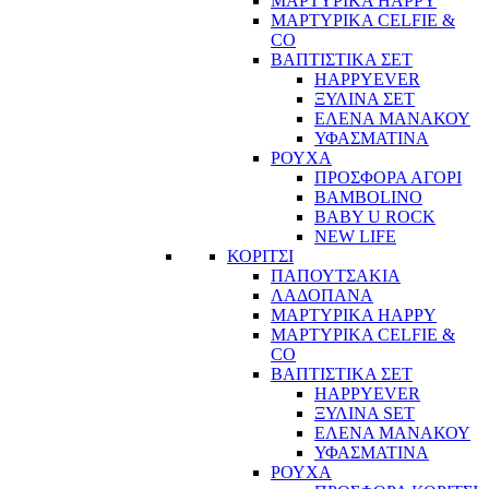
ΜΑΡΤΥΡΙΚΑ HAPPY
ΜΑΡΤΥΡΙΚΑ CELFIE &
CO
ΒΑΠΤΙΣΤΙΚΑ ΣΕΤ
HAPPYEVER
ΞΥΛΙΝΑ ΣΕΤ
ΕΛΕΝΑ ΜΑΝΑΚΟΥ
ΥΦΑΣΜΑΤΙΝΑ
ΡΟΥΧΑ
ΠΡΟΣΦΟΡΑ ΑΓΟΡΙ
BAMBOLINO
BABY U ROCK
NEW LIFE
ΚΟΡΙΤΣΙ
ΠΑΠΟΥΤΣΑΚΙΑ
ΛΑΔΟΠΑΝΑ
ΜΑΡΤΥΡΙΚΑ HAPPY
ΜΑΡΤΥΡΙΚΑ CELFIE &
CO
ΒΑΠΤΙΣΤΙΚΑ ΣΕΤ
HAPPYEVER
ΞΥΛΙΝΑ SET
ΕΛΕΝΑ ΜΑΝΑΚΟΥ
ΥΦΑΣΜΑΤΙΝΑ
ΡΟΥΧΑ