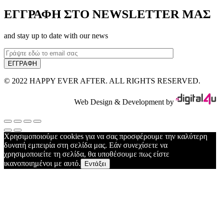
ΕΓΓΡΑΦΗ ΣΤΟ NEWSLETTER ΜΑΣ
and stay up to date with our news
© 2022 HAPPY EVER AFTER. ALL RIGHTS RESERVED.
Web Design & Development by
Χρησιμοποιούμε cookies για να σας προσφέρουμε την καλύτερη
δυνατή εμπειρία στη σελίδα μας. Εάν συνεχίσετε να
χρησιμοποιείτε τη σελίδα, θα υποθέσουμε πως είστε
ικανοποιημένοι με αυτό.
Εντάξει