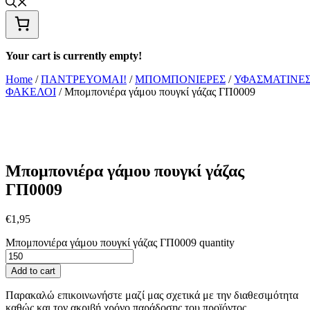
Your cart is currently empty!
Home
/
ΠΑΝΤΡΕΥΟΜΑΙ!
/
ΜΠΟΜΠΟΝΙΕΡΕΣ
/
ΥΦΑΣΜΑΤΙΝΕ
ΦΑΚΕΛΟΙ
/ Μπομπονιέρα γάμου πουγκί γάζας ΓΠ0009
Μπομπονιέρα γάμου πουγκί γάζας
ΓΠ0009
€
1,95
Μπομπονιέρα γάμου πουγκί γάζας ΓΠ0009 quantity
Add to cart
Παρακαλώ επικοινωνήστε μαζί μας σχετικά με την διαθεσιμότητα
καθώς και τον ακριβή χρόνο παράδοσης του προϊόντος.