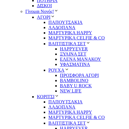
ΠΟΤΗΡΙΑ
ΔΙΣΚΟΙ
Γίνομαι Νονός!
ΑΓΟΡΙ
ΠΑΠΟΥΤΣΑΚΙΑ
ΛΑΔΟΠΑΝΑ
ΜΑΡΤΥΡΙΚΑ HAPPY
ΜΑΡΤΥΡΙΚΑ CELFIE & CO
ΒΑΠΤΙΣΤΙΚΑ ΣΕΤ
HAPPYEVER
ΞΥΛΙΝΑ ΣΕΤ
ΕΛΕΝΑ ΜΑΝΑΚΟΥ
ΥΦΑΣΜΑΤΙΝΑ
ΡΟΥΧΑ
ΠΡΟΣΦΟΡΑ ΑΓΟΡΙ
BAMBOLINO
BABY U ROCK
NEW LIFE
ΚΟΡΙΤΣΙ
ΠΑΠΟΥΤΣΑΚΙΑ
ΛΑΔΟΠΑΝΑ
ΜΑΡΤΥΡΙΚΑ HAPPY
ΜΑΡΤΥΡΙΚΑ CELFIE & CO
ΒΑΠΤΙΣΤΙΚΑ ΣΕΤ
HAPPYEVER