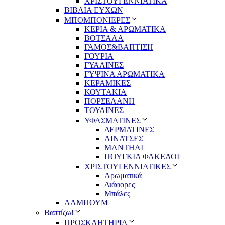
ΧΡΙΣΤΟΥΓΕΝΝΙΑΤΙΚΑ
ΒΙΒΛΙΑ ΕΥΧΩΝ
ΜΠΟΜΠΟΝΙΕΡΕΣ
ΚΕΡΙΑ & ΑΡΩΜΑΤΙΚΑ
ΒΟΤΣΑΛΑ
ΓΑΜΟΣ&ΒΑΠΤΙΣΗ
ΓΟΥΡΙΑ
ΓΥΑΛΙΝΕΣ
ΓΥΨΙΝΑ ΑΡΩΜΑΤΙΚΑ
ΚΕΡΑΜΙΚΕΣ
ΚΟΥΤΑΚΙΑ
ΠΟΡΣΕΛΑΝΗ
ΤΟΥΛΙΝΕΣ
ΥΦΑΣΜΑΤΙΝΕΣ
ΔΕΡΜΑΤΙΝΕΣ
ΛΙΝΑΤΣΕΣ
ΜΑΝΤΗΛΙ
ΠΟΥΓΚΙΑ ΦΑΚΕΛΟΙ
ΧΡΙΣΤΟΥΓΕΝΝΙΑΤΙΚΕΣ
Αρωματικά
Διάφορες
Μπάλες
ΑΛΜΠΟΥΜ
Βαπτίζω!
ΠΡΟΣΚΛΗΤΗΡΙΑ