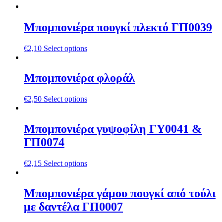
Μπομπονιέρα πουγκί πλεκτό ΓΠ0039
€
2,10
Select options
Μπομπονιέρα φλοράλ
€
2,50
Select options
Μπομπονιέρα γυψοφίλη ΓΥ0041 &
ΓΠ0074
€
2,15
Select options
Μπομπονιέρα γάμου πουγκί από τούλι
με δαντέλα ΓΠ0007