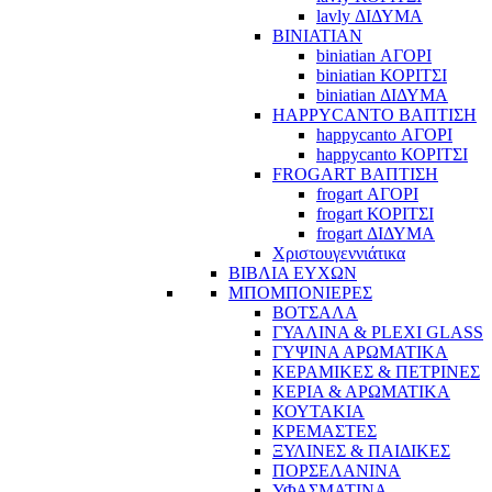
lavly ΔΙΔΥΜΑ
BINIATIAN
biniatian ΑΓΟΡΙ
biniatian ΚΟΡΙΤΣΙ
biniatian ΔΙΔΥΜΑ
HAPPYCANTO ΒΑΠΤΙΣΗ
happycanto ΑΓΟΡΙ
happycanto ΚΟΡΙΤΣΙ
FROGART ΒΑΠΤΙΣΗ
frogart ΑΓΟΡΙ
frogart ΚΟΡΙΤΣΙ
frogart ΔΙΔΥΜΑ
Χριστουγεννιάτικα
ΒΙΒΛΙΑ ΕΥΧΩΝ
ΜΠΟΜΠΟΝΙΕΡΕΣ
ΒΟΤΣΑΛΑ
ΓΥΑΛΙΝΑ & PLEXI GLASS
ΓΥΨΙΝΑ ΑΡΩΜΑΤΙΚΑ
ΚΕΡΑΜΙΚΕΣ & ΠΕΤΡΙΝΕΣ
ΚΕΡΙΑ & ΑΡΩΜΑΤΙΚΑ
ΚΟΥΤΑΚΙΑ
ΚΡΕΜΑΣΤΕΣ
ΞΥΛΙΝΕΣ & ΠΑΙΔΙΚΕΣ
ΠΟΡΣΕΛΑΝΙΝΑ
ΥΦΑΣΜΑΤΙΝA