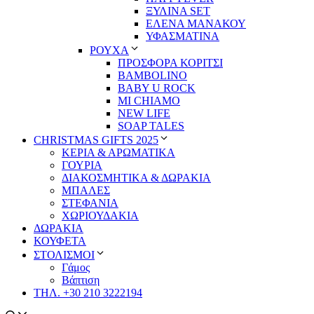
ΞΥΛΙΝΑ SET
ΕΛΕΝΑ ΜΑΝΑΚΟΥ
ΥΦΑΣΜΑΤΙΝΑ
ΡΟΥΧΑ
ΠΡΟΣΦΟΡΑ ΚΟΡΙΤΣΙ
BAMBOLINO
BABY U ROCK
MI CHIAMO
NEW LIFE
SOAP TALES
CHRISTMAS GIFTS 2025
ΚΕΡΙΑ & ΑΡΩΜΑΤΙΚΑ
ΓΟΥΡΙΑ
ΔΙΑΚΟΣΜΗΤΙΚΑ & ΔΩΡΑΚΙΑ
ΜΠΑΛΕΣ
ΣΤΕΦΑΝΙΑ
ΧΩΡΙΟΥΔΑΚΙΑ
ΔΩΡΑΚΙΑ
ΚΟΥΦΕΤΑ
ΣΤΟΛΙΣΜΟΙ
Γάμος
Βάπτιση
ΤΗΛ. +30 210 3222194