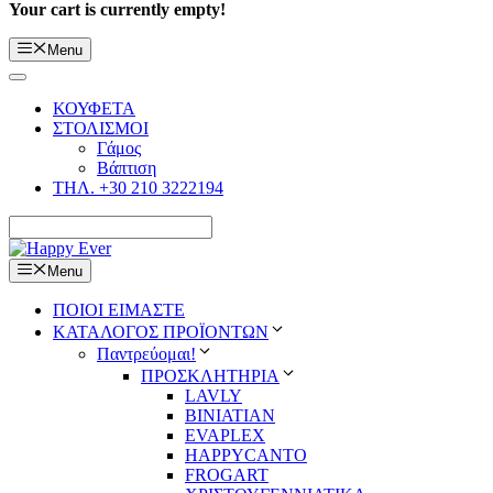
Your cart is currently empty!
Menu
ΚΟΥΦΕΤΑ
ΣΤΟΛΙΣΜΟΙ
Γάμος
Βάπτιση
ΤΗΛ. +30 210 3222194
Menu
ΠΟΙΟΙ ΕΙΜΑΣΤΕ
ΚΑΤΑΛΟΓΟΣ ΠΡΟΪΟΝΤΩΝ
Παντρεύομαι!
ΠΡΟΣΚΛΗΤΗΡΙΑ
LAVLY
BINIATIAN
EVAPLEX
HAPPYCANTO
FROGART