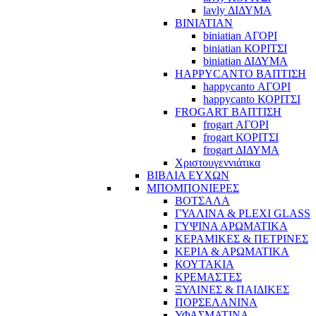
lavly ΔΙΔΥΜΑ
BINIATIAN
biniatian ΑΓΟΡΙ
biniatian ΚΟΡΙΤΣΙ
biniatian ΔΙΔΥΜΑ
HAPPYCANTO ΒΑΠΤΙΣΗ
happycanto ΑΓΟΡΙ
happycanto ΚΟΡΙΤΣΙ
FROGART ΒΑΠΤΙΣΗ
frogart ΑΓΟΡΙ
frogart ΚΟΡΙΤΣΙ
frogart ΔΙΔΥΜΑ
Χριστουγεννιάτικα
ΒΙΒΛΙΑ ΕΥΧΩΝ
ΜΠΟΜΠΟΝΙΕΡΕΣ
ΒΟΤΣΑΛΑ
ΓΥΑΛΙΝΑ & PLEXI GLASS
ΓΥΨΙΝΑ ΑΡΩΜΑΤΙΚΑ
ΚΕΡΑΜΙΚΕΣ & ΠΕΤΡΙΝΕΣ
ΚΕΡΙΑ & ΑΡΩΜΑΤΙΚΑ
ΚΟΥΤΑΚΙΑ
ΚΡΕΜΑΣΤΕΣ
ΞΥΛΙΝΕΣ & ΠΑΙΔΙΚΕΣ
ΠΟΡΣΕΛΑΝΙΝΑ
ΥΦΑΣΜΑΤΙΝA