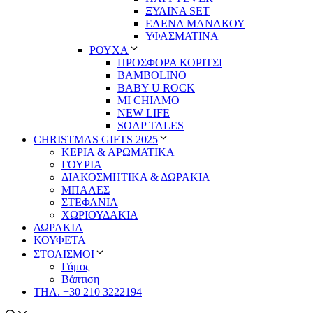
ΞΥΛΙΝΑ SET
ΕΛΕΝΑ ΜΑΝΑΚΟΥ
ΥΦΑΣΜΑΤΙΝΑ
ΡΟΥΧΑ
ΠΡΟΣΦΟΡΑ ΚΟΡΙΤΣΙ
BAMBOLINO
BABY U ROCK
MI CHIAMO
NEW LIFE
SOAP TALES
CHRISTMAS GIFTS 2025
ΚΕΡΙΑ & ΑΡΩΜΑΤΙΚΑ
ΓΟΥΡΙΑ
ΔΙΑΚΟΣΜΗΤΙΚΑ & ΔΩΡΑΚΙΑ
ΜΠΑΛΕΣ
ΣΤΕΦΑΝΙΑ
ΧΩΡΙΟΥΔΑΚΙΑ
ΔΩΡΑΚΙΑ
ΚΟΥΦΕΤΑ
ΣΤΟΛΙΣΜΟΙ
Γάμος
Βάπτιση
ΤΗΛ. +30 210 3222194