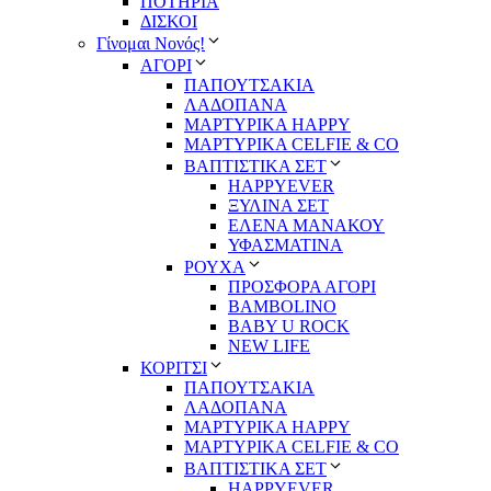
ΠΟΤΗΡΙΑ
ΔΙΣΚΟΙ
Γίνομαι Νονός!
ΑΓΟΡΙ
ΠΑΠΟΥΤΣΑΚΙΑ
ΛΑΔΟΠΑΝΑ
ΜΑΡΤΥΡΙΚΑ HAPPY
ΜΑΡΤΥΡΙΚΑ CELFIE & CO
ΒΑΠΤΙΣΤΙΚΑ ΣΕΤ
HAPPYEVER
ΞΥΛΙΝΑ ΣΕΤ
ΕΛΕΝΑ ΜΑΝΑΚΟΥ
ΥΦΑΣΜΑΤΙΝΑ
ΡΟΥΧΑ
ΠΡΟΣΦΟΡΑ ΑΓΟΡΙ
BAMBOLINO
BABY U ROCK
NEW LIFE
ΚΟΡΙΤΣΙ
ΠΑΠΟΥΤΣΑΚΙΑ
ΛΑΔΟΠΑΝΑ
ΜΑΡΤΥΡΙΚΑ HAPPY
ΜΑΡΤΥΡΙΚΑ CELFIE & CO
ΒΑΠΤΙΣΤΙΚΑ ΣΕΤ
HAPPYEVER