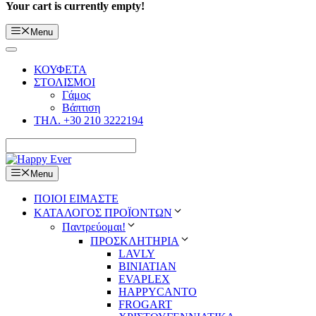
Your cart is currently empty!
Menu
ΚΟΥΦΕΤΑ
ΣΤΟΛΙΣΜΟΙ
Γάμος
Βάπτιση
ΤΗΛ. +30 210 3222194
Menu
ΠΟΙΟΙ ΕΙΜΑΣΤΕ
ΚΑΤΑΛΟΓΟΣ ΠΡΟΪΟΝΤΩΝ
Παντρεύομαι!
ΠΡΟΣΚΛΗΤΗΡΙΑ
LAVLY
BINIATIAN
EVAPLEX
HAPPYCANTO
FROGART