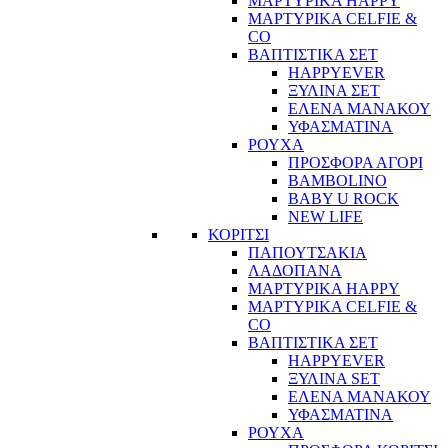
ΜΑΡΤΥΡΙΚΑ HAPPY
ΜΑΡΤΥΡΙΚΑ CELFIE &
CO
ΒΑΠΤΙΣΤΙΚΑ ΣΕΤ
HAPPYEVER
ΞΥΛΙΝΑ ΣΕΤ
ΕΛΕΝΑ ΜΑΝΑΚΟΥ
ΥΦΑΣΜΑΤΙΝΑ
ΡΟΥΧΑ
ΠΡΟΣΦΟΡΑ ΑΓΟΡΙ
BAMBOLINO
BABY U ROCK
NEW LIFE
ΚΟΡΙΤΣΙ
ΠΑΠΟΥΤΣΑΚΙΑ
ΛΑΔΟΠΑΝΑ
ΜΑΡΤΥΡΙΚΑ HAPPY
ΜΑΡΤΥΡΙΚΑ CELFIE &
CO
ΒΑΠΤΙΣΤΙΚΑ ΣΕΤ
HAPPYEVER
ΞΥΛΙΝΑ SET
ΕΛΕΝΑ ΜΑΝΑΚΟΥ
ΥΦΑΣΜΑΤΙΝΑ
ΡΟΥΧΑ