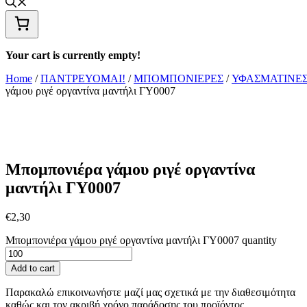
Your cart is currently empty!
Home
/
ΠΑΝΤΡΕΥΟΜΑΙ!
/
ΜΠΟΜΠΟΝΙΕΡΕΣ
/
ΥΦΑΣΜΑΤΙΝΕ
γάμου ριγέ οργαντίνα μαντήλι ΓΥ0007
Μπομπονιέρα γάμου ριγέ οργαντίνα
μαντήλι ΓΥ0007
€
2,30
Μπομπονιέρα γάμου ριγέ οργαντίνα μαντήλι ΓΥ0007 quantity
Add to cart
Παρακαλώ επικοινωνήστε μαζί μας σχετικά με την διαθεσιμότητα
καθώς και τον ακριβή χρόνο παράδοσης του προϊόντος.