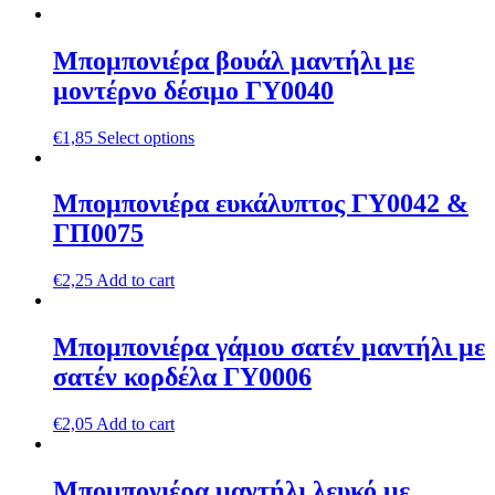
Μπομπονιέρα βουάλ μαντήλι με
μοντέρνο δέσιμο ΓΥ0040
€
1,85
Select options
Μπομπονιέρα ευκάλυπτος ΓΥ0042 &
ΓΠ0075
€
2,25
Add to cart
Μπομπονιέρα γάμου σατέν μαντήλι με
σατέν κορδέλα ΓΥ0006
€
2,05
Add to cart
Μπομπονιέρα μαντήλι λευκό με