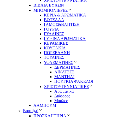
ΧΡΙΣΤΟΥΓΕΝΝΙΑΤΙΚΑ
ΒΙΒΛΙΑ ΕΥΧΩΝ
ΜΠΟΜΠΟΝΙΕΡΕΣ
ΚΕΡΙΑ & ΑΡΩΜΑΤΙΚΑ
ΒΟΤΣΑΛΑ
ΓΑΜΟΣ&ΒΑΠΤΙΣΗ
ΓΟΥΡΙΑ
ΓΥΑΛΙΝΕΣ
ΓΥΨΙΝΑ ΑΡΩΜΑΤΙΚΑ
ΚΕΡΑΜΙΚΕΣ
ΚΟΥΤΑΚΙΑ
ΠΟΡΣΕΛΑΝΗ
ΤΟΥΛΙΝΕΣ
ΥΦΑΣΜΑΤΙΝΕΣ
ΔΕΡΜΑΤΙΝΕΣ
ΛΙΝΑΤΣΕΣ
ΜΑΝΤΗΛΙ
ΠΟΥΓΚΙΑ ΦΑΚΕΛΟΙ
ΧΡΙΣΤΟΥΓΕΝΝΙΑΤΙΚΕΣ
Αρωματικά
Διάφορες
Μπάλες
ΑΛΜΠΟΥΜ
Βαπτίζω!
ΠΡΟΣΚΛΗΤΗΡΙΑ