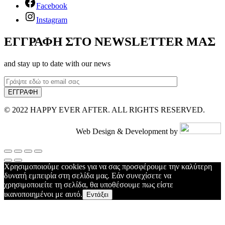
Facebook
Instagram
ΕΓΓΡΑΦΗ ΣΤΟ NEWSLETTER ΜΑΣ
and stay up to date with our news
© 2022 HAPPY EVER AFTER. ALL RIGHTS RESERVED.
Web Design & Development by
Χρησιμοποιούμε cookies για να σας προσφέρουμε την καλύτερη
δυνατή εμπειρία στη σελίδα μας. Εάν συνεχίσετε να
χρησιμοποιείτε τη σελίδα, θα υποθέσουμε πως είστε
ικανοποιημένοι με αυτό.
Εντάξει