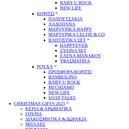
BABY U ROCK
NEW LIFE
ΚΟΡΙΤΣΙ
ΠΑΠΟΥΤΣΑΚΙΑ
ΛΑΔΟΠΑΝΑ
ΜΑΡΤΥΡΙΚΑ HAPPY
ΜΑΡΤΥΡΙΚΑ CELFIE & CO
ΒΑΠΤΙΣΤΙΚΑ ΣΕΤ
HAPPYEVER
ΞΥΛΙΝΑ SET
ΕΛΕΝΑ ΜΑΝΑΚΟΥ
ΥΦΑΣΜΑΤΙΝΑ
ΡΟΥΧΑ
ΠΡΟΣΦΟΡΑ ΚΟΡΙΤΣΙ
BAMBOLINO
BABY U ROCK
MI CHIAMO
NEW LIFE
SOAP TALES
CHRISTMAS GIFTS 2025
ΚΕΡΙΑ & ΑΡΩΜΑΤΙΚΑ
ΓΟΥΡΙΑ
ΔΙΑΚΟΣΜΗΤΙΚΑ & ΔΩΡΑΚΙΑ
ΜΠΑΛΕΣ