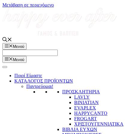
Μετάβαση σε περιεχόμενο
Μενού
Μενού
Ποιοί Είμαστε
ΚΑΤΑΛΟΓΟΣ ΠΡΟΪΟΝΤΩΝ
Παντρεύομαι!
ΠΡΟΣΚΛΗΤΗΡΙΑ
LAVLY
BINIATIAN
EVAPLEX
HAPPYCANTO
FROGART
ΧΡΙΣΤΟΥΓΕΝΝΙΑΤΙΚΑ
ΒΙΒΛΙΑ ΕΥΧΩΝ