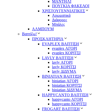
ΜΑΝΤΗΛΙ
ΠΟΥΓΚΙΑ ΦΑΚΕΛΟΙ
ΧΡΙΣΤΟΥΓΕΝΝΙΑΤΙΚΕΣ
Αρωματικά
Διάφορες
Μπάλες
ΑΛΜΠΟΥΜ
Βαπτίζω!
ΠΡΟΣΚΛΗΤΗΡΙΑ
EVAPLEX ΒΑΠΤΙΣΗ
evaplex ΑΓΟΡΙ
evaplex ΚΟΡΙΤΣΙ
LAVLY ΒΑΠΤΙΣΗ
lavly ΑΓΟΡΙ
lavly ΚΟΡΙΤΣΙ
lavly ΔΙΔΥΜΑ
ΒΙΝΙΑΤΙΑΝ ΒΑΠΤΙΣΗ
biniatian ΑΓΟΡΙ
biniatian ΚΟΡΙΤΣΙ
biniatian ΔΙΔΥΜΑ
HAPPYCANTO ΒΑΠΤΙΣΗ
happycanto ΑΓΟΡΙ
happycanto ΚΟΡΙΤΣΙ
FROGART ΒΑΠΤΙΣΗ