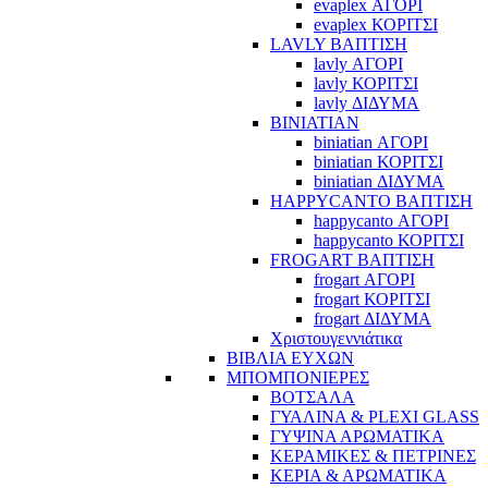
evaplex ΑΓΟΡΙ
evaplex ΚΟΡΙΤΣΙ
LAVLY ΒΑΠΤΙΣΗ
lavly ΑΓΟΡΙ
lavly ΚΟΡΙΤΣΙ
lavly ΔΙΔΥΜΑ
BINIATIAN
biniatian ΑΓΟΡΙ
biniatian ΚΟΡΙΤΣΙ
biniatian ΔΙΔΥΜΑ
HAPPYCANTO ΒΑΠΤΙΣΗ
happycanto ΑΓΟΡΙ
happycanto ΚΟΡΙΤΣΙ
FROGART ΒΑΠΤΙΣΗ
frogart ΑΓΟΡΙ
frogart ΚΟΡΙΤΣΙ
frogart ΔΙΔΥΜΑ
Χριστουγεννιάτικα
ΒΙΒΛΙΑ ΕΥΧΩΝ
ΜΠΟΜΠΟΝΙΕΡΕΣ
ΒΟΤΣΑΛΑ
ΓΥΑΛΙΝΑ & PLEXI GLASS
ΓΥΨΙΝΑ ΑΡΩΜΑΤΙΚΑ
ΚΕΡΑΜΙΚΕΣ & ΠΕΤΡΙΝΕΣ
ΚΕΡΙΑ & ΑΡΩΜΑΤΙΚΑ