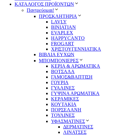
ΚΑΤΑΛΟΓΟΣ ΠΡΟΪΟΝΤΩΝ
Παντρεύομαι!
ΠΡΟΣΚΛΗΤΗΡΙΑ
LAVLY
BINIATIAN
EVAPLEX
HAPPYCANTO
FROGART
ΧΡΙΣΤΟΥΓΕΝΝΙΑΤΙΚΑ
ΒΙΒΛΙΑ ΕΥΧΩΝ
ΜΠΟΜΠΟΝΙΕΡΕΣ
ΚΕΡΙΑ & ΑΡΩΜΑΤΙΚΑ
ΒΟΤΣΑΛΑ
ΓΑΜΟΣ&ΒΑΠΤΙΣΗ
ΓΟΥΡΙΑ
ΓΥΑΛΙΝΕΣ
ΓΥΨΙΝΑ ΑΡΩΜΑΤΙΚΑ
ΚΕΡΑΜΙΚΕΣ
ΚΟΥΤΑΚΙΑ
ΠΟΡΣΕΛΑΝΗ
ΤΟΥΛΙΝΕΣ
ΥΦΑΣΜΑΤΙΝΕΣ
ΔΕΡΜΑΤΙΝΕΣ
ΛΙΝΑΤΣΕΣ