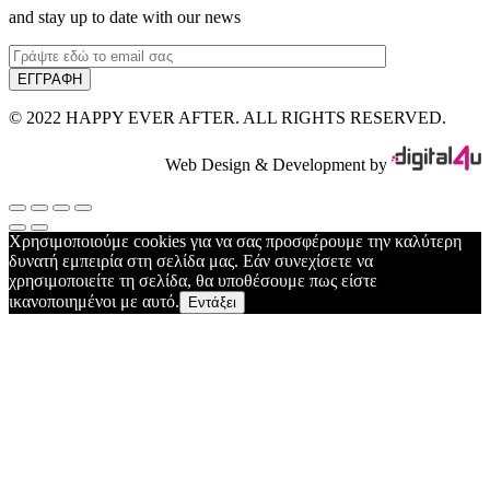
and stay up to date with our news
© 2022 HAPPY EVER AFTER. ALL RIGHTS RESERVED.
Web Design & Development by
Χρησιμοποιούμε cookies για να σας προσφέρουμε την καλύτερη
δυνατή εμπειρία στη σελίδα μας. Εάν συνεχίσετε να
χρησιμοποιείτε τη σελίδα, θα υποθέσουμε πως είστε
ικανοποιημένοι με αυτό.
Εντάξει