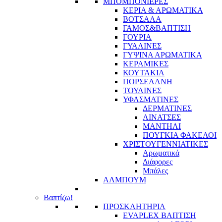
ΜΠΟΜΠΟΝΙΕΡΕΣ
ΚΕΡΙΑ & ΑΡΩΜΑΤΙΚΑ
ΒΟΤΣΑΛΑ
ΓΑΜΟΣ&ΒΑΠΤΙΣΗ
ΓΟΥΡΙΑ
ΓΥΑΛΙΝΕΣ
ΓΥΨΙΝΑ ΑΡΩΜΑΤΙΚΑ
ΚΕΡΑΜΙΚΕΣ
ΚΟΥΤΑΚΙΑ
ΠΟΡΣΕΛΑΝΗ
ΤΟΥΛΙΝΕΣ
ΥΦΑΣΜΑΤΙΝΕΣ
ΔΕΡΜΑΤΙΝΕΣ
ΛΙΝΑΤΣΕΣ
ΜΑΝΤΗΛΙ
ΠΟΥΓΚΙΑ ΦΑΚΕΛΟΙ
ΧΡΙΣΤΟΥΓΕΝΝΙΑΤΙΚΕΣ
Αρωματικά
Διάφορες
Μπάλες
ΑΛΜΠΟΥΜ
Βαπτίζω!
ΠΡΟΣΚΛΗΤΗΡΙΑ
EVAPLEX ΒΑΠΤΙΣΗ