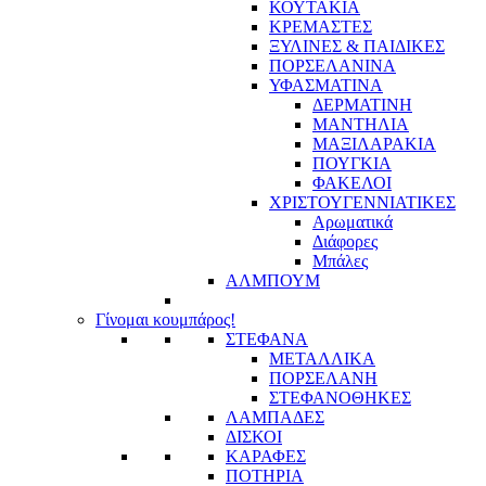
ΚΟΥΤΑΚΙΑ
ΚΡΕΜΑΣΤΕΣ
ΞΥΛΙΝΕΣ & ΠΑΙΔΙΚΕΣ
ΠΟΡΣΕΛΑΝΙΝΑ
ΥΦΑΣΜΑΤΙΝA
ΔΕΡΜΑΤΙΝΗ
ΜΑΝΤΗΛΙΑ
ΜΑΞΙΛΑΡΑΚΙΑ
ΠΟΥΓΚΙΑ
ΦΑΚΕΛΟΙ
ΧΡΙΣΤΟΥΓΕΝΝΙΑΤΙΚΕΣ
Αρωματικά
Διάφορες
Μπάλες
ΑΛΜΠΟΥΜ
Γίνομαι κουμπάρος!
ΣΤΕΦΑΝΑ
ΜΕΤΑΛΛΙΚΑ
ΠΟΡΣΕΛΑΝΗ
ΣΤΕΦΑΝΟΘΗΚΕΣ
ΛΑΜΠΑΔΕΣ
ΔΙΣΚΟΙ
ΚΑΡΑΦΕΣ
ΠΟΤΗΡΙΑ