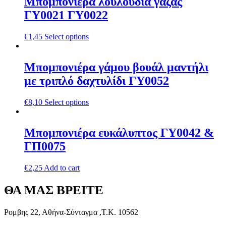
Μπομπονιέρα λουλούδια γάζας
ΓΥ0021 ΓΥ0022
€
1,45
Select options
Μπομπονιέρα γάμου βουάλ μαντήλι
με τριπλό δαχτυλίδι ΓΥ0052
€
8,10
Select options
Μπομπονιέρα ευκάλυπτος ΓΥ0042 &
ΓΠ0075
€
2,25
Add to cart
ΘΑ ΜΑΣ ΒΡΕΙΤΕ
Ρομβης 22, Αθήνα-Σύνταγμα ,Τ.Κ. 10562