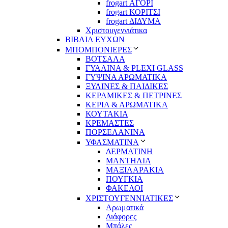
frogart ΑΓΟΡΙ
frogart ΚΟΡΙΤΣΙ
frogart ΔΙΔΥΜΑ
Χριστουγεννιάτικα
ΒΙΒΛΙΑ ΕΥΧΩΝ
ΜΠΟΜΠΟΝΙΕΡΕΣ
ΒΟΤΣΑΛΑ
ΓΥΑΛΙΝΑ & PLEXI GLASS
ΓΥΨΙΝΑ ΑΡΩΜΑΤΙΚΑ
ΞΥΛΙΝΕΣ & ΠΑΙΔΙΚΕΣ
ΚΕΡΑΜΙΚΕΣ & ΠΕΤΡΙΝΕΣ
ΚΕΡΙΑ & ΑΡΩΜΑΤΙΚΑ
ΚΟΥΤΑΚΙΑ
ΚΡΕΜΑΣΤΕΣ
ΠΟΡΣΕΛΑΝΙΝΑ
ΥΦΑΣΜΑΤΙΝA
ΔΕΡΜΑΤΙΝΗ
ΜΑΝΤΗΛΙΑ
ΜΑΞΙΛΑΡΑΚΙΑ
ΠΟΥΓΚΙΑ
ΦΑΚΕΛΟΙ
ΧΡΙΣΤΟΥΓΕΝΝΙΑΤΙΚΕΣ
Αρωματικά
Διάφορες
Μπάλες