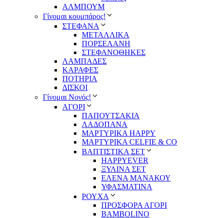
ΑΛΜΠΟΥΜ
Γίνομαι κουμπάρος!
ΣΤΕΦΑΝΑ
ΜΕΤΑΛΛΙΚΑ
ΠΟΡΣΕΛΑΝΗ
ΣΤΕΦΑΝΟΘΗΚΕΣ
ΛΑΜΠΑΔΕΣ
ΚΑΡΑΦΕΣ
ΠΟΤΗΡΙΑ
ΔΙΣΚΟΙ
Γίνομαι Νονός!
ΑΓΟΡΙ
ΠΑΠΟΥΤΣΑΚΙΑ
ΛΑΔΟΠΑΝΑ
ΜΑΡΤΥΡΙΚΑ HAPPY
ΜΑΡΤΥΡΙΚΑ CELFIE & CO
ΒΑΠΤΙΣΤΙΚΑ ΣΕΤ
HAPPYEVER
ΞΥΛΙΝΑ ΣΕΤ
ΕΛΕΝΑ ΜΑΝΑΚΟΥ
ΥΦΑΣΜΑΤΙΝΑ
ΡΟΥΧΑ
ΠΡΟΣΦΟΡΑ ΑΓΟΡΙ
BAMBOLINO