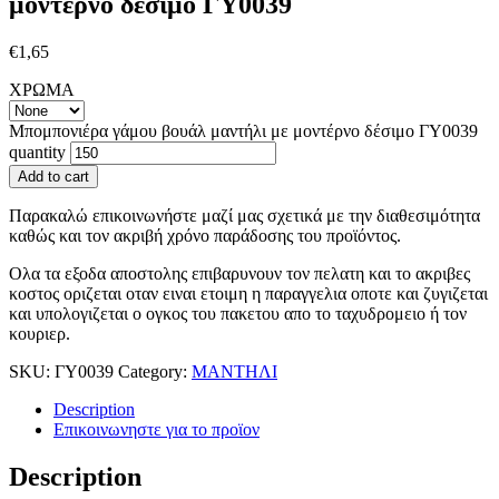
μοντέρνο δέσιμο ΓΥ0039
€
1,65
ΧΡΩΜΑ
Μπομπονιέρα γάμου βουάλ μαντήλι με μοντέρνο δέσιμο ΓΥ0039
quantity
Add to cart
Παρακαλώ επικοινωνήστε μαζί μας σχετικά με την διαθεσιμότητα
καθώς και τον ακριβή χρόνο παράδοσης του προϊόντος.
Ολα τα εξοδα αποστολης επιβαρυνουν τον πελατη και το ακριβες
κοστος οριζεται οταν ειναι ετοιμη η παραγγελια οποτε και ζυγιζεται
και υπολογιζεται ο ογκος του πακετου απο το ταχυδρομειο ή τον
κουριερ.
SKU:
ΓΥ0039
Category:
ΜΑΝΤΗΛΙ
Description
Επικοινωνηστε για το προϊoν
Description