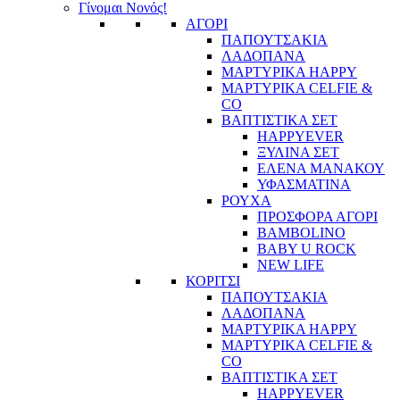
Γίνομαι Νονός!
ΑΓΟΡΙ
ΠΑΠΟΥΤΣΑΚΙΑ
ΛΑΔΟΠΑΝΑ
ΜΑΡΤΥΡΙΚΑ HAPPY
ΜΑΡΤΥΡΙΚΑ CELFIE &
CO
ΒΑΠΤΙΣΤΙΚΑ ΣΕΤ
HAPPYEVER
ΞΥΛΙΝΑ ΣΕΤ
ΕΛΕΝΑ ΜΑΝΑΚΟΥ
ΥΦΑΣΜΑΤΙΝΑ
ΡΟΥΧΑ
ΠΡΟΣΦΟΡΑ ΑΓΟΡΙ
BAMBOLINO
BABY U ROCK
NEW LIFE
ΚΟΡΙΤΣΙ
ΠΑΠΟΥΤΣΑΚΙΑ
ΛΑΔΟΠΑΝΑ
ΜΑΡΤΥΡΙΚΑ HAPPY
ΜΑΡΤΥΡΙΚΑ CELFIE &
CO
ΒΑΠΤΙΣΤΙΚΑ ΣΕΤ
HAPPYEVER