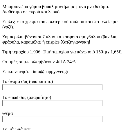
Μπομπονιέρα γάμου βουάλ μαντήλι με μοντέρνο δέσιμο.
Διαθέσιμο σε εκρού και λευκό.
Επιλέξτε το χρώμα του εσωτερικού τουλιού και στο τελείωμα
(γαζί).
Συμπεριλαμβάνονται 7 κλασικά κουφέτα αμυγδάλου (βανίλια,
φράουλα, καραμέλα) ή crispies Χατζηγιαννάκη!
Τιμή τεμαχίου 1,90€. Τιμή τεμαχίου για πάνω από 150τμχ 1,65€.
Οι τιμές συμπεριλαμβάνουν ΦΠΑ 24%.
Επικοινωνήστε: info@happyever.gr
Το όνομά σας (απαραίτητο)
Το email σας (απαραίτητο)
Θέμα
Το μήνυμά σας