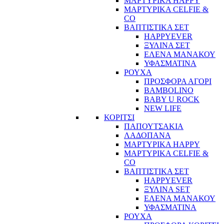
ΜΑΡΤΥΡΙΚΑ HAPPY
ΜΑΡΤΥΡΙΚΑ CELFIE &
CO
ΒΑΠΤΙΣΤΙΚΑ ΣΕΤ
HAPPYEVER
ΞΥΛΙΝΑ ΣΕΤ
ΕΛΕΝΑ ΜΑΝΑΚΟΥ
ΥΦΑΣΜΑΤΙΝΑ
ΡΟΥΧΑ
ΠΡΟΣΦΟΡΑ ΑΓΟΡΙ
BAMBOLINO
BABY U ROCK
NEW LIFE
ΚΟΡΙΤΣΙ
ΠΑΠΟΥΤΣΑΚΙΑ
ΛΑΔΟΠΑΝΑ
ΜΑΡΤΥΡΙΚΑ HAPPY
ΜΑΡΤΥΡΙΚΑ CELFIE &
CO
ΒΑΠΤΙΣΤΙΚΑ ΣΕΤ
HAPPYEVER
ΞΥΛΙΝΑ SET
ΕΛΕΝΑ ΜΑΝΑΚΟΥ
ΥΦΑΣΜΑΤΙΝΑ
ΡΟΥΧΑ