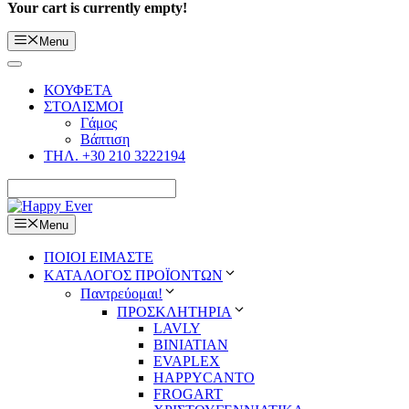
Your cart is currently empty!
Menu
ΚΟΥΦΕΤΑ
ΣΤΟΛΙΣΜΟΙ
Γάμος
Βάπτιση
ΤΗΛ. +30 210 3222194
Menu
ΠΟΙΟΙ ΕΙΜΑΣΤΕ
ΚΑΤΑΛΟΓΟΣ ΠΡΟΪΟΝΤΩΝ
Παντρεύομαι!
ΠΡΟΣΚΛΗΤΗΡΙΑ
LAVLY
BINIATIAN
EVAPLEX
HAPPYCANTO
FROGART