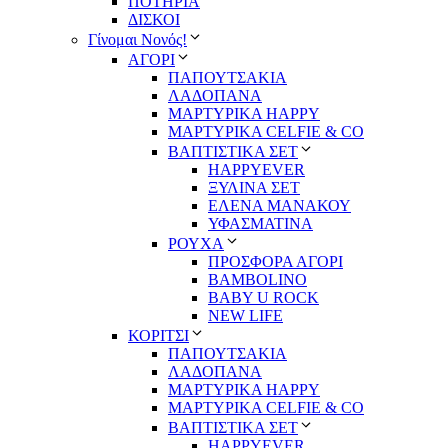
ΠΟΤΗΡΙΑ
ΔΙΣΚΟΙ
Γίνομαι Νονός!
ΑΓΟΡΙ
ΠΑΠΟΥΤΣΑΚΙΑ
ΛΑΔΟΠΑΝΑ
ΜΑΡΤΥΡΙΚΑ HAPPY
ΜΑΡΤΥΡΙΚΑ CELFIE & CO
ΒΑΠΤΙΣΤΙΚΑ ΣΕΤ
HAPPYEVER
ΞΥΛΙΝΑ ΣΕΤ
ΕΛΕΝΑ ΜΑΝΑΚΟΥ
ΥΦΑΣΜΑΤΙΝΑ
ΡΟΥΧΑ
ΠΡΟΣΦΟΡΑ ΑΓΟΡΙ
BAMBOLINO
BABY U ROCK
NEW LIFE
ΚΟΡΙΤΣΙ
ΠΑΠΟΥΤΣΑΚΙΑ
ΛΑΔΟΠΑΝΑ
ΜΑΡΤΥΡΙΚΑ HAPPY
ΜΑΡΤΥΡΙΚΑ CELFIE & CO
ΒΑΠΤΙΣΤΙΚΑ ΣΕΤ
HAPPYEVER