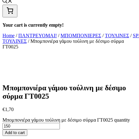
Your cart is currently empty!
Home
/
ΠΑΝΤΡΕΥΟΜΑΙ!
/
ΜΠΟΜΠΟΝΙΕΡΕΣ
/
ΤΟΥΛΙΝΕΣ
/
SP
ΤΟΥΛΙΝΕΣ
/ Μπομπονιέρα γάμου τούλινη με δέσιμο σύρμα
ΓΤ0025
Μπομπονιέρα γάμου τούλινη με δέσιμο
σύρμα ΓΤ0025
€
1,70
Μπομπονιέρα γάμου τούλινη με δέσιμο σύρμα ΓΤ0025 quantity
Add to cart