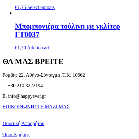
€
1,75
Select options
Μπομπονιέρα τούλινη με γκλίτερ
ΓΤ0037
€
1,70
Add to cart
ΘΑ ΜΑΣ ΒΡΕΙΤΕ
Ρομβης 22, Αθήνα-Σύνταγμα ,Τ.Κ. 10562
T. +30 210 3222194
E. info@happyever.gr
ΕΠΙΚΟΙΝΩΝΗΣΤΕ ΜΑΖΙ ΜΑΣ
Πολιτική Απορρήτου
Όροι Χρήσης