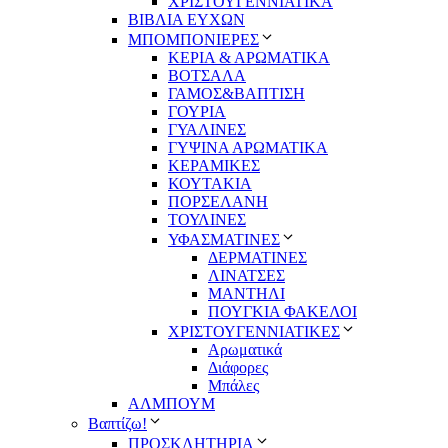
ΧΡΙΣΤΟΥΓΕΝΝΙΑΤΙΚΑ
ΒΙΒΛΙΑ ΕΥΧΩΝ
ΜΠΟΜΠΟΝΙΕΡΕΣ
ΚΕΡΙΑ & ΑΡΩΜΑΤΙΚΑ
ΒΟΤΣΑΛΑ
ΓΑΜΟΣ&ΒΑΠΤΙΣΗ
ΓΟΥΡΙΑ
ΓΥΑΛΙΝΕΣ
ΓΥΨΙΝΑ ΑΡΩΜΑΤΙΚΑ
ΚΕΡΑΜΙΚΕΣ
ΚΟΥΤΑΚΙΑ
ΠΟΡΣΕΛΑΝΗ
ΤΟΥΛΙΝΕΣ
ΥΦΑΣΜΑΤΙΝΕΣ
ΔΕΡΜΑΤΙΝΕΣ
ΛΙΝΑΤΣΕΣ
ΜΑΝΤΗΛΙ
ΠΟΥΓΚΙΑ ΦΑΚΕΛΟΙ
ΧΡΙΣΤΟΥΓΕΝΝΙΑΤΙΚΕΣ
Αρωματικά
Διάφορες
Μπάλες
ΑΛΜΠΟΥΜ
Βαπτίζω!
ΠΡΟΣΚΛΗΤΗΡΙΑ