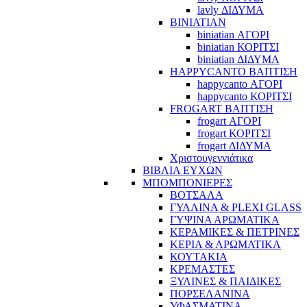
lavly ΔΙΔΥΜΑ
BINIATIAN
biniatian ΑΓΟΡΙ
biniatian ΚΟΡΙΤΣΙ
biniatian ΔΙΔΥΜΑ
HAPPYCANTO ΒΑΠΤΙΣΗ
happycanto ΑΓΟΡΙ
happycanto ΚΟΡΙΤΣΙ
FROGART ΒΑΠΤΙΣΗ
frogart ΑΓΟΡΙ
frogart ΚΟΡΙΤΣΙ
frogart ΔΙΔΥΜΑ
Χριστουγεννιάτικα
ΒΙΒΛΙΑ ΕΥΧΩΝ
ΜΠΟΜΠΟΝΙΕΡΕΣ
ΒΟΤΣΑΛΑ
ΓΥΑΛΙΝΑ & PLEXI GLASS
ΓΥΨΙΝΑ ΑΡΩΜΑΤΙΚΑ
ΚΕΡΑΜΙΚΕΣ & ΠΕΤΡΙΝΕΣ
ΚΕΡΙΑ & ΑΡΩΜΑΤΙΚΑ
ΚΟΥΤΑΚΙΑ
ΚΡΕΜΑΣΤΕΣ
ΞΥΛΙΝΕΣ & ΠΑΙΔΙΚΕΣ
ΠΟΡΣΕΛΑΝΙΝΑ
ΥΦΑΣΜΑΤΙΝA