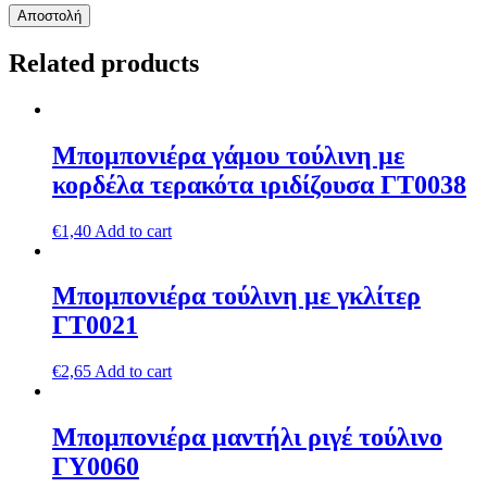
Related products
Μπομπονιέρα γάμου τούλινη με
κορδέλα τερακότα ιριδίζουσα ΓΤ0038
€
1,40
Add to cart
Μπομπονιέρα τούλινη με γκλίτερ
ΓΤ0021
€
2,65
Add to cart
Μπομπονιέρα μαντήλι ριγέ τούλινο
ΓΥ0060