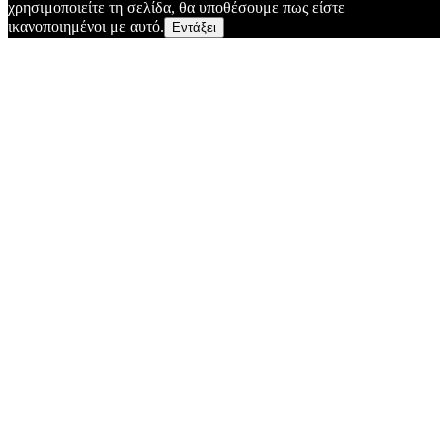
χρησιμοποιείτε τη σελίδα, θα υποθέσουμε πως είστε
ικανοποιημένοι με αυτό.
Εντάξει