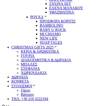
ΞΥΛΙΝΑ SET
ΕΛΕΝΑ ΜΑΝΑΚΟΥ
ΥΦΑΣΜΑΤΙΝΑ
ΡΟΥΧΑ
ΠΡΟΣΦΟΡΑ ΚΟΡΙΤΣΙ
BAMBOLINO
BABY U ROCK
MI CHIAMO
NEW LIFE
SOAP TALES
CHRISTMAS GIFTS 2025
ΚΕΡΙΑ & ΑΡΩΜΑΤΙΚΑ
ΓΟΥΡΙΑ
ΔΙΑΚΟΣΜΗΤΙΚΑ & ΔΩΡΑΚΙΑ
ΜΠΑΛΕΣ
ΣΤΕΦΑΝΙΑ
ΧΩΡΙΟΥΔΑΚΙΑ
ΔΩΡΑΚΙΑ
ΚΟΥΦΕΤΑ
ΣΤΟΛΙΣΜΟΙ
Γάμος
Βάπτιση
ΤΗΛ. +30 210 3222194