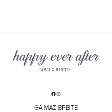
Facebook
Instagram
ΘΑ ΜΑΣ ΒΡΕΙΤΕ