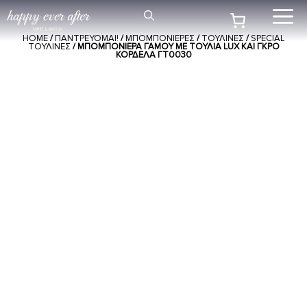
Μετάβαση
Me
σε
HOME
/
ΠΑΝΤΡΕΥΟΜΑΙ!
/
ΜΠΟΜΠΟΝΙΕΡΕΣ
/
ΤΟΥΛΙΝΕΣ
/
SPECIAL
περιεχόμενο
ΤΟΥΛΙΝΕΣ
/ ΜΠΟΜΠΟΝΙΈΡΑ ΓΆΜΟΥ ΜΕ ΤΟΎΛΙΑ LUX ΚΑΙ ΓΚΡΟ
ΚΟΡΔΈΛΑ ΓΤ0030