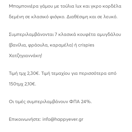
Μπομπονιέρα γάμου με τούλια lux και γκρο κορδέλα
δεμένη σε κλασικό φιόγκο. Διαθέσιμη και σε λευκό.
Συμπεριλαμβάνονται 7 κλασικά κουφέτα αμυγδάλου
(βανίλια, φράουλα, καραμέλα) ή crispies
Χατζηγιαννάκη!
Τιμή τμχ 2,30€. Τιμή τεμαχίου για περισσότερα από
150τμχ 2,10€.
Οι τιμές συμπεριλαμβάνουν ΦΠΑ 24%.
Επικοινωνήστε: info@happyever.gr