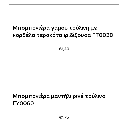
Μπομπονιέρα γάμου τούλινη με
κορδέλα τερακότα ιριδίζουσα ΓΤ0038
€
1,40
Μπομπονιέρα μαντήλι ριγέ τούλινο
ΓΥ0060
€
1,75