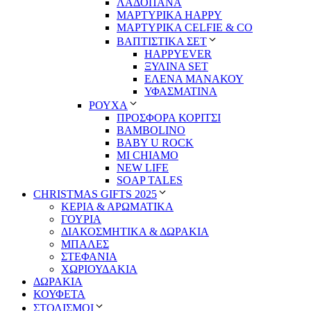
ΛΑΔΟΠΑΝΑ
ΜΑΡΤΥΡΙΚΑ HAPPY
ΜΑΡΤΥΡΙΚΑ CELFIE & CO
ΒΑΠΤΙΣΤΙΚΑ ΣΕΤ
HAPPYEVER
ΞΥΛΙΝΑ SET
ΕΛΕΝΑ ΜΑΝΑΚΟΥ
ΥΦΑΣΜΑΤΙΝΑ
ΡΟΥΧΑ
ΠΡΟΣΦΟΡΑ ΚΟΡΙΤΣΙ
BAMBOLINO
BABY U ROCK
MI CHIAMO
NEW LIFE
SOAP TALES
CHRISTMAS GIFTS 2025
ΚΕΡΙΑ & ΑΡΩΜΑΤΙΚΑ
ΓΟΥΡΙΑ
ΔΙΑΚΟΣΜΗΤΙΚΑ & ΔΩΡΑΚΙΑ
ΜΠΑΛΕΣ
ΣΤΕΦΑΝΙΑ
ΧΩΡΙΟΥΔΑΚΙΑ
ΔΩΡΑΚΙΑ
ΚΟΥΦΕΤΑ
ΣΤΟΛΙΣΜΟΙ