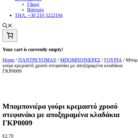
Γάμος
Βάπτιση
ΤΗΛ. +30 210 3222194
Your cart is currently empty!
Home
/
ΠΑΝΤΡΕΥΟΜΑΙ!
/
ΜΠΟΜΠΟΝΙΕΡΕΣ
/
ΓΟΥΡΙΑ
/ Μπομ
γούρι κρεμαστό χρυσό στεφανάκι με αποξηραμένα κλαδάκια
ΓΚΡ0009
Μπομπονιέρα γούρι κρεμαστό χρυσό
στεφανάκι με αποξηραμένα κλαδάκια
ΓΚΡ0009
€
2,70