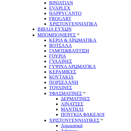
BINIATIAN
EVAPLEX
HAPPYCANTO
FROGART
ΧΡΙΣΤΟΥΓΕΝΝΙΑΤΙΚΑ
ΒΙΒΛΙΑ ΕΥΧΩΝ
ΜΠΟΜΠΟΝΙΕΡΕΣ
ΚΕΡΙΑ & ΑΡΩΜΑΤΙΚΑ
ΒΟΤΣΑΛΑ
ΓΑΜΟΣ&ΒΑΠΤΙΣΗ
ΓΟΥΡΙΑ
ΓΥΑΛΙΝΕΣ
ΓΥΨΙΝΑ ΑΡΩΜΑΤΙΚΑ
ΚΕΡΑΜΙΚΕΣ
ΚΟΥΤΑΚΙΑ
ΠΟΡΣΕΛΑΝΗ
ΤΟΥΛΙΝΕΣ
ΥΦΑΣΜΑΤΙΝΕΣ
ΔΕΡΜΑΤΙΝΕΣ
ΛΙΝΑΤΣΕΣ
ΜΑΝΤΗΛΙ
ΠΟΥΓΚΙΑ ΦΑΚΕΛΟΙ
ΧΡΙΣΤΟΥΓΕΝΝΙΑΤΙΚΕΣ
Αρωματικά
Διάφορες