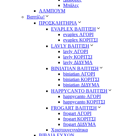
Μπάλες
ΑΛΜΠΟΥΜ
Βαπτίζω!
ΠΡΟΣΚΛΗΤΗΡΙΑ
EVAPLEX ΒΑΠΤΙΣΗ
evaplex ΑΓΟΡΙ
evaplex ΚΟΡΙΤΣΙ
LAVLY ΒΑΠΤΙΣΗ
lavly ΑΓΟΡΙ
lavly ΚΟΡΙΤΣΙ
lavly ΔΙΔΥΜΑ
ΒΙΝΙΑΤΙΑΝ ΒΑΠΤΙΣΗ
biniatian ΑΓΟΡΙ
biniatian ΚΟΡΙΤΣΙ
biniatian ΔΙΔΥΜΑ
HAPPYCANTO ΒΑΠΤΙΣΗ
happycanto ΑΓΟΡΙ
happycanto ΚΟΡΙΤΣΙ
FROGART ΒΑΠΤΙΣΗ
frogart ΑΓΟΡΙ
frogart ΚΟΡΙΤΣΙ
frogart ΔΙΔΥΜΑ
Χριστουγεννιάτικα
ΒΙΒΛΙΑ ΕΥΧΩΝ