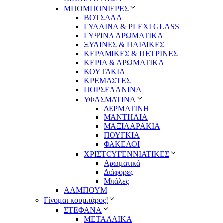
ΜΠΟΜΠΟΝΙΕΡΕΣ
ΒΟΤΣΑΛΑ
ΓΥΑΛΙΝΑ & PLEXI GLASS
ΓΥΨΙΝΑ ΑΡΩΜΑΤΙΚΑ
ΞΥΛΙΝΕΣ & ΠΑΙΔΙΚΕΣ
ΚΕΡΑΜΙΚΕΣ & ΠΕΤΡΙΝΕΣ
ΚΕΡΙΑ & ΑΡΩΜΑΤΙΚΑ
ΚΟΥΤΑΚΙΑ
ΚΡΕΜΑΣΤΕΣ
ΠΟΡΣΕΛΑΝΙΝΑ
ΥΦΑΣΜΑΤΙΝA
ΔΕΡΜΑΤΙΝΗ
ΜΑΝΤΗΛΙΑ
ΜΑΞΙΛΑΡΑΚΙΑ
ΠΟΥΓΚΙΑ
ΦΑΚΕΛΟΙ
ΧΡΙΣΤΟΥΓΕΝΝΙΑΤΙΚΕΣ
Αρωματικά
Διάφορες
Μπάλες
ΑΛΜΠΟΥΜ
Γίνομαι κουμπάρος!
ΣΤΕΦΑΝΑ
ΜΕΤΑΛΛΙΚΑ