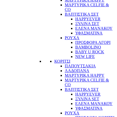
ΜΑΡΤΥΡΙΚΑ HAPPY
ΜΑΡΤΥΡΙΚΑ CELFIE &
CO
ΒΑΠΤΙΣΤΙΚΑ ΣΕΤ
HAPPYEVER
ΞΥΛΙΝΑ ΣΕΤ
ΕΛΕΝΑ ΜΑΝΑΚΟΥ
ΥΦΑΣΜΑΤΙΝΑ
ΡΟΥΧΑ
ΠΡΟΣΦΟΡΑ ΑΓΟΡΙ
BAMBOLINO
BABY U ROCK
NEW LIFE
ΚΟΡΙΤΣΙ
ΠΑΠΟΥΤΣΑΚΙΑ
ΛΑΔΟΠΑΝΑ
ΜΑΡΤΥΡΙΚΑ HAPPY
ΜΑΡΤΥΡΙΚΑ CELFIE &
CO
ΒΑΠΤΙΣΤΙΚΑ ΣΕΤ
HAPPYEVER
ΞΥΛΙΝΑ SET
ΕΛΕΝΑ ΜΑΝΑΚΟΥ
ΥΦΑΣΜΑΤΙΝΑ
ΡΟΥΧΑ