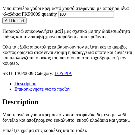
Μπομπονιέρα γούρι κρεμαστό χρυσό στεφανάκι με αποξηραμένα
κλαδάκια ΓΚΡ0009 quantity
Add to cart
Παρακαλώ επικοινωνήστε μαζί μας σχετικά με την διαθεσιμότητα
καθώς και τον ακριβή χρόνο παράδοσης του προϊόντος.
Ολα τα εξοδα αποστολης επιβαρυνουν τον πελατη και το ακριβες
κοστος οριζεται οταν ειναι ετοιμη η παραγγελια οποτε και ζυγιζεται
και υπολογιζεται ο ογκος του πακετου απο το ταχυδρομειο ή τον
κουριερ.
SKU:
ΓΚΡ0009
Category:
ΓΟΥΡΙΑ
Description
Επικοινωνηστε για το προϊoν
Description
Μπομπονιέρα γούρι κρεμαστό χρυσό στεφανάκι δεμένο με λαδί
δαντέλα και αποξηραμένο ευκάλυπτο, εκρού κλαδάκια και γατάκι.
Επιλέξτε χρώμα στις κορδέλες και το τούλι.