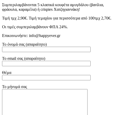
Συμπεριλαμβάνονται 5 κλασικά κουφέτα αμυγδάλου (βανίλια,
φράουλα, καραμέλα) ή crispies Χατζηγιαννάκη!
Τιμή τμχ 2,90€. Τιμή τεμαχίου για περισσότερα από 100τμχ 2,70€.
Οι τιμές συμπεριλαμβάνουν ΦΠΑ 24%.
Επικοινωνήστε: info@happyever.gr
Το όνομά σας (απαραίτητο)
Το email σας (απαραίτητο)
Θέμα
Το μήνυμά σας