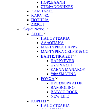
ΠΟΡΣΕΛΑΝΗ
ΣΤΕΦΑΝΟΘΗΚΕΣ
ΛΑΜΠΑΔΕΣ
ΚΑΡΑΦΕΣ
ΠΟΤΗΡΙΑ
ΔΙΣΚΟΙ
Γίνομαι Νονός!
ΑΓΟΡΙ
ΠΑΠΟΥΤΣΑΚΙΑ
ΛΑΔΟΠΑΝΑ
ΜΑΡΤΥΡΙΚΑ HAPPY
ΜΑΡΤΥΡΙΚΑ CELFIE & CO
ΒΑΠΤΙΣΤΙΚΑ ΣΕΤ
HAPPYEVER
ΞΥΛΙΝΑ ΣΕΤ
ΕΛΕΝΑ ΜΑΝΑΚΟΥ
ΥΦΑΣΜΑΤΙΝΑ
ΡΟΥΧΑ
ΠΡΟΣΦΟΡΑ ΑΓΟΡΙ
BAMBOLINO
BABY U ROCK
NEW LIFE
ΚΟΡΙΤΣΙ
ΠΑΠΟΥΤΣΑΚΙΑ