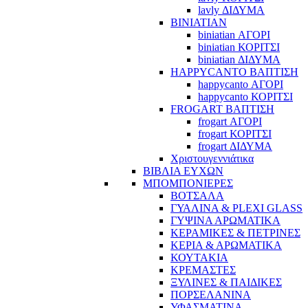
lavly ΔΙΔΥΜΑ
BINIATIAN
biniatian ΑΓΟΡΙ
biniatian ΚΟΡΙΤΣΙ
biniatian ΔΙΔΥΜΑ
HAPPYCANTO ΒΑΠΤΙΣΗ
happycanto ΑΓΟΡΙ
happycanto ΚΟΡΙΤΣΙ
FROGART ΒΑΠΤΙΣΗ
frogart ΑΓΟΡΙ
frogart ΚΟΡΙΤΣΙ
frogart ΔΙΔΥΜΑ
Χριστουγεννιάτικα
ΒΙΒΛΙΑ ΕΥΧΩΝ
ΜΠΟΜΠΟΝΙΕΡΕΣ
ΒΟΤΣΑΛΑ
ΓΥΑΛΙΝΑ & PLEXI GLASS
ΓΥΨΙΝΑ ΑΡΩΜΑΤΙΚΑ
ΚΕΡΑΜΙΚΕΣ & ΠΕΤΡΙΝΕΣ
ΚΕΡΙΑ & ΑΡΩΜΑΤΙΚΑ
ΚΟΥΤΑΚΙΑ
ΚΡΕΜΑΣΤΕΣ
ΞΥΛΙΝΕΣ & ΠΑΙΔΙΚΕΣ
ΠΟΡΣΕΛΑΝΙΝΑ
ΥΦΑΣΜΑΤΙΝA