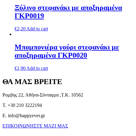
Ξύλινο στεφανάκι με αποξηραμένα
ΓΚΡ0019
€
2,20
Add to cart
Μπομπονιέρα γούρι στεφανάκι με
αποξηραμένα ΓΚΡ0020
€
1,90
Add to cart
ΘΑ ΜΑΣ ΒΡΕΙΤΕ
Ρομβης 22, Αθήνα-Σύνταγμα ,Τ.Κ. 10562
T. +30 210 3222194
E. info@happyever.gr
ΕΠΙΚΟΙΝΩΝΗΣΤΕ ΜΑΖΙ ΜΑΣ