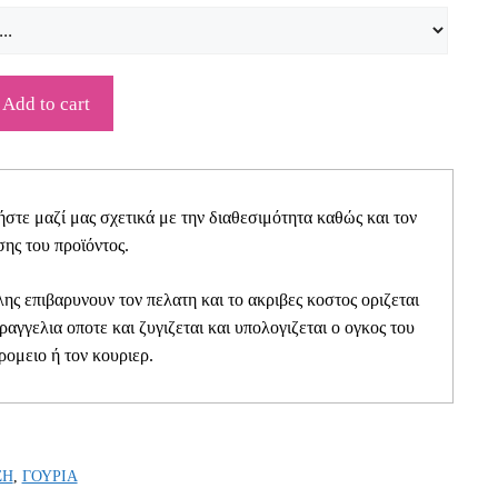
Add to cart
τε μαζί μας σχετικά με την διαθεσιμότητα καθώς και τον
ης του προϊόντος.
ης επιβαρυνουν τον πελατη και το ακριβες κοστος οριζεται
αραγγελια οποτε και ζυγιζεται και υπολογιζεται ο ογκος του
ρομειο ή τον κουριερ.
ΣΗ
,
ΓΟΥΡΙΑ