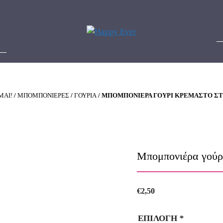
ΜΑΙ!
/
ΜΠΟΜΠΟΝΙΕΡΕΣ
/
ΓΟΥΡΙΑ
/ ΜΠΟΜΠΟΝΙΈΡΑ ΓΟΎΡΙ ΚΡΕΜΑΣΤΌ ΣΤ
Μπομπονιέρα γούρ
€
2,50
ΕΠΙΛΟΓΗ
*