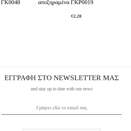
α ΓΚ0048
αποξηραμένα ΓΚΡ0019
€
2,20
ΕΓΓΡΑΦΗ ΣΤΟ NEWSLETTER ΜΑΣ
and stay up to date with our news