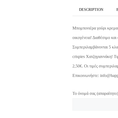
DESCRIPTION
Μπομπονιέρα γούρι κρεμασ
οικογένεια! Διαθέσιμο και
Συμπεριλαμβάνονται 5 κλα
crispies Χατζηγιαννάκη! Τ
2,50€. Οι τιμές συμπερι
Επικοινωνήστε: info@happ
Το όνομά σας (απαραίτητο