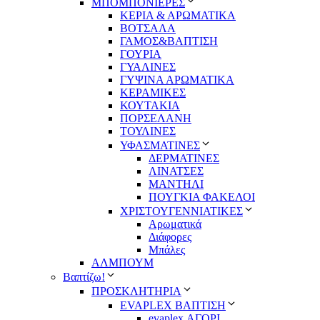
ΜΠΟΜΠΟΝΙΕΡΕΣ
ΚΕΡΙΑ & ΑΡΩΜΑΤΙΚΑ
ΒΟΤΣΑΛΑ
ΓΑΜΟΣ&ΒΑΠΤΙΣΗ
ΓΟΥΡΙΑ
ΓΥΑΛΙΝΕΣ
ΓΥΨΙΝΑ ΑΡΩΜΑΤΙΚΑ
ΚΕΡΑΜΙΚΕΣ
ΚΟΥΤΑΚΙΑ
ΠΟΡΣΕΛΑΝΗ
ΤΟΥΛΙΝΕΣ
ΥΦΑΣΜΑΤΙΝΕΣ
ΔΕΡΜΑΤΙΝΕΣ
ΛΙΝΑΤΣΕΣ
ΜΑΝΤΗΛΙ
ΠΟΥΓΚΙΑ ΦΑΚΕΛΟΙ
ΧΡΙΣΤΟΥΓΕΝΝΙΑΤΙΚΕΣ
Αρωματικά
Διάφορες
Μπάλες
ΑΛΜΠΟΥΜ
Βαπτίζω!
ΠΡΟΣΚΛΗΤΗΡΙΑ
EVAPLEX ΒΑΠΤΙΣΗ
evaplex ΑΓΟΡΙ