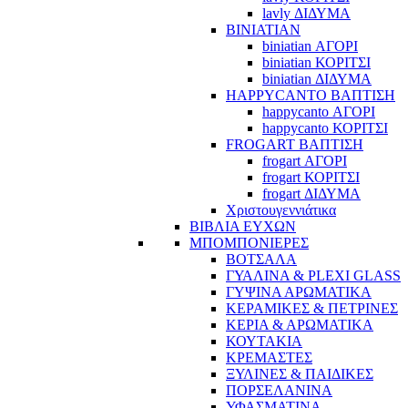
lavly ΔΙΔΥΜΑ
BINIATIAN
biniatian ΑΓΟΡΙ
biniatian ΚΟΡΙΤΣΙ
biniatian ΔΙΔΥΜΑ
HAPPYCANTO ΒΑΠΤΙΣΗ
happycanto ΑΓΟΡΙ
happycanto ΚΟΡΙΤΣΙ
FROGART ΒΑΠΤΙΣΗ
frogart ΑΓΟΡΙ
frogart ΚΟΡΙΤΣΙ
frogart ΔΙΔΥΜΑ
Χριστουγεννιάτικα
ΒΙΒΛΙΑ ΕΥΧΩΝ
ΜΠΟΜΠΟΝΙΕΡΕΣ
ΒΟΤΣΑΛΑ
ΓΥΑΛΙΝΑ & PLEXI GLASS
ΓΥΨΙΝΑ ΑΡΩΜΑΤΙΚΑ
ΚΕΡΑΜΙΚΕΣ & ΠΕΤΡΙΝΕΣ
ΚΕΡΙΑ & ΑΡΩΜΑΤΙΚΑ
ΚΟΥΤΑΚΙΑ
ΚΡΕΜΑΣΤΕΣ
ΞΥΛΙΝΕΣ & ΠΑΙΔΙΚΕΣ
ΠΟΡΣΕΛΑΝΙΝΑ
ΥΦΑΣΜΑΤΙΝA