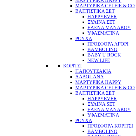
ΜΑΡΤΥΡΙΚΑ HAPPY
ΜΑΡΤΥΡΙΚΑ CELFIE & CO
ΒΑΠΤΙΣΤΙΚΑ ΣΕΤ
HAPPYEVER
ΞΥΛΙΝΑ ΣΕΤ
ΕΛΕΝΑ ΜΑΝΑΚΟΥ
ΥΦΑΣΜΑΤΙΝΑ
ΡΟΥΧΑ
ΠΡΟΣΦΟΡΑ ΑΓΟΡΙ
BAMBOLINO
BABY U ROCK
NEW LIFE
ΚΟΡΙΤΣΙ
ΠΑΠΟΥΤΣΑΚΙΑ
ΛΑΔΟΠΑΝΑ
ΜΑΡΤΥΡΙΚΑ HAPPY
ΜΑΡΤΥΡΙΚΑ CELFIE & CO
ΒΑΠΤΙΣΤΙΚΑ ΣΕΤ
HAPPYEVER
ΞΥΛΙΝΑ SET
ΕΛΕΝΑ ΜΑΝΑΚΟΥ
ΥΦΑΣΜΑΤΙΝΑ
ΡΟΥΧΑ
ΠΡΟΣΦΟΡΑ ΚΟΡΙΤΣΙ
BAMBOLINO