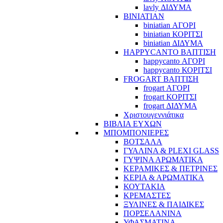
lavly ΔΙΔΥΜΑ
BINIATIAN
biniatian ΑΓΟΡΙ
biniatian ΚΟΡΙΤΣΙ
biniatian ΔΙΔΥΜΑ
HAPPYCANTO ΒΑΠΤΙΣΗ
happycanto ΑΓΟΡΙ
happycanto ΚΟΡΙΤΣΙ
FROGART ΒΑΠΤΙΣΗ
frogart ΑΓΟΡΙ
frogart ΚΟΡΙΤΣΙ
frogart ΔΙΔΥΜΑ
Χριστουγεννιάτικα
ΒΙΒΛΙΑ ΕΥΧΩΝ
ΜΠΟΜΠΟΝΙΕΡΕΣ
ΒΟΤΣΑΛΑ
ΓΥΑΛΙΝΑ & PLEXI GLASS
ΓΥΨΙΝΑ ΑΡΩΜΑΤΙΚΑ
ΚΕΡΑΜΙΚΕΣ & ΠΕΤΡΙΝΕΣ
ΚΕΡΙΑ & ΑΡΩΜΑΤΙΚΑ
ΚΟΥΤΑΚΙΑ
ΚΡΕΜΑΣΤΕΣ
ΞΥΛΙΝΕΣ & ΠΑΙΔΙΚΕΣ
ΠΟΡΣΕΛΑΝΙΝΑ
ΥΦΑΣΜΑΤΙΝA