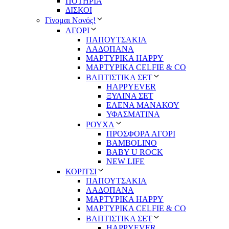
ΠΟΤΗΡΙΑ
ΔΙΣΚΟΙ
Γίνομαι Νονός!
ΑΓΟΡΙ
ΠΑΠΟΥΤΣΑΚΙΑ
ΛΑΔΟΠΑΝΑ
ΜΑΡΤΥΡΙΚΑ HAPPY
ΜΑΡΤΥΡΙΚΑ CELFIE & CO
ΒΑΠΤΙΣΤΙΚΑ ΣΕΤ
HAPPYEVER
ΞΥΛΙΝΑ ΣΕΤ
ΕΛΕΝΑ ΜΑΝΑΚΟΥ
ΥΦΑΣΜΑΤΙΝΑ
ΡΟΥΧΑ
ΠΡΟΣΦΟΡΑ ΑΓΟΡΙ
BAMBOLINO
BABY U ROCK
NEW LIFE
ΚΟΡΙΤΣΙ
ΠΑΠΟΥΤΣΑΚΙΑ
ΛΑΔΟΠΑΝΑ
ΜΑΡΤΥΡΙΚΑ HAPPY
ΜΑΡΤΥΡΙΚΑ CELFIE & CO
ΒΑΠΤΙΣΤΙΚΑ ΣΕΤ
HAPPYEVER