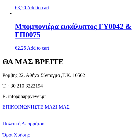
€
3,20
Add to cart
Μπομπονιέρα ευκάλυπτος ΓΥ0042 &
ΓΠ0075
€
2,25
Add to cart
ΘΑ ΜΑΣ ΒΡΕΙΤΕ
Ρομβης 22, Αθήνα-Σύνταγμα ,Τ.Κ. 10562
T. +30 210 3222194
E. info@happyever.gr
ΕΠΙΚΟΙΝΩΝΗΣΤΕ ΜΑΖΙ ΜΑΣ
Πολιτική Απορρήτου
Όροι Χρήσης