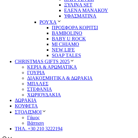
ΞΥΛΙΝΑ SET
ΕΛΕΝΑ ΜΑΝΑΚΟΥ
ΥΦΑΣΜΑΤΙΝΑ
ΡΟΥΧΑ
ΠΡΟΣΦΟΡΑ ΚΟΡΙΤΣΙ
BAMBOLINO
BABY U ROCK
MI CHIAMO
NEW LIFE
SOAP TALES
CHRISTMAS GIFTS 2025
ΚΕΡΙΑ & ΑΡΩΜΑΤΙΚΑ
ΓΟΥΡΙΑ
ΔΙΑΚΟΣΜΗΤΙΚΑ & ΔΩΡΑΚΙΑ
ΜΠΑΛΕΣ
ΣΤΕΦΑΝΙΑ
ΧΩΡΙΟΥΔΑΚΙΑ
ΔΩΡΑΚΙΑ
ΚΟΥΦΕΤΑ
ΣΤΟΛΙΣΜΟΙ
Γάμος
Βάπτιση
ΤΗΛ. +30 210 3222194