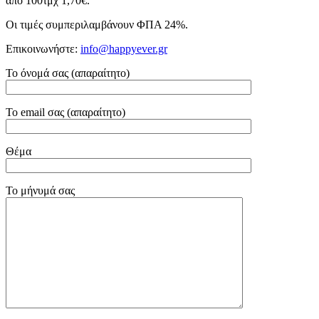
από 100τμχ 1,70€.
Οι τιμές συμπεριλαμβάνουν ΦΠΑ 24%.
Επικοινωνήστε:
info@happyever.gr
Το όνομά σας (απαραίτητο)
Το email σας (απαραίτητο)
Θέμα
Το μήνυμά σας