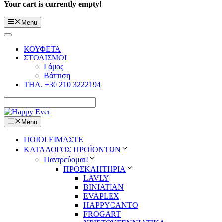
Your cart is currently empty!
Menu
ΚΟΥΦΕΤΑ
ΣΤΟΛΙΣΜΟΙ
Γάμος
Βάπτιση
ΤΗΛ. +30 210 3222194
Menu
ΠΟΙΟΙ ΕΙΜΑΣΤΕ
ΚΑΤΑΛΟΓΟΣ ΠΡΟΪΟΝΤΩΝ
Παντρεύομαι!
ΠΡΟΣΚΛΗΤΗΡΙΑ
LAVLY
BINIATIAN
EVAPLEX
HAPPYCANTO
FROGART