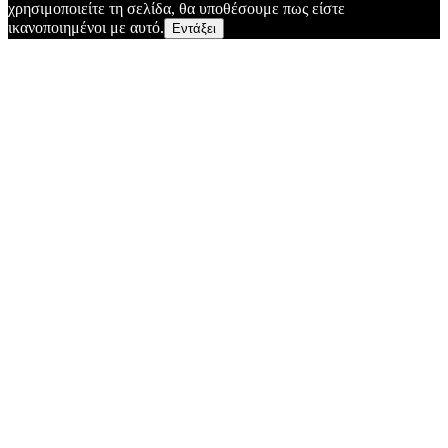
χρησιμοποιείτε τη σελίδα, θα υποθέσουμε πως είστε
ικανοποιημένοι με αυτό.
Εντάξει