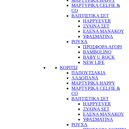
ΜΑΡΤΥΡΙΚΑ HAPPY
ΜΑΡΤΥΡΙΚΑ CELFIE &
CO
ΒΑΠΤΙΣΤΙΚΑ ΣΕΤ
HAPPYEVER
ΞΥΛΙΝΑ ΣΕΤ
ΕΛΕΝΑ ΜΑΝΑΚΟΥ
ΥΦΑΣΜΑΤΙΝΑ
ΡΟΥΧΑ
ΠΡΟΣΦΟΡΑ ΑΓΟΡΙ
BAMBOLINO
BABY U ROCK
NEW LIFE
ΚΟΡΙΤΣΙ
ΠΑΠΟΥΤΣΑΚΙΑ
ΛΑΔΟΠΑΝΑ
ΜΑΡΤΥΡΙΚΑ HAPPY
ΜΑΡΤΥΡΙΚΑ CELFIE &
CO
ΒΑΠΤΙΣΤΙΚΑ ΣΕΤ
HAPPYEVER
ΞΥΛΙΝΑ SET
ΕΛΕΝΑ ΜΑΝΑΚΟΥ
ΥΦΑΣΜΑΤΙΝΑ
ΡΟΥΧΑ