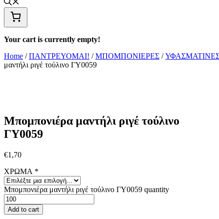
Your cart is currently empty!
Home
/
ΠΑΝΤΡΕΥΟΜΑΙ!
/
ΜΠΟΜΠΟΝΙΕΡΕΣ
/
ΥΦΑΣΜΑΤΙΝΕ
μαντήλι ριγέ τούλινο ΓΥ0059
Μπομπονιέρα μαντήλι ριγέ τούλινο
ΓΥ0059
€
1,70
ΧΡΩΜΑ
*
Μπομπονιέρα μαντήλι ριγέ τούλινο ΓΥ0059 quantity
Add to cart