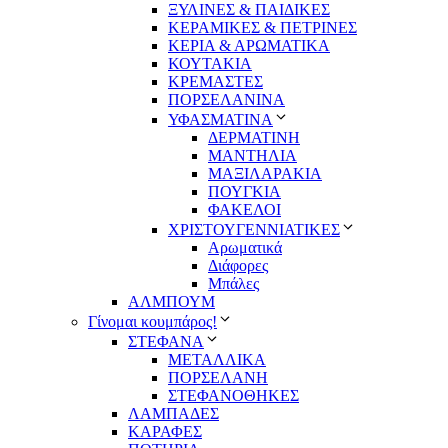
ΞΥΛΙΝΕΣ & ΠΑΙΔΙΚΕΣ
ΚΕΡΑΜΙΚΕΣ & ΠΕΤΡΙΝΕΣ
ΚΕΡΙΑ & ΑΡΩΜΑΤΙΚΑ
ΚΟΥΤΑΚΙΑ
ΚΡΕΜΑΣΤΕΣ
ΠΟΡΣΕΛΑΝΙΝΑ
ΥΦΑΣΜΑΤΙΝA
ΔΕΡΜΑΤΙΝΗ
ΜΑΝΤΗΛΙΑ
ΜΑΞΙΛΑΡΑΚΙΑ
ΠΟΥΓΚΙΑ
ΦΑΚΕΛΟΙ
ΧΡΙΣΤΟΥΓΕΝΝΙΑΤΙΚΕΣ
Αρωματικά
Διάφορες
Μπάλες
ΑΛΜΠΟΥΜ
Γίνομαι κουμπάρος!
ΣΤΕΦΑΝΑ
ΜΕΤΑΛΛΙΚΑ
ΠΟΡΣΕΛΑΝΗ
ΣΤΕΦΑΝΟΘΗΚΕΣ
ΛΑΜΠΑΔΕΣ
ΚΑΡΑΦΕΣ