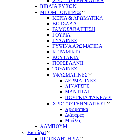
ΧΡΙΣΤΟΥΓΕΝΝΙΑΤΙΚΑ
ΒΙΒΛΙΑ ΕΥΧΩΝ
ΜΠΟΜΠΟΝΙΕΡΕΣ
ΚΕΡΙΑ & ΑΡΩΜΑΤΙΚΑ
ΒΟΤΣΑΛΑ
ΓΑΜΟΣ&ΒΑΠΤΙΣΗ
ΓΟΥΡΙΑ
ΓΥΑΛΙΝΕΣ
ΓΥΨΙΝΑ ΑΡΩΜΑΤΙΚΑ
ΚΕΡΑΜΙΚΕΣ
ΚΟΥΤΑΚΙΑ
ΠΟΡΣΕΛΑΝΗ
ΤΟΥΛΙΝΕΣ
ΥΦΑΣΜΑΤΙΝΕΣ
ΔΕΡΜΑΤΙΝΕΣ
ΛΙΝΑΤΣΕΣ
ΜΑΝΤΗΛΙ
ΠΟΥΓΚΙΑ ΦΑΚΕΛΟΙ
ΧΡΙΣΤΟΥΓΕΝΝΙΑΤΙΚΕΣ
Αρωματικά
Διάφορες
Μπάλες
ΑΛΜΠΟΥΜ
Βαπτίζω!
ΠΡΟΣΚΛΗΤΗΡΙΑ