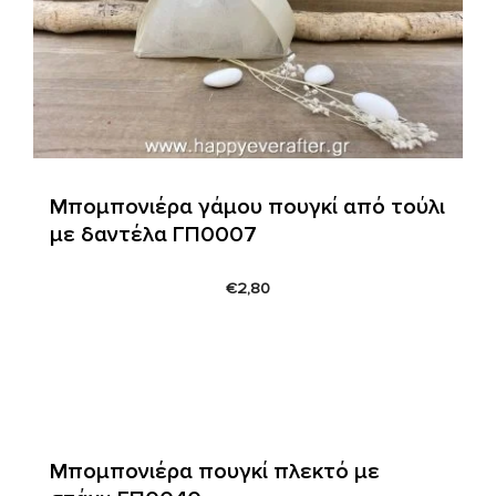
Μπομπονιέρα γάμου πουγκί από τούλι
με δαντέλα ΓΠ0007
€
2,80
Μπομπονιέρα πουγκί πλεκτό με