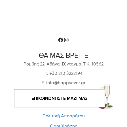
Facebook
Instagram
ΘΑ ΜΑΣ ΒΡΕΙΤΕ
Ρομβης 22, Αθήνα-Σύνταγμα ,Τ.Κ. 10562
T. +30 210 3222194
E. info@happyever.gr
ΕΠΙΚΟΙΝΩΝΗΣΤΕ ΜΑΖΙ ΜΑΣ
Πολιτική Απορρήτου
Όροι Χρήσης