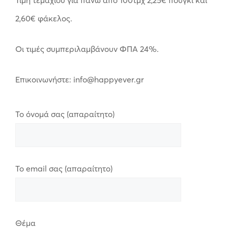
2,60€ φάκελος.
Οι τιμές συμπεριλαμβάνουν ΦΠΑ 24%.
Επικοινωνήστε: info@happyever.gr
Το όνομά σας (απαραίτητο)
Το email σας (απαραίτητο)
Θέμα