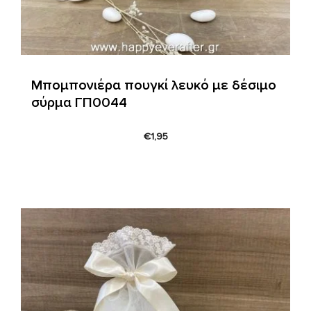
Μπομπονιέρα πουγκί λευκό με δέσιμο
σύρμα ΓΠ0044
€
1,95