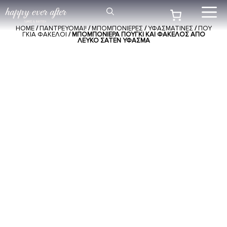
Μετάβαση
Me
σε
HOME
/
ΠΑΝΤΡΕΥΟΜΑΙ!
/
ΜΠΟΜΠΟΝΙΕΡΕΣ
/
ΥΦΑΣΜΑΤΙΝΕΣ
/
ΠΟΥ
περιεχόμενο
ΓΚΙΑ ΦΑΚΕΛΟΙ
/ ΜΠΟΜΠΟΝΙΈΡΑ ΠΟΥΓΚΊ ΚΑΙ ΦΆΚΕΛΟΣ ΑΠΌ
ΛΕΥΚΌ ΣΑΤΈΝ ΎΦΑΣΜΑ