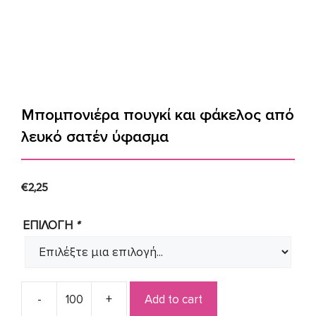
Μπομπονιέρα πουγκί και φάκελος από
λευκό σατέν ύφασμα
€
2,25
ΕΠΙΛΟΓΗ
*
Add to cart
Μπομπονιέρα