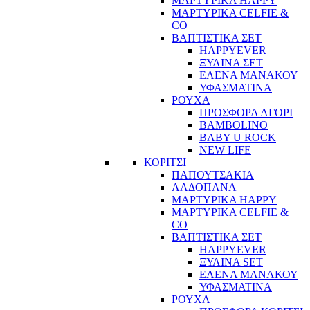
ΜΑΡΤΥΡΙΚΑ HAPPY
ΜΑΡΤΥΡΙΚΑ CELFIE &
CO
ΒΑΠΤΙΣΤΙΚΑ ΣΕΤ
HAPPYEVER
ΞΥΛΙΝΑ ΣΕΤ
ΕΛΕΝΑ ΜΑΝΑΚΟΥ
ΥΦΑΣΜΑΤΙΝΑ
ΡΟΥΧΑ
ΠΡΟΣΦΟΡΑ ΑΓΟΡΙ
BAMBOLINO
BABY U ROCK
NEW LIFE
ΚΟΡΙΤΣΙ
ΠΑΠΟΥΤΣΑΚΙΑ
ΛΑΔΟΠΑΝΑ
ΜΑΡΤΥΡΙΚΑ HAPPY
ΜΑΡΤΥΡΙΚΑ CELFIE &
CO
ΒΑΠΤΙΣΤΙΚΑ ΣΕΤ
HAPPYEVER
ΞΥΛΙΝΑ SET
ΕΛΕΝΑ ΜΑΝΑΚΟΥ
ΥΦΑΣΜΑΤΙΝΑ
ΡΟΥΧΑ