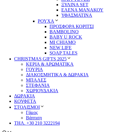
ΞΥΛΙΝΑ SET
ΕΛΕΝΑ ΜΑΝΑΚΟΥ
ΥΦΑΣΜΑΤΙΝΑ
ΡΟΥΧΑ
ΠΡΟΣΦΟΡΑ ΚΟΡΙΤΣΙ
BAMBOLINO
BABY U ROCK
MI CHIAMO
NEW LIFE
SOAP TALES
CHRISTMAS GIFTS 2025
ΚΕΡΙΑ & ΑΡΩΜΑΤΙΚΑ
ΓΟΥΡΙΑ
ΔΙΑΚΟΣΜΗΤΙΚΑ & ΔΩΡΑΚΙΑ
ΜΠΑΛΕΣ
ΣΤΕΦΑΝΙΑ
ΧΩΡΙΟΥΔΑΚΙΑ
ΔΩΡΑΚΙΑ
ΚΟΥΦΕΤΑ
ΣΤΟΛΙΣΜΟΙ
Γάμος
Βάπτιση
ΤΗΛ. +30 210 3222194