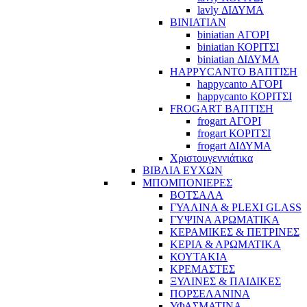
lavly ΔΙΔΥΜΑ
BINIATIAN
biniatian ΑΓΟΡΙ
biniatian ΚΟΡΙΤΣΙ
biniatian ΔΙΔΥΜΑ
HAPPYCANTO ΒΑΠΤΙΣΗ
happycanto ΑΓΟΡΙ
happycanto ΚΟΡΙΤΣΙ
FROGART ΒΑΠΤΙΣΗ
frogart ΑΓΟΡΙ
frogart ΚΟΡΙΤΣΙ
frogart ΔΙΔΥΜΑ
Χριστουγεννιάτικα
ΒΙΒΛΙΑ ΕΥΧΩΝ
ΜΠΟΜΠΟΝΙΕΡΕΣ
ΒΟΤΣΑΛΑ
ΓΥΑΛΙΝΑ & PLEXI GLASS
ΓΥΨΙΝΑ ΑΡΩΜΑΤΙΚΑ
ΚΕΡΑΜΙΚΕΣ & ΠΕΤΡΙΝΕΣ
ΚΕΡΙΑ & ΑΡΩΜΑΤΙΚΑ
ΚΟΥΤΑΚΙΑ
ΚΡΕΜΑΣΤΕΣ
ΞΥΛΙΝΕΣ & ΠΑΙΔΙΚΕΣ
ΠΟΡΣΕΛΑΝΙΝΑ
ΥΦΑΣΜΑΤΙΝA