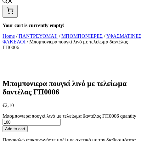
Your cart is currently empty!
Home
/
ΠΑΝΤΡΕΥΟΜΑΙ!
/
ΜΠΟΜΠΟΝΙΕΡΕΣ
/
ΥΦΑΣΜΑΤΙΝΕ
ΦΑΚΕΛΟΙ
/ Μπομπονιερα πουγκί λινό με τελείωμα δαντέλας
ΓΠ0006
Μπομπονιερα πουγκί λινό με τελείωμα
δαντέλας ΓΠ0006
€
2,10
Μπομπονιερα πουγκί λινό με τελείωμα δαντέλας ΓΠ0006 quantity
Add to cart
Παρακαλώ επικοινωνήστε μαζί μας σχετικά με την διαθεσιμότητα