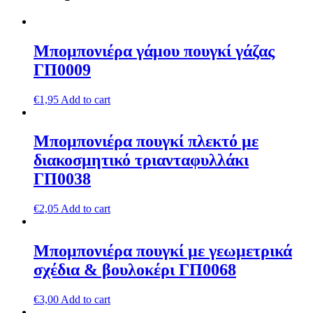
Μπομπονιέρα γάμου πουγκί γάζας
ΓΠ0009
€
1,95
Add to cart
Μπομπονιέρα πουγκί πλεκτό με
διακοσμητικό τριανταφυλλάκι
ΓΠ0038
€
2,05
Add to cart
Μπομπονιέρα πουγκί με γεωμετρικά
σχέδια & βουλοκέρι ΓΠ0068
€
3,00
Add to cart