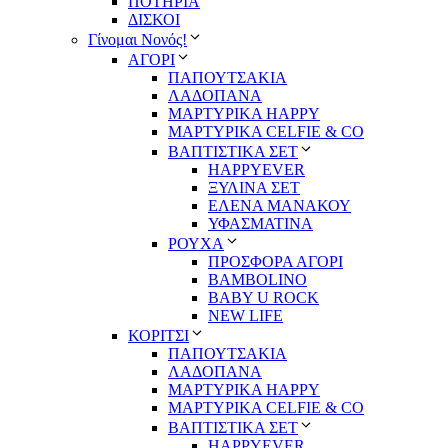
ΠΟΤΗΡΙΑ
ΔΙΣΚΟΙ
Γίνομαι Νονός!
ΑΓΟΡΙ
ΠΑΠΟΥΤΣΑΚΙΑ
ΛΑΔΟΠΑΝΑ
ΜΑΡΤΥΡΙΚΑ HAPPY
ΜΑΡΤΥΡΙΚΑ CELFIE & CO
ΒΑΠΤΙΣΤΙΚΑ ΣΕΤ
HAPPYEVER
ΞΥΛΙΝΑ ΣΕΤ
ΕΛΕΝΑ ΜΑΝΑΚΟΥ
ΥΦΑΣΜΑΤΙΝΑ
ΡΟΥΧΑ
ΠΡΟΣΦΟΡΑ ΑΓΟΡΙ
BAMBOLINO
BABY U ROCK
NEW LIFE
ΚΟΡΙΤΣΙ
ΠΑΠΟΥΤΣΑΚΙΑ
ΛΑΔΟΠΑΝΑ
ΜΑΡΤΥΡΙΚΑ HAPPY
ΜΑΡΤΥΡΙΚΑ CELFIE & CO
ΒΑΠΤΙΣΤΙΚΑ ΣΕΤ
HAPPYEVER