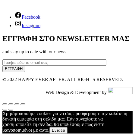
Facebook
Instagram
ΕΓΓΡΑΦΗ ΣΤΟ NEWSLETTER ΜΑΣ
and stay up to date with our news
© 2022 HAPPY EVER AFTER. ALL RIGHTS RESERVED.
Web Design & Development by
Χρησιμοποιούμε cookies για να σας προσφέρουμε την καλύτερη
δυνατή εμπειρία στη σελίδα μας. Εάν συνεχίσετε να
χρησιμοποιείτε τη σελίδα, θα υποθέσουμε πως είστε
ικανοποιημένοι με αυτό.
Εντάξει