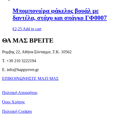
Μπομπονιέρα φάκελος βουάλ με
δαντέλα, στάχυ και σπάγκο ΓΦ0007
€
2,25
Add to cart
ΘΑ ΜΑΣ ΒΡΕΙΤΕ
Ρομβης 22, Αθήνα-Σύνταγμα ,Τ.Κ. 10562
T. +30 210 3222194
E. info@happyever.gr
ΕΠΙΚΟΙΝΩΝΗΣΤΕ ΜΑΖΙ ΜΑΣ
Πολιτική Απορρήτου
Όροι Χρήσης
Πολιτική Cookies