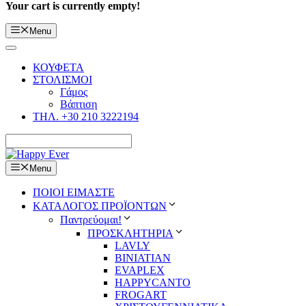
Your cart is currently empty!
Menu
ΚΟΥΦΕΤΑ
ΣΤΟΛΙΣΜΟΙ
Γάμος
Βάπτιση
ΤΗΛ. +30 210 3222194
Menu
ΠΟΙΟΙ ΕΙΜΑΣΤΕ
ΚΑΤΑΛΟΓΟΣ ΠΡΟΪΟΝΤΩΝ
Παντρεύομαι!
ΠΡΟΣΚΛΗΤΗΡΙΑ
LAVLY
BINIATIAN
EVAPLEX
HAPPYCANTO
FROGART