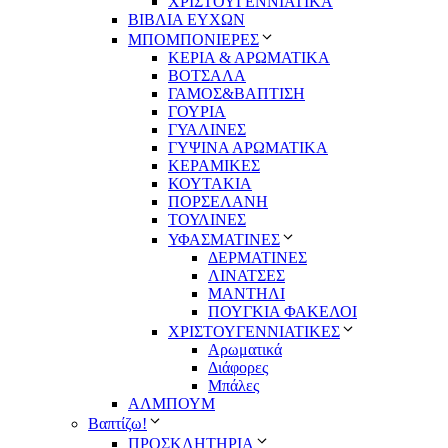
ΧΡΙΣΤΟΥΓΕΝΝΙΑΤΙΚΑ
ΒΙΒΛΙΑ ΕΥΧΩΝ
ΜΠΟΜΠΟΝΙΕΡΕΣ
ΚΕΡΙΑ & ΑΡΩΜΑΤΙΚΑ
ΒΟΤΣΑΛΑ
ΓΑΜΟΣ&ΒΑΠΤΙΣΗ
ΓΟΥΡΙΑ
ΓΥΑΛΙΝΕΣ
ΓΥΨΙΝΑ ΑΡΩΜΑΤΙΚΑ
ΚΕΡΑΜΙΚΕΣ
ΚΟΥΤΑΚΙΑ
ΠΟΡΣΕΛΑΝΗ
ΤΟΥΛΙΝΕΣ
ΥΦΑΣΜΑΤΙΝΕΣ
ΔΕΡΜΑΤΙΝΕΣ
ΛΙΝΑΤΣΕΣ
ΜΑΝΤΗΛΙ
ΠΟΥΓΚΙΑ ΦΑΚΕΛΟΙ
ΧΡΙΣΤΟΥΓΕΝΝΙΑΤΙΚΕΣ
Αρωματικά
Διάφορες
Μπάλες
ΑΛΜΠΟΥΜ
Βαπτίζω!
ΠΡΟΣΚΛΗΤΗΡΙΑ