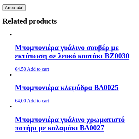
Related products
Μπομπονιέρα γυάλινο σουβέρ με
εκτύπωση σε λευκό κουτάκι ΒZ0030
€
4,50
Add to cart
Μπομπονιέρα κλεψύδρα ΒΔ0025
€
4,00
Add to cart
Μπομπονιέρα γυάλινο χρωματιστό
ποτήρι με καλαμάκι ΒΔ0027