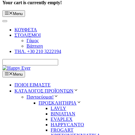
Your cart is currently empty!
Menu
ΚΟΥΦΕΤΑ
ΣΤΟΛΙΣΜΟΙ
Γάμος
Βάπτιση
ΤΗΛ. +30 210 3222194
Menu
ΠΟΙΟΙ ΕΙΜΑΣΤΕ
ΚΑΤΑΛΟΓΟΣ ΠΡΟΪΟΝΤΩΝ
Παντρεύομαι!
ΠΡΟΣΚΛΗΤΗΡΙΑ
LAVLY
BINIATIAN
EVAPLEX
HAPPYCANTO
FROGART