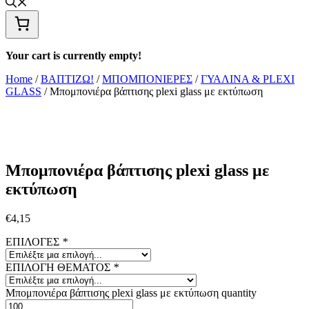
Your cart is currently empty!
Home
/
ΒΑΠΤΙΖΩ!
/
ΜΠΟΜΠΟΝΙΕΡΕΣ
/
ΓΥΑΛΙΝΑ & PLEXI
GLASS
/ Μπομπονιέρα βάπτισης plexi glass με εκτύπωση
Μπομπονιέρα βάπτισης plexi glass με
εκτύπωση
€
4,15
ΕΠΙΛΟΓΕΣ
*
ΕΠΙΛΟΓΗ ΘΕΜΑΤΟΣ
*
Μπομπονιέρα βάπτισης plexi glass με εκτύπωση quantity