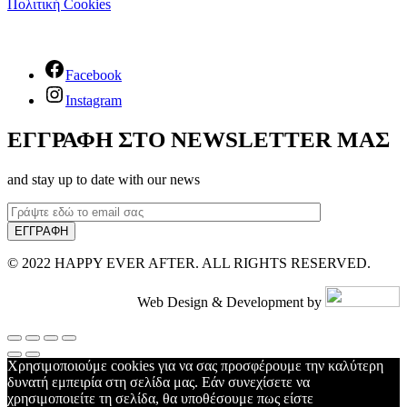
Πολιτική Cookies
Facebook
Instagram
ΕΓΓΡΑΦΗ ΣΤΟ NEWSLETTER ΜΑΣ
and stay up to date with our news
© 2022 HAPPY EVER AFTER. ALL RIGHTS RESERVED.
Web Design & Development by
Χρησιμοποιούμε cookies για να σας προσφέρουμε την καλύτερη
δυνατή εμπειρία στη σελίδα μας. Εάν συνεχίσετε να
χρησιμοποιείτε τη σελίδα, θα υποθέσουμε πως είστε