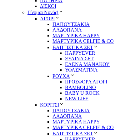
ΠΟΤΗΡΙΑ
ΔΙΣΚΟΙ
Γίνομαι Νονός!
ΑΓΟΡΙ
ΠΑΠΟΥΤΣΑΚΙΑ
ΛΑΔΟΠΑΝΑ
ΜΑΡΤΥΡΙΚΑ HAPPY
ΜΑΡΤΥΡΙΚΑ CELFIE & CO
ΒΑΠΤΙΣΤΙΚΑ ΣΕΤ
HAPPYEVER
ΞΥΛΙΝΑ ΣΕΤ
ΕΛΕΝΑ ΜΑΝΑΚΟΥ
ΥΦΑΣΜΑΤΙΝΑ
ΡΟΥΧΑ
ΠΡΟΣΦΟΡΑ ΑΓΟΡΙ
BAMBOLINO
BABY U ROCK
NEW LIFE
ΚΟΡΙΤΣΙ
ΠΑΠΟΥΤΣΑΚΙΑ
ΛΑΔΟΠΑΝΑ
ΜΑΡΤΥΡΙΚΑ HAPPY
ΜΑΡΤΥΡΙΚΑ CELFIE & CO
ΒΑΠΤΙΣΤΙΚΑ ΣΕΤ
HAPPYEVER