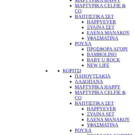
ΜΑΡΤΥΡΙΚΑ HAPPY
ΜΑΡΤΥΡΙΚΑ CELFIE &
CO
ΒΑΠΤΙΣΤΙΚΑ ΣΕΤ
HAPPYEVER
ΞΥΛΙΝΑ ΣΕΤ
ΕΛΕΝΑ ΜΑΝΑΚΟΥ
ΥΦΑΣΜΑΤΙΝΑ
ΡΟΥΧΑ
ΠΡΟΣΦΟΡΑ ΑΓΟΡΙ
BAMBOLINO
BABY U ROCK
NEW LIFE
ΚΟΡΙΤΣΙ
ΠΑΠΟΥΤΣΑΚΙΑ
ΛΑΔΟΠΑΝΑ
ΜΑΡΤΥΡΙΚΑ HAPPY
ΜΑΡΤΥΡΙΚΑ CELFIE &
CO
ΒΑΠΤΙΣΤΙΚΑ ΣΕΤ
HAPPYEVER
ΞΥΛΙΝΑ SET
ΕΛΕΝΑ ΜΑΝΑΚΟΥ
ΥΦΑΣΜΑΤΙΝΑ
ΡΟΥΧΑ