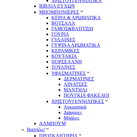
ΧΡΙΣΤΟΥΓΕΝΝΙΑΤΙΚΑ
ΒΙΒΛΙΑ ΕΥΧΩΝ
ΜΠΟΜΠΟΝΙΕΡΕΣ
ΚΕΡΙΑ & ΑΡΩΜΑΤΙΚΑ
ΒΟΤΣΑΛΑ
ΓΑΜΟΣ&ΒΑΠΤΙΣΗ
ΓΟΥΡΙΑ
ΓΥΑΛΙΝΕΣ
ΓΥΨΙΝΑ ΑΡΩΜΑΤΙΚΑ
ΚΕΡΑΜΙΚΕΣ
ΚΟΥΤΑΚΙΑ
ΠΟΡΣΕΛΑΝΗ
ΤΟΥΛΙΝΕΣ
ΥΦΑΣΜΑΤΙΝΕΣ
ΔΕΡΜΑΤΙΝΕΣ
ΛΙΝΑΤΣΕΣ
ΜΑΝΤΗΛΙ
ΠΟΥΓΚΙΑ ΦΑΚΕΛΟΙ
ΧΡΙΣΤΟΥΓΕΝΝΙΑΤΙΚΕΣ
Αρωματικά
Διάφορες
Μπάλες
ΑΛΜΠΟΥΜ
Βαπτίζω!
ΠΡΟΣΚΛΗΤΗΡΙΑ