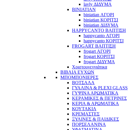
lavly ΔΙΔΥΜΑ
BINIATIAN
biniatian ΑΓΟΡΙ
biniatian ΚΟΡΙΤΣΙ
biniatian ΔΙΔΥΜΑ
HAPPYCANTO ΒΑΠΤΙΣΗ
happycanto ΑΓΟΡΙ
happycanto ΚΟΡΙΤΣΙ
FROGART ΒΑΠΤΙΣΗ
frogart ΑΓΟΡΙ
frogart ΚΟΡΙΤΣΙ
frogart ΔΙΔΥΜΑ
Χριστουγεννιάτικα
ΒΙΒΛΙΑ ΕΥΧΩΝ
ΜΠΟΜΠΟΝΙΕΡΕΣ
ΒΟΤΣΑΛΑ
ΓΥΑΛΙΝΑ & PLEXI GLASS
ΓΥΨΙΝΑ ΑΡΩΜΑΤΙΚΑ
ΚΕΡΑΜΙΚΕΣ & ΠΕΤΡΙΝΕΣ
ΚΕΡΙΑ & ΑΡΩΜΑΤΙΚΑ
ΚΟΥΤΑΚΙΑ
ΚΡΕΜΑΣΤΕΣ
ΞΥΛΙΝΕΣ & ΠΑΙΔΙΚΕΣ
ΠΟΡΣΕΛΑΝΙΝΑ
ΥΦΑΣΜΑΤΙΝA