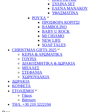
ΞΥΛΙΝΑ SET
ΕΛΕΝΑ ΜΑΝΑΚΟΥ
ΥΦΑΣΜΑΤΙΝΑ
ΡΟΥΧΑ
ΠΡΟΣΦΟΡΑ ΚΟΡΙΤΣΙ
BAMBOLINO
BABY U ROCK
MI CHIAMO
NEW LIFE
SOAP TALES
CHRISTMAS GIFTS 2025
ΚΕΡΙΑ & ΑΡΩΜΑΤΙΚΑ
ΓΟΥΡΙΑ
ΔΙΑΚΟΣΜΗΤΙΚΑ & ΔΩΡΑΚΙΑ
ΜΠΑΛΕΣ
ΣΤΕΦΑΝΙΑ
ΧΩΡΙΟΥΔΑΚΙΑ
ΔΩΡΑΚΙΑ
ΚΟΥΦΕΤΑ
ΣΤΟΛΙΣΜΟΙ
Γάμος
Βάπτιση
ΤΗΛ. +30 210 3222194