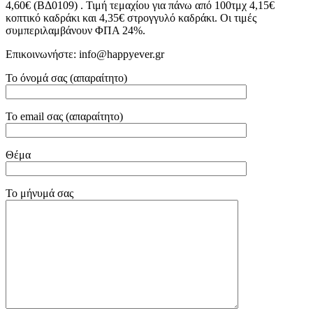
4,60€ (ΒΔ0109) . Τιμή τεμαχίου για πάνω από 100τμχ 4,15€
κοπτικό καδράκι και 4,35€ στρογγυλό καδράκι. Οι τιμές
συμπεριλαμβάνουν ΦΠΑ 24%.
Επικοινωνήστε: info@happyever.gr
Το όνομά σας (απαραίτητο)
Το email σας (απαραίτητο)
Θέμα
Το μήνυμά σας