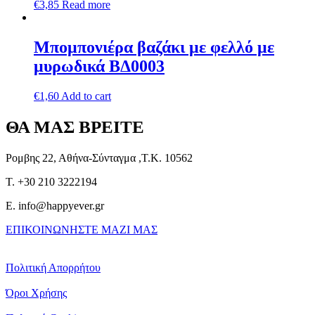
€
3,85
Read more
Μπομπονιέρα βαζάκι με φελλό με
μυρωδικά ΒΔ0003
€
1,60
Add to cart
ΘΑ ΜΑΣ ΒΡΕΙΤΕ
Ρομβης 22, Αθήνα-Σύνταγμα ,Τ.Κ. 10562
T. +30 210 3222194
E. info@happyever.gr
ΕΠΙΚΟΙΝΩΝΗΣΤΕ ΜΑΖΙ ΜΑΣ
Πολιτική Απορρήτου
Όροι Χρήσης