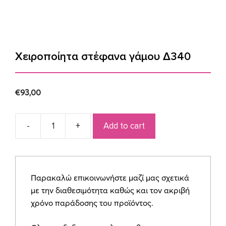
Χειροποίητα στέφανα γάμου Δ340
€
93,00
Add to cart
Χειροποίητα
στέφανα
γάμου
Δ340
Παρακαλώ επικοινωνήστε μαζί μας σχετικά
quantity
με την διαθεσιμότητα καθώς και τον ακριβή
χρόνο παράδοσης του προϊόντος.