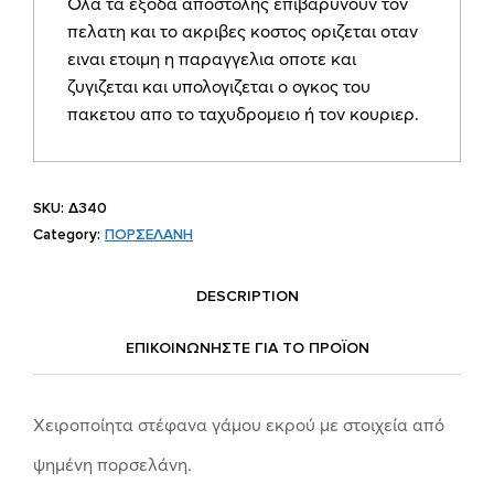
Ολα τα εξοδα αποστολης επιβαρυνουν τον
πελατη και το ακριβες κοστος οριζεται οταν
ειναι ετοιμη η παραγγελια οποτε και
ζυγιζεται και υπολογιζεται ο ογκος του
πακετου απο το ταχυδρομειο ή τον κουριερ.
SKU:
Δ340
Category:
ΠΟΡΣΕΛΑΝΗ
DESCRIPTION
ΕΠΙΚΟΙΝΩΝΗΣΤΕ ΓΙΑ ΤΟ ΠΡΟΪOΝ
Χειροποίητα στέφανα γάμου εκρού με στοιχεία από
ψημένη πορσελάνη.