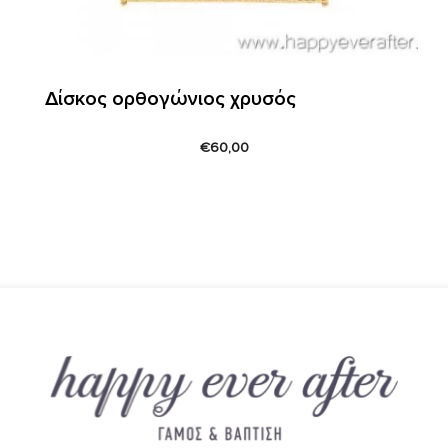
Δίσκος ορθογώνιος χρυσός
€
60,00