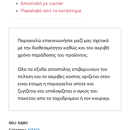
Αποστολή με courier
Παραλαβή από το κατάστημα
Παρακαλώ επικοινωνήστε μαζί μας σχετικά
με την διαθεσιμότητα καθώς και τον ακριβή
χρόνο παράδοσης του προϊόντος.
Ολα τα εξοδα αποστολης επιβαρυνουν τον
πελατη και το ακριβες κοστος οριζεται οταν
ειναι ετοιμη η παραγγελια οποτε και
ζυγιζεται και υπολογιζεται ο ογκος του
πακετου απο το ταχυδρομειο ή τον κουριερ.
SKU:
ΚΔ80
Category:
ΔΙΣΚΟΙ