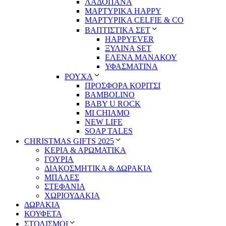
ΛΑΔΟΠΑΝΑ
ΜΑΡΤΥΡΙΚΑ HAPPY
ΜΑΡΤΥΡΙΚΑ CELFIE & CO
ΒΑΠΤΙΣΤΙΚΑ ΣΕΤ
HAPPYEVER
ΞΥΛΙΝΑ SET
ΕΛΕΝΑ ΜΑΝΑΚΟΥ
ΥΦΑΣΜΑΤΙΝΑ
ΡΟΥΧΑ
ΠΡΟΣΦΟΡΑ ΚΟΡΙΤΣΙ
BAMBOLINO
BABY U ROCK
MI CHIAMO
NEW LIFE
SOAP TALES
CHRISTMAS GIFTS 2025
ΚΕΡΙΑ & ΑΡΩΜΑΤΙΚΑ
ΓΟΥΡΙΑ
ΔΙΑΚΟΣΜΗΤΙΚΑ & ΔΩΡΑΚΙΑ
ΜΠΑΛΕΣ
ΣΤΕΦΑΝΙΑ
ΧΩΡΙΟΥΔΑΚΙΑ
ΔΩΡΑΚΙΑ
ΚΟΥΦΕΤΑ
ΣΤΟΛΙΣΜΟΙ