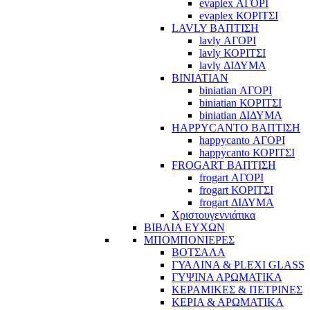
evaplex ΑΓΟΡΙ
evaplex ΚΟΡΙΤΣΙ
LAVLY ΒΑΠΤΙΣΗ
lavly ΑΓΟΡΙ
lavly ΚΟΡΙΤΣΙ
lavly ΔΙΔΥΜΑ
BINIATIAN
biniatian ΑΓΟΡΙ
biniatian ΚΟΡΙΤΣΙ
biniatian ΔΙΔΥΜΑ
HAPPYCANTO ΒΑΠΤΙΣΗ
happycanto ΑΓΟΡΙ
happycanto ΚΟΡΙΤΣΙ
FROGART ΒΑΠΤΙΣΗ
frogart ΑΓΟΡΙ
frogart ΚΟΡΙΤΣΙ
frogart ΔΙΔΥΜΑ
Χριστουγεννιάτικα
ΒΙΒΛΙΑ ΕΥΧΩΝ
ΜΠΟΜΠΟΝΙΕΡΕΣ
ΒΟΤΣΑΛΑ
ΓΥΑΛΙΝΑ & PLEXI GLASS
ΓΥΨΙΝΑ ΑΡΩΜΑΤΙΚΑ
ΚΕΡΑΜΙΚΕΣ & ΠΕΤΡΙΝΕΣ
ΚΕΡΙΑ & ΑΡΩΜΑΤΙΚΑ