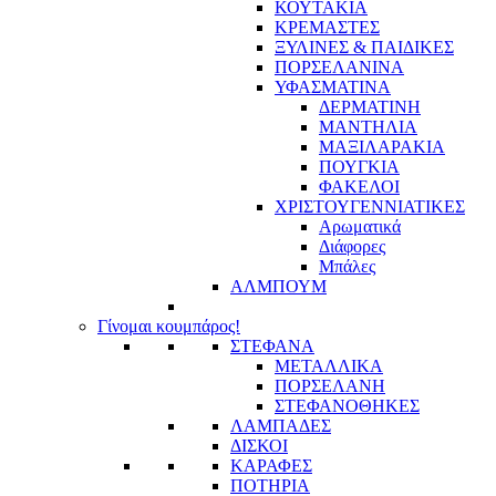
ΚΟΥΤΑΚΙΑ
ΚΡΕΜΑΣΤΕΣ
ΞΥΛΙΝΕΣ & ΠΑΙΔΙΚΕΣ
ΠΟΡΣΕΛΑΝΙΝΑ
ΥΦΑΣΜΑΤΙΝA
ΔΕΡΜΑΤΙΝΗ
ΜΑΝΤΗΛΙΑ
ΜΑΞΙΛΑΡΑΚΙΑ
ΠΟΥΓΚΙΑ
ΦΑΚΕΛΟΙ
ΧΡΙΣΤΟΥΓΕΝΝΙΑΤΙΚΕΣ
Αρωματικά
Διάφορες
Μπάλες
ΑΛΜΠΟΥΜ
Γίνομαι κουμπάρος!
ΣΤΕΦΑΝΑ
ΜΕΤΑΛΛΙΚΑ
ΠΟΡΣΕΛΑΝΗ
ΣΤΕΦΑΝΟΘΗΚΕΣ
ΛΑΜΠΑΔΕΣ
ΔΙΣΚΟΙ
ΚΑΡΑΦΕΣ
ΠΟΤΗΡΙΑ