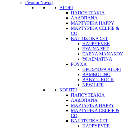
Γίνομαι Νονός!
ΑΓΟΡΙ
ΠΑΠΟΥΤΣΑΚΙΑ
ΛΑΔΟΠΑΝΑ
ΜΑΡΤΥΡΙΚΑ HAPPY
ΜΑΡΤΥΡΙΚΑ CELFIE &
CO
ΒΑΠΤΙΣΤΙΚΑ ΣΕΤ
HAPPYEVER
ΞΥΛΙΝΑ ΣΕΤ
ΕΛΕΝΑ ΜΑΝΑΚΟΥ
ΥΦΑΣΜΑΤΙΝΑ
ΡΟΥΧΑ
ΠΡΟΣΦΟΡΑ ΑΓΟΡΙ
BAMBOLINO
BABY U ROCK
NEW LIFE
ΚΟΡΙΤΣΙ
ΠΑΠΟΥΤΣΑΚΙΑ
ΛΑΔΟΠΑΝΑ
ΜΑΡΤΥΡΙΚΑ HAPPY
ΜΑΡΤΥΡΙΚΑ CELFIE &
CO
ΒΑΠΤΙΣΤΙΚΑ ΣΕΤ
HAPPYEVER