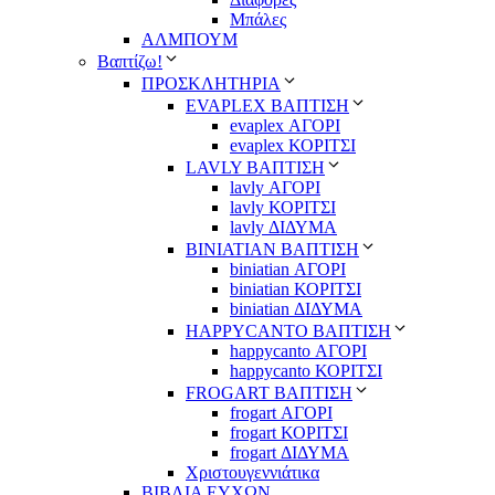
Μπάλες
ΑΛΜΠΟΥΜ
Βαπτίζω!
ΠΡΟΣΚΛΗΤΗΡΙΑ
EVAPLEX ΒΑΠΤΙΣΗ
evaplex ΑΓΟΡΙ
evaplex ΚΟΡΙΤΣΙ
LAVLY ΒΑΠΤΙΣΗ
lavly ΑΓΟΡΙ
lavly ΚΟΡΙΤΣΙ
lavly ΔΙΔΥΜΑ
ΒΙΝΙΑΤΙΑΝ ΒΑΠΤΙΣΗ
biniatian ΑΓΟΡΙ
biniatian ΚΟΡΙΤΣΙ
biniatian ΔΙΔΥΜΑ
HAPPYCANTO ΒΑΠΤΙΣΗ
happycanto ΑΓΟΡΙ
happycanto ΚΟΡΙΤΣΙ
FROGART ΒΑΠΤΙΣΗ
frogart ΑΓΟΡΙ
frogart ΚΟΡΙΤΣΙ
frogart ΔΙΔΥΜΑ
Χριστουγεννιάτικα
ΒΙΒΛΙΑ ΕΥΧΩΝ