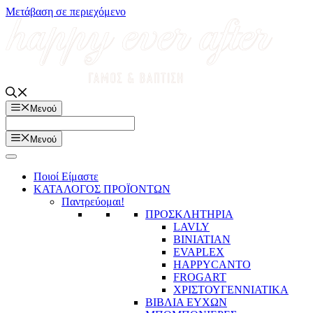
Μετάβαση σε περιεχόμενο
Μενού
Μενού
Ποιοί Είμαστε
ΚΑΤΑΛΟΓΟΣ ΠΡΟΪΟΝΤΩΝ
Παντρεύομαι!
ΠΡΟΣΚΛΗΤΗΡΙΑ
LAVLY
BINIATIAN
EVAPLEX
HAPPYCANTO
FROGART
ΧΡΙΣΤΟΥΓΕΝΝΙΑΤΙΚΑ
ΒΙΒΛΙΑ ΕΥΧΩΝ