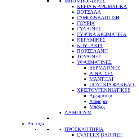
ΜΠΟΜΠΟΝΙΕΡΕΣ
ΚΕΡΙΑ & ΑΡΩΜΑΤΙΚΑ
ΒΟΤΣΑΛΑ
ΓΑΜΟΣ&ΒΑΠΤΙΣΗ
ΓΟΥΡΙΑ
ΓΥΑΛΙΝΕΣ
ΓΥΨΙΝΑ ΑΡΩΜΑΤΙΚΑ
ΚΕΡΑΜΙΚΕΣ
ΚΟΥΤΑΚΙΑ
ΠΟΡΣΕΛΑΝΗ
ΤΟΥΛΙΝΕΣ
ΥΦΑΣΜΑΤΙΝΕΣ
ΔΕΡΜΑΤΙΝΕΣ
ΛΙΝΑΤΣΕΣ
ΜΑΝΤΗΛΙ
ΠΟΥΓΚΙΑ ΦΑΚΕΛΟΙ
ΧΡΙΣΤΟΥΓΕΝΝΙΑΤΙΚΕΣ
Αρωματικά
Διάφορες
Μπάλες
ΑΛΜΠΟΥΜ
Βαπτίζω!
ΠΡΟΣΚΛΗΤΗΡΙΑ
EVAPLEX ΒΑΠΤΙΣΗ