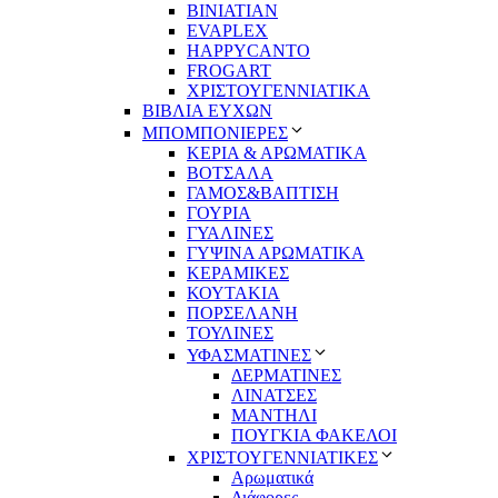
BINIATIAN
EVAPLEX
HAPPYCANTO
FROGART
ΧΡΙΣΤΟΥΓΕΝΝΙΑΤΙΚΑ
ΒΙΒΛΙΑ ΕΥΧΩΝ
ΜΠΟΜΠΟΝΙΕΡΕΣ
ΚΕΡΙΑ & ΑΡΩΜΑΤΙΚΑ
ΒΟΤΣΑΛΑ
ΓΑΜΟΣ&ΒΑΠΤΙΣΗ
ΓΟΥΡΙΑ
ΓΥΑΛΙΝΕΣ
ΓΥΨΙΝΑ ΑΡΩΜΑΤΙΚΑ
ΚΕΡΑΜΙΚΕΣ
ΚΟΥΤΑΚΙΑ
ΠΟΡΣΕΛΑΝΗ
ΤΟΥΛΙΝΕΣ
ΥΦΑΣΜΑΤΙΝΕΣ
ΔΕΡΜΑΤΙΝΕΣ
ΛΙΝΑΤΣΕΣ
ΜΑΝΤΗΛΙ
ΠΟΥΓΚΙΑ ΦΑΚΕΛΟΙ
ΧΡΙΣΤΟΥΓΕΝΝΙΑΤΙΚΕΣ
Αρωματικά
Διάφορες