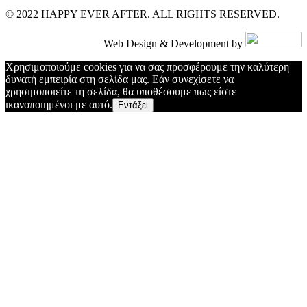
© 2022 HAPPY EVER AFTER. ALL RIGHTS RESERVED.
Web Design & Development by
Χρησιμοποιούμε cookies για να σας προσφέρουμε την καλύτερη
δυνατή εμπειρία στη σελίδα μας. Εάν συνεχίσετε να
χρησιμοποιείτε τη σελίδα, θα υποθέσουμε πως είστε
ικανοποιημένοι με αυτό.
Εντάξει