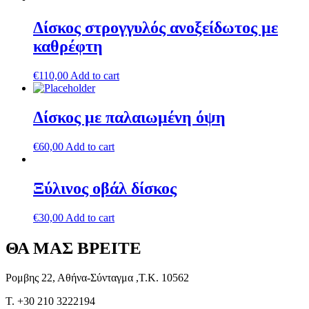
Δίσκος στρογγυλός ανοξείδωτος με
καθρέφτη
€
110,00
Add to cart
Δίσκος με παλαιωμένη όψη
€
60,00
Add to cart
Ξύλινος οβάλ δίσκος
€
30,00
Add to cart
ΘΑ ΜΑΣ ΒΡΕΙΤΕ
Ρομβης 22, Αθήνα-Σύνταγμα ,Τ.Κ. 10562
T. +30 210 3222194