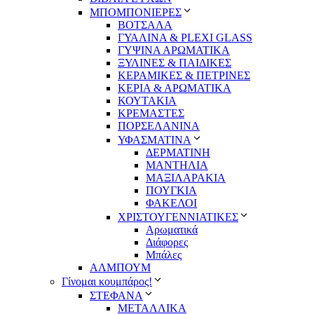
ΜΠΟΜΠΟΝΙΕΡΕΣ
ΒΟΤΣΑΛΑ
ΓΥΑΛΙΝΑ & PLEXI GLASS
ΓΥΨΙΝΑ ΑΡΩΜΑΤΙΚΑ
ΞΥΛΙΝΕΣ & ΠΑΙΔΙΚΕΣ
ΚΕΡΑΜΙΚΕΣ & ΠΕΤΡΙΝΕΣ
ΚΕΡΙΑ & ΑΡΩΜΑΤΙΚΑ
ΚΟΥΤΑΚΙΑ
ΚΡΕΜΑΣΤΕΣ
ΠΟΡΣΕΛΑΝΙΝΑ
ΥΦΑΣΜΑΤΙΝA
ΔΕΡΜΑΤΙΝΗ
ΜΑΝΤΗΛΙΑ
ΜΑΞΙΛΑΡΑΚΙΑ
ΠΟΥΓΚΙΑ
ΦΑΚΕΛΟΙ
ΧΡΙΣΤΟΥΓΕΝΝΙΑΤΙΚΕΣ
Αρωματικά
Διάφορες
Μπάλες
ΑΛΜΠΟΥΜ
Γίνομαι κουμπάρος!
ΣΤΕΦΑΝΑ
ΜΕΤΑΛΛΙΚΑ