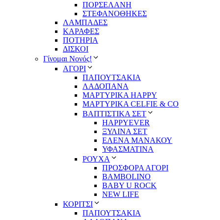
ΠΟΡΣΕΛΑΝΗ
ΣΤΕΦΑΝΟΘΗΚΕΣ
ΛΑΜΠΑΔΕΣ
ΚΑΡΑΦΕΣ
ΠΟΤΗΡΙΑ
ΔΙΣΚΟΙ
Γίνομαι Νονός!
ΑΓΟΡΙ
ΠΑΠΟΥΤΣΑΚΙΑ
ΛΑΔΟΠΑΝΑ
ΜΑΡΤΥΡΙΚΑ HAPPY
ΜΑΡΤΥΡΙΚΑ CELFIE & CO
ΒΑΠΤΙΣΤΙΚΑ ΣΕΤ
HAPPYEVER
ΞΥΛΙΝΑ ΣΕΤ
ΕΛΕΝΑ ΜΑΝΑΚΟΥ
ΥΦΑΣΜΑΤΙΝΑ
ΡΟΥΧΑ
ΠΡΟΣΦΟΡΑ ΑΓΟΡΙ
BAMBOLINO
BABY U ROCK
NEW LIFE
ΚΟΡΙΤΣΙ
ΠΑΠΟΥΤΣΑΚΙΑ