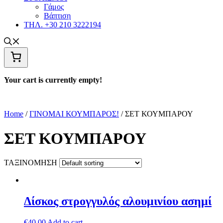
Γάμος
Βάπτιση
ΤΗΛ. +30 210 3222194
Your cart is currently empty!
Home
/
ΓΙΝΟΜΑΙ ΚΟΥΜΠΑΡΟΣ!
/ ΣΕΤ ΚΟΥΜΠΑΡΟΥ
ΣΕΤ ΚΟΥΜΠΑΡΟΥ
ΤΑΞΙΝΟΜΗΣΗ
Δίσκος στρογγυλός αλουμινίου ασημί
€
40,00
Add to cart