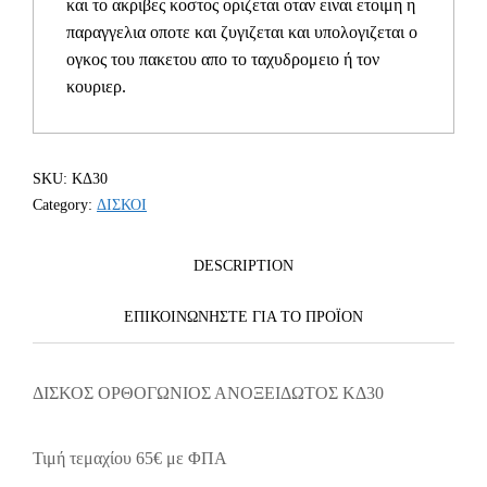
και το ακριβες κοστος οριζεται οταν ειναι ετοιμη η
παραγγελια οποτε και ζυγιζεται και υπολογιζεται ο
ογκος του πακετου απο το ταχυδρομειο ή τον
κουριερ.
SKU:
ΚΔ30
Category:
ΔΙΣΚΟΙ
DESCRIPTION
ΕΠΙΚΟΙΝΩΝΗΣΤΕ ΓΙΑ ΤΟ ΠΡΟΪOΝ
ΔΙΣΚΟΣ ΟΡΘΟΓΩΝΙΟΣ ΑΝΟΞΕΙΔΩΤΟΣ ΚΔ30
Τιμή τεμαχίου 65€ με ΦΠΑ