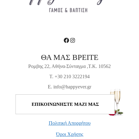
Facebook
Instagram
ΘΑ ΜΑΣ ΒΡΕΙΤΕ
Ρομβης 22, Αθήνα-Σύνταγμα ,Τ.Κ. 10562
T. +30 210 3222194
E. info@happyever.gr
ΕΠΙΚΟΙΝΩΝΗΣΤΕ ΜΑΖΙ ΜΑΣ
Πολιτική Απορρήτου
Όροι Χρήσης