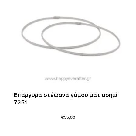
Επάργυρα στέφανα γάμου ματ ασημί
7251
€
55,00