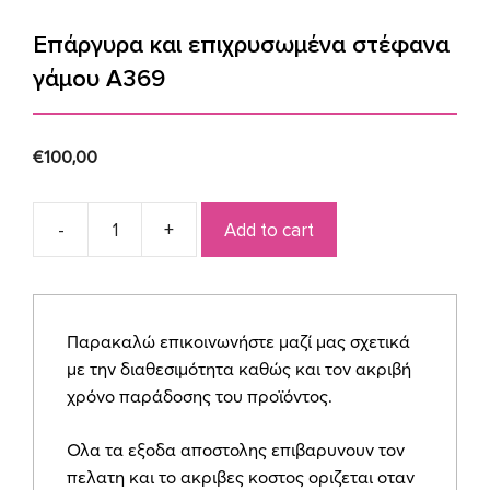
Επάργυρα και επιχρυσωμένα στέφανα
γάμου A369
€
100,00
Add to cart
Επάργυρα
και
επιχρυσωμένα
στέφανα
Παρακαλώ επικοινωνήστε μαζί μας σχετικά
γάμου
με την διαθεσιμότητα καθώς και τον ακριβή
A369
χρόνο παράδοσης του προϊόντος.
quantity
Ολα τα εξοδα αποστολης επιβαρυνουν τον
πελατη και το ακριβες κοστος οριζεται οταν