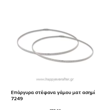
Επάργυρα στέφανα γάμου ματ ασημί
7249