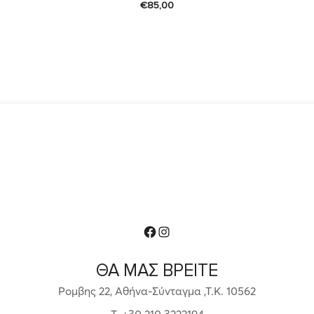
€
85,00
Facebook
Instagram
ΘΑ ΜΑΣ ΒΡΕΙΤΕ
Ρομβης 22, Αθήνα-Σύνταγμα ,Τ.Κ. 10562
T. +30 210 3222194