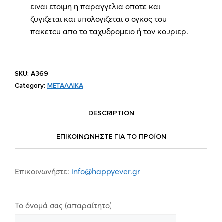
ειναι ετοιμη η παραγγελια οποτε και
ζυγιζεται και υπολογιζεται ο ογκος του
πακετου απο το ταχυδρομειο ή τον κουριερ.
SKU:
A369
Category:
ΜΕΤΑΛΛΙΚΑ
DESCRIPTION
ΕΠΙΚΟΙΝΩΝΗΣΤΕ ΓΙΑ ΤΟ ΠΡΟΪOΝ
Επικοινωνήστε:
info@happyever.gr
Το όνομά σας (απαραίτητο)