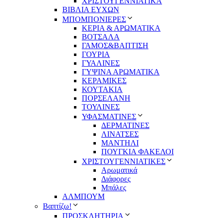
ΧΡΙΣΤΟΥΓΕΝΝΙΑΤΙΚΑ
ΒΙΒΛΙΑ ΕΥΧΩΝ
ΜΠΟΜΠΟΝΙΕΡΕΣ
ΚΕΡΙΑ & ΑΡΩΜΑΤΙΚΑ
ΒΟΤΣΑΛΑ
ΓΑΜΟΣ&ΒΑΠΤΙΣΗ
ΓΟΥΡΙΑ
ΓΥΑΛΙΝΕΣ
ΓΥΨΙΝΑ ΑΡΩΜΑΤΙΚΑ
ΚΕΡΑΜΙΚΕΣ
ΚΟΥΤΑΚΙΑ
ΠΟΡΣΕΛΑΝΗ
ΤΟΥΛΙΝΕΣ
ΥΦΑΣΜΑΤΙΝΕΣ
ΔΕΡΜΑΤΙΝΕΣ
ΛΙΝΑΤΣΕΣ
ΜΑΝΤΗΛΙ
ΠΟΥΓΚΙΑ ΦΑΚΕΛΟΙ
ΧΡΙΣΤΟΥΓΕΝΝΙΑΤΙΚΕΣ
Αρωματικά
Διάφορες
Μπάλες
ΑΛΜΠΟΥΜ
Βαπτίζω!
ΠΡΟΣΚΛΗΤΗΡΙΑ