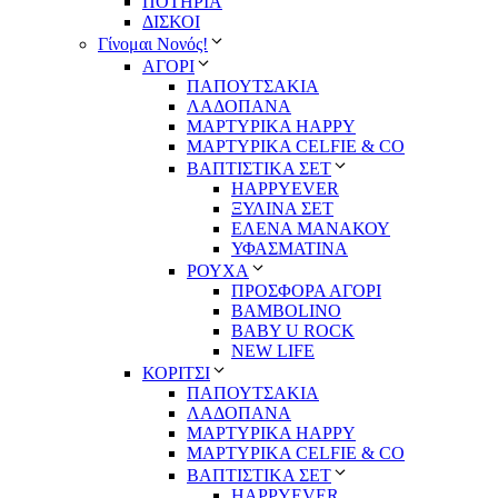
ΠΟΤΗΡΙΑ
ΔΙΣΚΟΙ
Γίνομαι Νονός!
ΑΓΟΡΙ
ΠΑΠΟΥΤΣΑΚΙΑ
ΛΑΔΟΠΑΝΑ
ΜΑΡΤΥΡΙΚΑ HAPPY
ΜΑΡΤΥΡΙΚΑ CELFIE & CO
ΒΑΠΤΙΣΤΙΚΑ ΣΕΤ
HAPPYEVER
ΞΥΛΙΝΑ ΣΕΤ
ΕΛΕΝΑ ΜΑΝΑΚΟΥ
ΥΦΑΣΜΑΤΙΝΑ
ΡΟΥΧΑ
ΠΡΟΣΦΟΡΑ ΑΓΟΡΙ
BAMBOLINO
BABY U ROCK
NEW LIFE
ΚΟΡΙΤΣΙ
ΠΑΠΟΥΤΣΑΚΙΑ
ΛΑΔΟΠΑΝΑ
ΜΑΡΤΥΡΙΚΑ HAPPY
ΜΑΡΤΥΡΙΚΑ CELFIE & CO
ΒΑΠΤΙΣΤΙΚΑ ΣΕΤ
HAPPYEVER