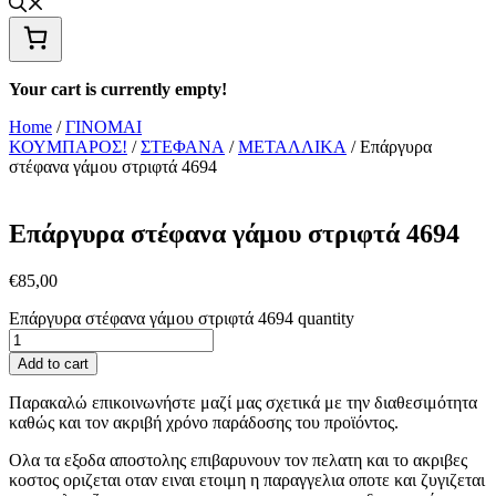
Your cart is currently empty!
Home
/
ΓΙΝΟΜΑΙ
ΚΟΥΜΠΑΡΟΣ!
/
ΣΤΕΦΑΝΑ
/
ΜΕΤΑΛΛΙΚΑ
/ Επάργυρα
στέφανα γάμου στριφτά 4694
Επάργυρα στέφανα γάμου στριφτά 4694
€
85,00
Επάργυρα στέφανα γάμου στριφτά 4694 quantity
Add to cart
Παρακαλώ επικοινωνήστε μαζί μας σχετικά με την διαθεσιμότητα
καθώς και τον ακριβή χρόνο παράδοσης του προϊόντος.
Ολα τα εξοδα αποστολης επιβαρυνουν τον πελατη και το ακριβες
κοστος οριζεται οταν ειναι ετοιμη η παραγγελια οποτε και ζυγιζεται