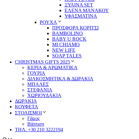
ΞΥΛΙΝΑ SET
ΕΛΕΝΑ ΜΑΝΑΚΟΥ
ΥΦΑΣΜΑΤΙΝΑ
ΡΟΥΧΑ
ΠΡΟΣΦΟΡΑ ΚΟΡΙΤΣΙ
BAMBOLINO
BABY U ROCK
MI CHIAMO
NEW LIFE
SOAP TALES
CHRISTMAS GIFTS 2025
ΚΕΡΙΑ & ΑΡΩΜΑΤΙΚΑ
ΓΟΥΡΙΑ
ΔΙΑΚΟΣΜΗΤΙΚΑ & ΔΩΡΑΚΙΑ
ΜΠΑΛΕΣ
ΣΤΕΦΑΝΙΑ
ΧΩΡΙΟΥΔΑΚΙΑ
ΔΩΡΑΚΙΑ
ΚΟΥΦΕΤΑ
ΣΤΟΛΙΣΜΟΙ
Γάμος
Βάπτιση
ΤΗΛ. +30 210 3222194