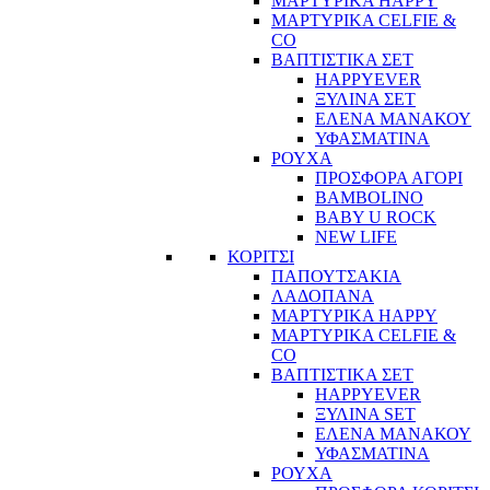
ΜΑΡΤΥΡΙΚΑ HAPPY
ΜΑΡΤΥΡΙΚΑ CELFIE &
CO
ΒΑΠΤΙΣΤΙΚΑ ΣΕΤ
HAPPYEVER
ΞΥΛΙΝΑ ΣΕΤ
ΕΛΕΝΑ ΜΑΝΑΚΟΥ
ΥΦΑΣΜΑΤΙΝΑ
ΡΟΥΧΑ
ΠΡΟΣΦΟΡΑ ΑΓΟΡΙ
BAMBOLINO
BABY U ROCK
NEW LIFE
ΚΟΡΙΤΣΙ
ΠΑΠΟΥΤΣΑΚΙΑ
ΛΑΔΟΠΑΝΑ
ΜΑΡΤΥΡΙΚΑ HAPPY
ΜΑΡΤΥΡΙΚΑ CELFIE &
CO
ΒΑΠΤΙΣΤΙΚΑ ΣΕΤ
HAPPYEVER
ΞΥΛΙΝΑ SET
ΕΛΕΝΑ ΜΑΝΑΚΟΥ
ΥΦΑΣΜΑΤΙΝΑ
ΡΟΥΧΑ