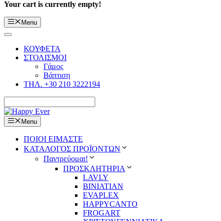
Your cart is currently empty!
Menu
ΚΟΥΦΕΤΑ
ΣΤΟΛΙΣΜΟΙ
Γάμος
Βάπτιση
ΤΗΛ. +30 210 3222194
Menu
ΠΟΙΟΙ ΕΙΜΑΣΤΕ
ΚΑΤΑΛΟΓΟΣ ΠΡΟΪΟΝΤΩΝ
Παντρεύομαι!
ΠΡΟΣΚΛΗΤΗΡΙΑ
LAVLY
BINIATIAN
EVAPLEX
HAPPYCANTO
FROGART