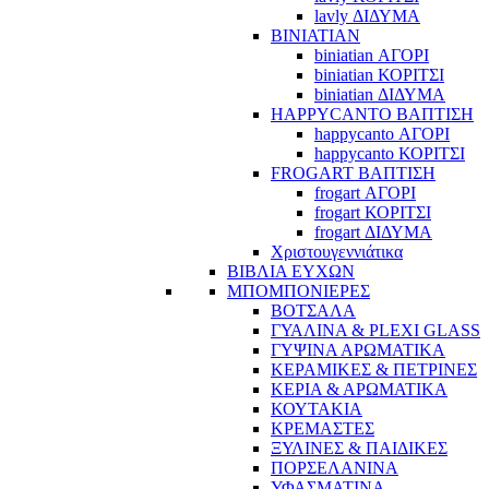
lavly ΔΙΔΥΜΑ
BINIATIAN
biniatian ΑΓΟΡΙ
biniatian ΚΟΡΙΤΣΙ
biniatian ΔΙΔΥΜΑ
HAPPYCANTO ΒΑΠΤΙΣΗ
happycanto ΑΓΟΡΙ
happycanto ΚΟΡΙΤΣΙ
FROGART ΒΑΠΤΙΣΗ
frogart ΑΓΟΡΙ
frogart ΚΟΡΙΤΣΙ
frogart ΔΙΔΥΜΑ
Χριστουγεννιάτικα
ΒΙΒΛΙΑ ΕΥΧΩΝ
ΜΠΟΜΠΟΝΙΕΡΕΣ
ΒΟΤΣΑΛΑ
ΓΥΑΛΙΝΑ & PLEXI GLASS
ΓΥΨΙΝΑ ΑΡΩΜΑΤΙΚΑ
ΚΕΡΑΜΙΚΕΣ & ΠΕΤΡΙΝΕΣ
ΚΕΡΙΑ & ΑΡΩΜΑΤΙΚΑ
ΚΟΥΤΑΚΙΑ
ΚΡΕΜΑΣΤΕΣ
ΞΥΛΙΝΕΣ & ΠΑΙΔΙΚΕΣ
ΠΟΡΣΕΛΑΝΙΝΑ
ΥΦΑΣΜΑΤΙΝA