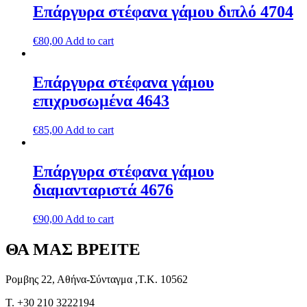
Επάργυρα στέφανα γάμου διπλό 4704
€
80,00
Add to cart
Επάργυρα στέφανα γάμου
επιχρυσωμένα 4643
€
85,00
Add to cart
Επάργυρα στέφανα γάμου
διαμανταριστά 4676
€
90,00
Add to cart
ΘΑ ΜΑΣ ΒΡΕΙΤΕ
Ρομβης 22, Αθήνα-Σύνταγμα ,Τ.Κ. 10562
T. +30 210 3222194