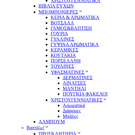
ΧΡΙΣΤΟΥΓΕΝΝΙΑΤΙΚΑ
ΒΙΒΛΙΑ ΕΥΧΩΝ
ΜΠΟΜΠΟΝΙΕΡΕΣ
ΚΕΡΙΑ & ΑΡΩΜΑΤΙΚΑ
ΒΟΤΣΑΛΑ
ΓΑΜΟΣ&ΒΑΠΤΙΣΗ
ΓΟΥΡΙΑ
ΓΥΑΛΙΝΕΣ
ΓΥΨΙΝΑ ΑΡΩΜΑΤΙΚΑ
ΚΕΡΑΜΙΚΕΣ
ΚΟΥΤΑΚΙΑ
ΠΟΡΣΕΛΑΝΗ
ΤΟΥΛΙΝΕΣ
ΥΦΑΣΜΑΤΙΝΕΣ
ΔΕΡΜΑΤΙΝΕΣ
ΛΙΝΑΤΣΕΣ
ΜΑΝΤΗΛΙ
ΠΟΥΓΚΙΑ ΦΑΚΕΛΟΙ
ΧΡΙΣΤΟΥΓΕΝΝΙΑΤΙΚΕΣ
Αρωματικά
Διάφορες
Μπάλες
ΑΛΜΠΟΥΜ
Βαπτίζω!
ΠΡΟΣΚΛΗΤΗΡΙΑ