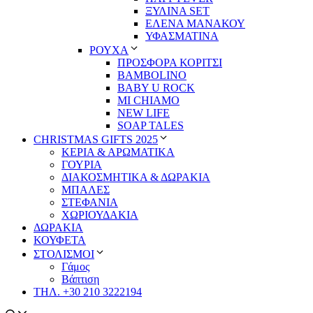
ΞΥΛΙΝΑ SET
ΕΛΕΝΑ ΜΑΝΑΚΟΥ
ΥΦΑΣΜΑΤΙΝΑ
ΡΟΥΧΑ
ΠΡΟΣΦΟΡΑ ΚΟΡΙΤΣΙ
BAMBOLINO
BABY U ROCK
MI CHIAMO
NEW LIFE
SOAP TALES
CHRISTMAS GIFTS 2025
ΚΕΡΙΑ & ΑΡΩΜΑΤΙΚΑ
ΓΟΥΡΙΑ
ΔΙΑΚΟΣΜΗΤΙΚΑ & ΔΩΡΑΚΙΑ
ΜΠΑΛΕΣ
ΣΤΕΦΑΝΙΑ
ΧΩΡΙΟΥΔΑΚΙΑ
ΔΩΡΑΚΙΑ
ΚΟΥΦΕΤΑ
ΣΤΟΛΙΣΜΟΙ
Γάμος
Βάπτιση
ΤΗΛ. +30 210 3222194