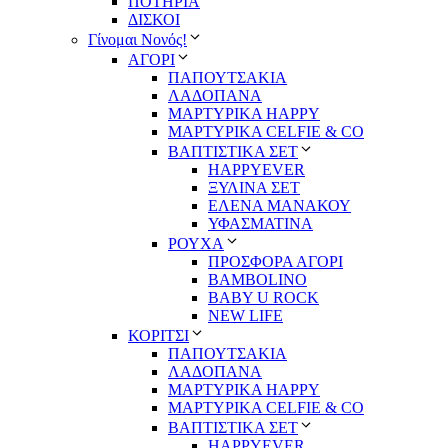
ΠΟΤΗΡΙΑ
ΔΙΣΚΟΙ
Γίνομαι Νονός!
ΑΓΟΡΙ
ΠΑΠΟΥΤΣΑΚΙΑ
ΛΑΔΟΠΑΝΑ
ΜΑΡΤΥΡΙΚΑ HAPPY
ΜΑΡΤΥΡΙΚΑ CELFIE & CO
ΒΑΠΤΙΣΤΙΚΑ ΣΕΤ
HAPPYEVER
ΞΥΛΙΝΑ ΣΕΤ
ΕΛΕΝΑ ΜΑΝΑΚΟΥ
ΥΦΑΣΜΑΤΙΝΑ
ΡΟΥΧΑ
ΠΡΟΣΦΟΡΑ ΑΓΟΡΙ
BAMBOLINO
BABY U ROCK
NEW LIFE
ΚΟΡΙΤΣΙ
ΠΑΠΟΥΤΣΑΚΙΑ
ΛΑΔΟΠΑΝΑ
ΜΑΡΤΥΡΙΚΑ HAPPY
ΜΑΡΤΥΡΙΚΑ CELFIE & CO
ΒΑΠΤΙΣΤΙΚΑ ΣΕΤ
HAPPYEVER