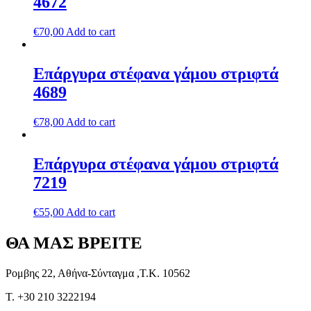
4672
€
70,00
Add to cart
Επάργυρα στέφανα γάμου στριφτά
4689
€
78,00
Add to cart
Επάργυρα στέφανα γάμου στριφτά
7219
€
55,00
Add to cart
ΘΑ ΜΑΣ ΒΡΕΙΤΕ
Ρομβης 22, Αθήνα-Σύνταγμα ,Τ.Κ. 10562
T. +30 210 3222194