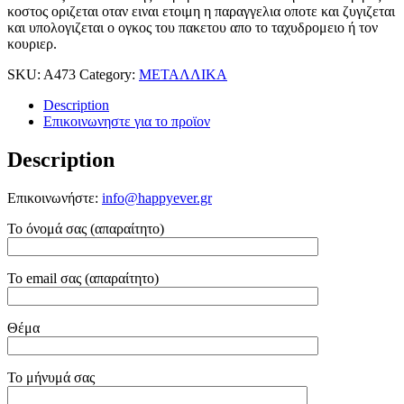
κοστος οριζεται οταν ειναι ετοιμη η παραγγελια οποτε και ζυγιζεται
και υπολογιζεται ο ογκος του πακετου απο το ταχυδρομειο ή τον
κουριερ.
SKU:
A473
Category:
ΜΕΤΑΛΛΙΚΑ
Description
Επικοινωνηστε για το προϊoν
Description
Επικοινωνήστε:
info@happyever.gr
Το όνομά σας (απαραίτητο)
Το email σας (απαραίτητο)
Θέμα
Το μήνυμά σας