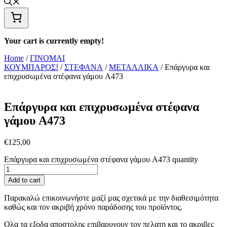
Your cart is currently empty!
Home
/
ΓΙΝΟΜΑΙ
ΚΟΥΜΠΑΡΟΣ!
/
ΣΤΕΦΑΝΑ
/
ΜΕΤΑΛΛΙΚΑ
/ Επάργυρα και
επιχρυσωμένα στέφανα γάμου A473
Επάργυρα και επιχρυσωμένα στέφανα
γάμου A473
€
125,00
Επάργυρα και επιχρυσωμένα στέφανα γάμου A473 quantity
Add to cart
Παρακαλώ επικοινωνήστε μαζί μας σχετικά με την διαθεσιμότητα
καθώς και τον ακριβή χρόνο παράδοσης του προϊόντος.
Ολα τα εξοδα αποστολης επιβαρυνουν τον πελατη και το ακριβες