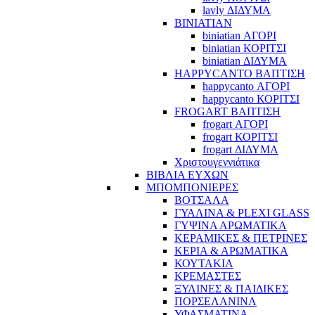
lavly ΔΙΔΥΜΑ
BINIATIAN
biniatian ΑΓΟΡΙ
biniatian ΚΟΡΙΤΣΙ
biniatian ΔΙΔΥΜΑ
HAPPYCANTO ΒΑΠΤΙΣΗ
happycanto ΑΓΟΡΙ
happycanto ΚΟΡΙΤΣΙ
FROGART ΒΑΠΤΙΣΗ
frogart ΑΓΟΡΙ
frogart ΚΟΡΙΤΣΙ
frogart ΔΙΔΥΜΑ
Χριστουγεννιάτικα
ΒΙΒΛΙΑ ΕΥΧΩΝ
ΜΠΟΜΠΟΝΙΕΡΕΣ
ΒΟΤΣΑΛΑ
ΓΥΑΛΙΝΑ & PLEXI GLASS
ΓΥΨΙΝΑ ΑΡΩΜΑΤΙΚΑ
ΚΕΡΑΜΙΚΕΣ & ΠΕΤΡΙΝΕΣ
ΚΕΡΙΑ & ΑΡΩΜΑΤΙΚΑ
ΚΟΥΤΑΚΙΑ
ΚΡΕΜΑΣΤΕΣ
ΞΥΛΙΝΕΣ & ΠΑΙΔΙΚΕΣ
ΠΟΡΣΕΛΑΝΙΝΑ
ΥΦΑΣΜΑΤΙΝA