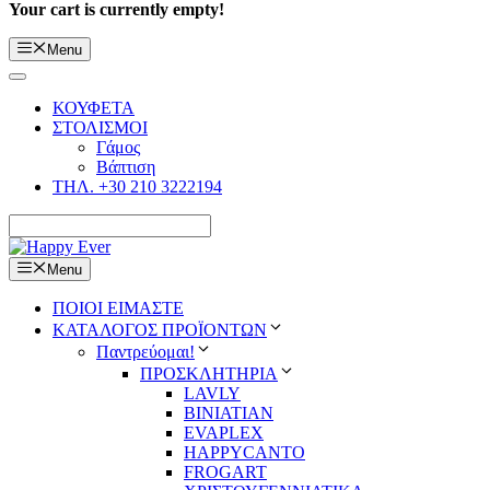
Your cart is currently empty!
Menu
ΚΟΥΦΕΤΑ
ΣΤΟΛΙΣΜΟΙ
Γάμος
Βάπτιση
ΤΗΛ. +30 210 3222194
Menu
ΠΟΙΟΙ ΕΙΜΑΣΤΕ
ΚΑΤΑΛΟΓΟΣ ΠΡΟΪΟΝΤΩΝ
Παντρεύομαι!
ΠΡΟΣΚΛΗΤΗΡΙΑ
LAVLY
BINIATIAN
EVAPLEX
HAPPYCANTO
FROGART