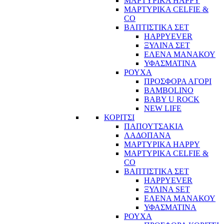
ΜΑΡΤΥΡΙΚΑ HAPPY
ΜΑΡΤΥΡΙΚΑ CELFIE &
CO
ΒΑΠΤΙΣΤΙΚΑ ΣΕΤ
HAPPYEVER
ΞΥΛΙΝΑ ΣΕΤ
ΕΛΕΝΑ ΜΑΝΑΚΟΥ
ΥΦΑΣΜΑΤΙΝΑ
ΡΟΥΧΑ
ΠΡΟΣΦΟΡΑ ΑΓΟΡΙ
BAMBOLINO
BABY U ROCK
NEW LIFE
ΚΟΡΙΤΣΙ
ΠΑΠΟΥΤΣΑΚΙΑ
ΛΑΔΟΠΑΝΑ
ΜΑΡΤΥΡΙΚΑ HAPPY
ΜΑΡΤΥΡΙΚΑ CELFIE &
CO
ΒΑΠΤΙΣΤΙΚΑ ΣΕΤ
HAPPYEVER
ΞΥΛΙΝΑ SET
ΕΛΕΝΑ ΜΑΝΑΚΟΥ
ΥΦΑΣΜΑΤΙΝΑ
ΡΟΥΧΑ