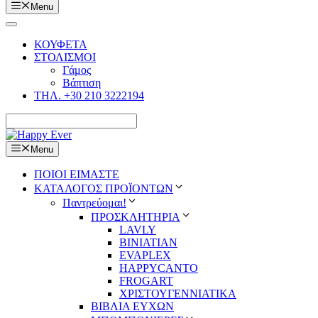
Menu
ΚΟΥΦΕΤΑ
ΣΤΟΛΙΣΜΟΙ
Γάμος
Βάπτιση
ΤΗΛ. +30 210 3222194
Menu
ΠΟΙΟΙ ΕΙΜΑΣΤΕ
ΚΑΤΑΛΟΓΟΣ ΠΡΟΪΟΝΤΩΝ
Παντρεύομαι!
ΠΡΟΣΚΛΗΤΗΡΙΑ
LAVLY
BINIATIAN
EVAPLEX
HAPPYCANTO
FROGART
ΧΡΙΣΤΟΥΓΕΝΝΙΑΤΙΚΑ
ΒΙΒΛΙΑ ΕΥΧΩΝ