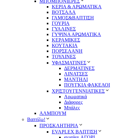
ΜΠΟΜΠΟΝΙΕΡΕΣ
ΚΕΡΙΑ & ΑΡΩΜΑΤΙΚΑ
ΒΟΤΣΑΛΑ
ΓΑΜΟΣ&ΒΑΠΤΙΣΗ
ΓΟΥΡΙΑ
ΓΥΑΛΙΝΕΣ
ΓΥΨΙΝΑ ΑΡΩΜΑΤΙΚΑ
ΚΕΡΑΜΙΚΕΣ
ΚΟΥΤΑΚΙΑ
ΠΟΡΣΕΛΑΝΗ
ΤΟΥΛΙΝΕΣ
ΥΦΑΣΜΑΤΙΝΕΣ
ΔΕΡΜΑΤΙΝΕΣ
ΛΙΝΑΤΣΕΣ
ΜΑΝΤΗΛΙ
ΠΟΥΓΚΙΑ ΦΑΚΕΛΟΙ
ΧΡΙΣΤΟΥΓΕΝΝΙΑΤΙΚΕΣ
Αρωματικά
Διάφορες
Μπάλες
ΑΛΜΠΟΥΜ
Βαπτίζω!
ΠΡΟΣΚΛΗΤΗΡΙΑ
EVAPLEX ΒΑΠΤΙΣΗ
evaplex ΑΓΟΡΙ