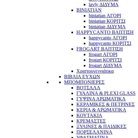
lavly ΔΙΔΥΜΑ
BINIATIAN
biniatian ΑΓΟΡΙ
biniatian ΚΟΡΙΤΣΙ
biniatian ΔΙΔΥΜΑ
HAPPYCANTO ΒΑΠΤΙΣΗ
happycanto ΑΓΟΡΙ
happycanto ΚΟΡΙΤΣΙ
FROGART ΒΑΠΤΙΣΗ
frogart ΑΓΟΡΙ
frogart ΚΟΡΙΤΣΙ
frogart ΔΙΔΥΜΑ
Χριστουγεννιάτικα
ΒΙΒΛΙΑ ΕΥΧΩΝ
ΜΠΟΜΠΟΝΙΕΡΕΣ
ΒΟΤΣΑΛΑ
ΓΥΑΛΙΝΑ & PLEXI GLASS
ΓΥΨΙΝΑ ΑΡΩΜΑΤΙΚΑ
ΚΕΡΑΜΙΚΕΣ & ΠΕΤΡΙΝΕΣ
ΚΕΡΙΑ & ΑΡΩΜΑΤΙΚΑ
ΚΟΥΤΑΚΙΑ
ΚΡΕΜΑΣΤΕΣ
ΞΥΛΙΝΕΣ & ΠΑΙΔΙΚΕΣ
ΠΟΡΣΕΛΑΝΙΝΑ
ΥΦΑΣΜΑΤΙΝA