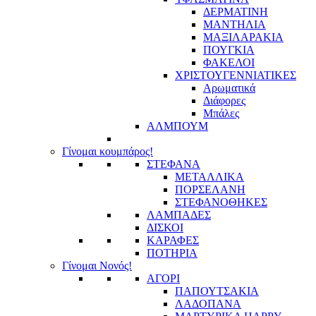
ΔΕΡΜΑΤΙΝΗ
ΜΑΝΤΗΛΙΑ
ΜΑΞΙΛΑΡΑΚΙΑ
ΠΟΥΓΚΙΑ
ΦΑΚΕΛΟΙ
ΧΡΙΣΤΟΥΓΕΝΝΙΑΤΙΚΕΣ
Αρωματικά
Διάφορες
Μπάλες
ΑΛΜΠΟΥΜ
Γίνομαι κουμπάρος!
ΣΤΕΦΑΝΑ
ΜΕΤΑΛΛΙΚΑ
ΠΟΡΣΕΛΑΝΗ
ΣΤΕΦΑΝΟΘΗΚΕΣ
ΛΑΜΠΑΔΕΣ
ΔΙΣΚΟΙ
ΚΑΡΑΦΕΣ
ΠΟΤΗΡΙΑ
Γίνομαι Νονός!
ΑΓΟΡΙ
ΠΑΠΟΥΤΣΑΚΙΑ
ΛΑΔΟΠΑΝΑ