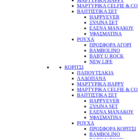
ΜΑΡΤΥΡΙΚΑ HAPPY
ΜΑΡΤΥΡΙΚΑ CELFIE & CO
ΒΑΠΤΙΣΤΙΚΑ ΣΕΤ
HAPPYEVER
ΞΥΛΙΝΑ ΣΕΤ
ΕΛΕΝΑ ΜΑΝΑΚΟΥ
ΥΦΑΣΜΑΤΙΝΑ
ΡΟΥΧΑ
ΠΡΟΣΦΟΡΑ ΑΓΟΡΙ
BAMBOLINO
BABY U ROCK
NEW LIFE
ΚΟΡΙΤΣΙ
ΠΑΠΟΥΤΣΑΚΙΑ
ΛΑΔΟΠΑΝΑ
ΜΑΡΤΥΡΙΚΑ HAPPY
ΜΑΡΤΥΡΙΚΑ CELFIE & CO
ΒΑΠΤΙΣΤΙΚΑ ΣΕΤ
HAPPYEVER
ΞΥΛΙΝΑ SET
ΕΛΕΝΑ ΜΑΝΑΚΟΥ
ΥΦΑΣΜΑΤΙΝΑ
ΡΟΥΧΑ
ΠΡΟΣΦΟΡΑ ΚΟΡΙΤΣΙ
BAMBOLINO