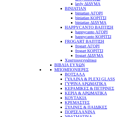
lavly ΔΙΔΥΜΑ
BINIATIAN
biniatian ΑΓΟΡΙ
biniatian ΚΟΡΙΤΣΙ
biniatian ΔΙΔΥΜΑ
HAPPYCANTO ΒΑΠΤΙΣΗ
happycanto ΑΓΟΡΙ
happycanto ΚΟΡΙΤΣΙ
FROGART ΒΑΠΤΙΣΗ
frogart ΑΓΟΡΙ
frogart ΚΟΡΙΤΣΙ
frogart ΔΙΔΥΜΑ
Χριστουγεννιάτικα
ΒΙΒΛΙΑ ΕΥΧΩΝ
ΜΠΟΜΠΟΝΙΕΡΕΣ
ΒΟΤΣΑΛΑ
ΓΥΑΛΙΝΑ & PLEXI GLASS
ΓΥΨΙΝΑ ΑΡΩΜΑΤΙΚΑ
ΚΕΡΑΜΙΚΕΣ & ΠΕΤΡΙΝΕΣ
ΚΕΡΙΑ & ΑΡΩΜΑΤΙΚΑ
ΚΟΥΤΑΚΙΑ
ΚΡΕΜΑΣΤΕΣ
ΞΥΛΙΝΕΣ & ΠΑΙΔΙΚΕΣ
ΠΟΡΣΕΛΑΝΙΝΑ
ΥΦΑΣΜΑΤΙΝA