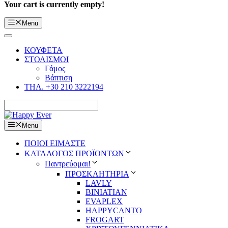
Your cart is currently empty!
Menu
ΚΟΥΦΕΤΑ
ΣΤΟΛΙΣΜΟΙ
Γάμος
Βάπτιση
ΤΗΛ. +30 210 3222194
Menu
ΠΟΙΟΙ ΕΙΜΑΣΤΕ
ΚΑΤΑΛΟΓΟΣ ΠΡΟΪΟΝΤΩΝ
Παντρεύομαι!
ΠΡΟΣΚΛΗΤΗΡΙΑ
LAVLY
BINIATIAN
EVAPLEX
HAPPYCANTO
FROGART