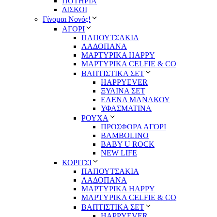
ΠΟΤΗΡΙΑ
ΔΙΣΚΟΙ
Γίνομαι Νονός!
ΑΓΟΡΙ
ΠΑΠΟΥΤΣΑΚΙΑ
ΛΑΔΟΠΑΝΑ
ΜΑΡΤΥΡΙΚΑ HAPPY
ΜΑΡΤΥΡΙΚΑ CELFIE & CO
ΒΑΠΤΙΣΤΙΚΑ ΣΕΤ
HAPPYEVER
ΞΥΛΙΝΑ ΣΕΤ
ΕΛΕΝΑ ΜΑΝΑΚΟΥ
ΥΦΑΣΜΑΤΙΝΑ
ΡΟΥΧΑ
ΠΡΟΣΦΟΡΑ ΑΓΟΡΙ
BAMBOLINO
BABY U ROCK
NEW LIFE
ΚΟΡΙΤΣΙ
ΠΑΠΟΥΤΣΑΚΙΑ
ΛΑΔΟΠΑΝΑ
ΜΑΡΤΥΡΙΚΑ HAPPY
ΜΑΡΤΥΡΙΚΑ CELFIE & CO
ΒΑΠΤΙΣΤΙΚΑ ΣΕΤ
HAPPYEVER