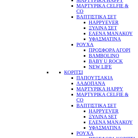
ΜΑΡΤΥΡΙΚΑ HAPPY
ΜΑΡΤΥΡΙΚΑ CELFIE &
CO
ΒΑΠΤΙΣΤΙΚΑ ΣΕΤ
HAPPYEVER
ΞΥΛΙΝΑ ΣΕΤ
ΕΛΕΝΑ ΜΑΝΑΚΟΥ
ΥΦΑΣΜΑΤΙΝΑ
ΡΟΥΧΑ
ΠΡΟΣΦΟΡΑ ΑΓΟΡΙ
BAMBOLINO
BABY U ROCK
NEW LIFE
ΚΟΡΙΤΣΙ
ΠΑΠΟΥΤΣΑΚΙΑ
ΛΑΔΟΠΑΝΑ
ΜΑΡΤΥΡΙΚΑ HAPPY
ΜΑΡΤΥΡΙΚΑ CELFIE &
CO
ΒΑΠΤΙΣΤΙΚΑ ΣΕΤ
HAPPYEVER
ΞΥΛΙΝΑ SET
ΕΛΕΝΑ ΜΑΝΑΚΟΥ
ΥΦΑΣΜΑΤΙΝΑ
ΡΟΥΧΑ