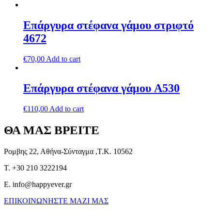
Επάργυρα στέφανα γάμου στριφτό
4672
€
70,00
Add to cart
Επάργυρα στέφανα γάμου A530
€
110,00
Add to cart
ΘΑ ΜΑΣ ΒΡΕΙΤΕ
Ρομβης 22, Αθήνα-Σύνταγμα ,Τ.Κ. 10562
T. +30 210 3222194
E. info@happyever.gr
ΕΠΙΚΟΙΝΩΝΗΣΤΕ ΜΑΖΙ ΜΑΣ