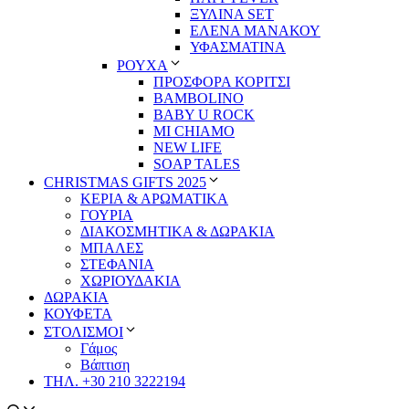
ΞΥΛΙΝΑ SET
ΕΛΕΝΑ ΜΑΝΑΚΟΥ
ΥΦΑΣΜΑΤΙΝΑ
ΡΟΥΧΑ
ΠΡΟΣΦΟΡΑ ΚΟΡΙΤΣΙ
BAMBOLINO
BABY U ROCK
MI CHIAMO
NEW LIFE
SOAP TALES
CHRISTMAS GIFTS 2025
ΚΕΡΙΑ & ΑΡΩΜΑΤΙΚΑ
ΓΟΥΡΙΑ
ΔΙΑΚΟΣΜΗΤΙΚΑ & ΔΩΡΑΚΙΑ
ΜΠΑΛΕΣ
ΣΤΕΦΑΝΙΑ
ΧΩΡΙΟΥΔΑΚΙΑ
ΔΩΡΑΚΙΑ
ΚΟΥΦΕΤΑ
ΣΤΟΛΙΣΜΟΙ
Γάμος
Βάπτιση
ΤΗΛ. +30 210 3222194