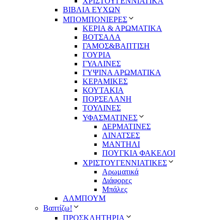
ΧΡΙΣΤΟΥΓΕΝΝΙΑΤΙΚΑ
ΒΙΒΛΙΑ ΕΥΧΩΝ
ΜΠΟΜΠΟΝΙΕΡΕΣ
ΚΕΡΙΑ & ΑΡΩΜΑΤΙΚΑ
ΒΟΤΣΑΛΑ
ΓΑΜΟΣ&ΒΑΠΤΙΣΗ
ΓΟΥΡΙΑ
ΓΥΑΛΙΝΕΣ
ΓΥΨΙΝΑ ΑΡΩΜΑΤΙΚΑ
ΚΕΡΑΜΙΚΕΣ
ΚΟΥΤΑΚΙΑ
ΠΟΡΣΕΛΑΝΗ
ΤΟΥΛΙΝΕΣ
ΥΦΑΣΜΑΤΙΝΕΣ
ΔΕΡΜΑΤΙΝΕΣ
ΛΙΝΑΤΣΕΣ
ΜΑΝΤΗΛΙ
ΠΟΥΓΚΙΑ ΦΑΚΕΛΟΙ
ΧΡΙΣΤΟΥΓΕΝΝΙΑΤΙΚΕΣ
Αρωματικά
Διάφορες
Μπάλες
ΑΛΜΠΟΥΜ
Βαπτίζω!
ΠΡΟΣΚΛΗΤΗΡΙΑ