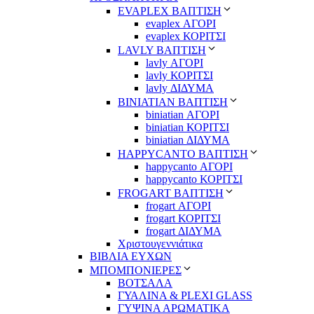
EVAPLEX ΒΑΠΤΙΣΗ
evaplex ΑΓΟΡΙ
evaplex ΚΟΡΙΤΣΙ
LAVLY ΒΑΠΤΙΣΗ
lavly ΑΓΟΡΙ
lavly ΚΟΡΙΤΣΙ
lavly ΔΙΔΥΜΑ
ΒΙΝΙΑΤΙΑΝ ΒΑΠΤΙΣΗ
biniatian ΑΓΟΡΙ
biniatian ΚΟΡΙΤΣΙ
biniatian ΔΙΔΥΜΑ
HAPPYCANTO ΒΑΠΤΙΣΗ
happycanto ΑΓΟΡΙ
happycanto ΚΟΡΙΤΣΙ
FROGART ΒΑΠΤΙΣΗ
frogart ΑΓΟΡΙ
frogart ΚΟΡΙΤΣΙ
frogart ΔΙΔΥΜΑ
Χριστουγεννιάτικα
ΒΙΒΛΙΑ ΕΥΧΩΝ
ΜΠΟΜΠΟΝΙΕΡΕΣ
ΒΟΤΣΑΛΑ
ΓΥΑΛΙΝΑ & PLEXI GLASS
ΓΥΨΙΝΑ ΑΡΩΜΑΤΙΚΑ