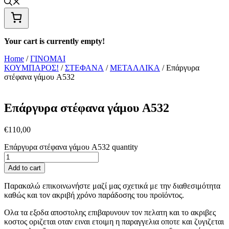
Your cart is currently empty!
Home
/
ΓΙΝΟΜΑΙ
ΚΟΥΜΠΑΡΟΣ!
/
ΣΤΕΦΑΝΑ
/
ΜΕΤΑΛΛΙΚΑ
/ Επάργυρα
στέφανα γάμου A532
Επάργυρα στέφανα γάμου A532
€
110,00
Επάργυρα στέφανα γάμου A532 quantity
Add to cart
Παρακαλώ επικοινωνήστε μαζί μας σχετικά με την διαθεσιμότητα
καθώς και τον ακριβή χρόνο παράδοσης του προϊόντος.
Ολα τα εξοδα αποστολης επιβαρυνουν τον πελατη και το ακριβες
κοστος οριζεται οταν ειναι ετοιμη η παραγγελια οποτε και ζυγιζεται