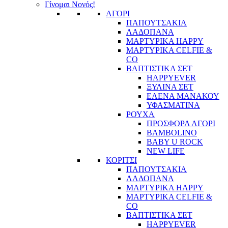
Γίνομαι Νονός!
ΑΓΟΡΙ
ΠΑΠΟΥΤΣΑΚΙΑ
ΛΑΔΟΠΑΝΑ
ΜΑΡΤΥΡΙΚΑ HAPPY
ΜΑΡΤΥΡΙΚΑ CELFIE &
CO
ΒΑΠΤΙΣΤΙΚΑ ΣΕΤ
HAPPYEVER
ΞΥΛΙΝΑ ΣΕΤ
ΕΛΕΝΑ ΜΑΝΑΚΟΥ
ΥΦΑΣΜΑΤΙΝΑ
ΡΟΥΧΑ
ΠΡΟΣΦΟΡΑ ΑΓΟΡΙ
BAMBOLINO
BABY U ROCK
NEW LIFE
ΚΟΡΙΤΣΙ
ΠΑΠΟΥΤΣΑΚΙΑ
ΛΑΔΟΠΑΝΑ
ΜΑΡΤΥΡΙΚΑ HAPPY
ΜΑΡΤΥΡΙΚΑ CELFIE &
CO
ΒΑΠΤΙΣΤΙΚΑ ΣΕΤ
HAPPYEVER