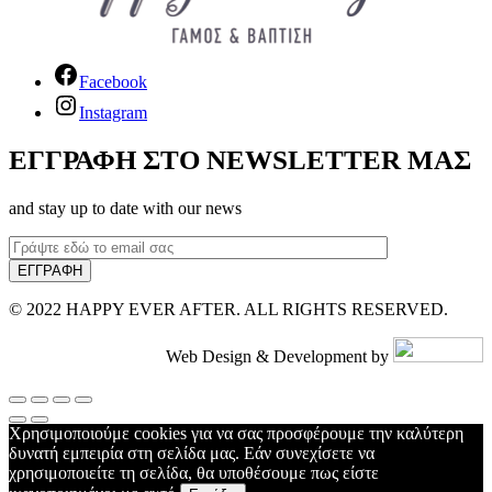
Facebook
Instagram
ΕΓΓΡΑΦΗ ΣΤΟ NEWSLETTER ΜΑΣ
and stay up to date with our news
© 2022 HAPPY EVER AFTER. ALL RIGHTS RESERVED.
Web Design & Development by
Χρησιμοποιούμε cookies για να σας προσφέρουμε την καλύτερη
δυνατή εμπειρία στη σελίδα μας. Εάν συνεχίσετε να
χρησιμοποιείτε τη σελίδα, θα υποθέσουμε πως είστε