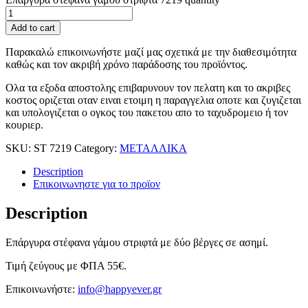
Add to cart
Παρακαλώ επικοινωνήστε μαζί μας σχετικά με την διαθεσιμότητα
καθώς και τον ακριβή χρόνο παράδοσης του προϊόντος.
Ολα τα εξοδα αποστολης επιβαρυνουν τον πελατη και το ακριβες
κοστος οριζεται οταν ειναι ετοιμη η παραγγελια οποτε και ζυγιζεται
και υπολογιζεται ο ογκος του πακετου απο το ταχυδρομειο ή τον
κουριερ.
SKU:
ST 7219
Category:
ΜΕΤΑΛΛΙΚΑ
Description
Επικοινωνηστε για το προϊoν
Description
Επάργυρα στέφανα γάμου στριφτά με δύο βέργες σε ασημί.
Τιμή ζεύγους με ΦΠΑ 55€.
Επικοινωνήστε:
info@happyever.gr