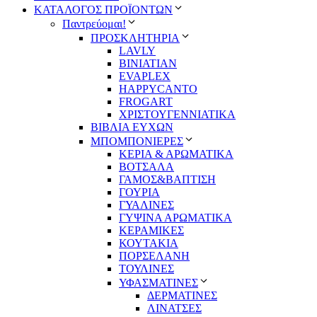
ΚΑΤΑΛΟΓΟΣ ΠΡΟΪΟΝΤΩΝ
Παντρεύομαι!
ΠΡΟΣΚΛΗΤΗΡΙΑ
LAVLY
BINIATIAN
EVAPLEX
HAPPYCANTO
FROGART
ΧΡΙΣΤΟΥΓΕΝΝΙΑΤΙΚΑ
ΒΙΒΛΙΑ ΕΥΧΩΝ
ΜΠΟΜΠΟΝΙΕΡΕΣ
ΚΕΡΙΑ & ΑΡΩΜΑΤΙΚΑ
ΒΟΤΣΑΛΑ
ΓΑΜΟΣ&ΒΑΠΤΙΣΗ
ΓΟΥΡΙΑ
ΓΥΑΛΙΝΕΣ
ΓΥΨΙΝΑ ΑΡΩΜΑΤΙΚΑ
ΚΕΡΑΜΙΚΕΣ
ΚΟΥΤΑΚΙΑ
ΠΟΡΣΕΛΑΝΗ
ΤΟΥΛΙΝΕΣ
ΥΦΑΣΜΑΤΙΝΕΣ
ΔΕΡΜΑΤΙΝΕΣ
ΛΙΝΑΤΣΕΣ