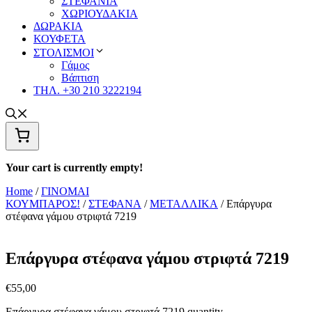
ΣΤΕΦΑΝΙΑ
ΧΩΡΙΟΥΔΑΚΙΑ
ΔΩΡΑΚΙΑ
ΚΟΥΦΕΤΑ
ΣΤΟΛΙΣΜΟΙ
Γάμος
Βάπτιση
ΤΗΛ. +30 210 3222194
Your cart is currently empty!
Home
/
ΓΙΝΟΜΑΙ
ΚΟΥΜΠΑΡΟΣ!
/
ΣΤΕΦΑΝΑ
/
ΜΕΤΑΛΛΙΚΑ
/ Επάργυρα
στέφανα γάμου στριφτά 7219
Επάργυρα στέφανα γάμου στριφτά 7219
€
55,00
Επάργυρα στέφανα γάμου στριφτά 7219 quantity