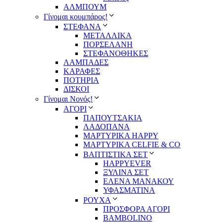
ΑΛΜΠΟΥΜ
Γίνομαι κουμπάρος!
ΣΤΕΦΑΝΑ
ΜΕΤΑΛΛΙΚΑ
ΠΟΡΣΕΛΑΝΗ
ΣΤΕΦΑΝΟΘΗΚΕΣ
ΛΑΜΠΑΔΕΣ
ΚΑΡΑΦΕΣ
ΠΟΤΗΡΙΑ
ΔΙΣΚΟΙ
Γίνομαι Νονός!
ΑΓΟΡΙ
ΠΑΠΟΥΤΣΑΚΙΑ
ΛΑΔΟΠΑΝΑ
ΜΑΡΤΥΡΙΚΑ HAPPY
ΜΑΡΤΥΡΙΚΑ CELFIE & CO
ΒΑΠΤΙΣΤΙΚΑ ΣΕΤ
HAPPYEVER
ΞΥΛΙΝΑ ΣΕΤ
ΕΛΕΝΑ ΜΑΝΑΚΟΥ
ΥΦΑΣΜΑΤΙΝΑ
ΡΟΥΧΑ
ΠΡΟΣΦΟΡΑ ΑΓΟΡΙ
BAMBOLINO