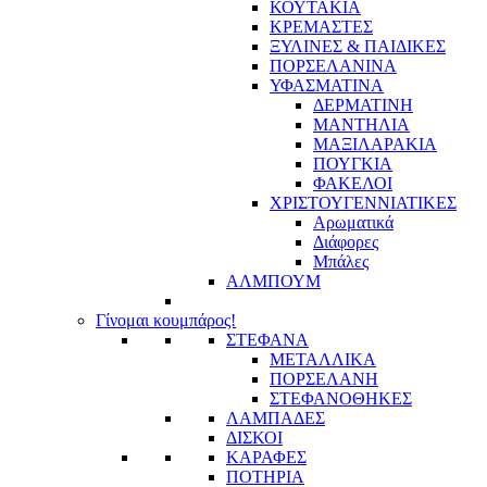
ΚΟΥΤΑΚΙΑ
ΚΡΕΜΑΣΤΕΣ
ΞΥΛΙΝΕΣ & ΠΑΙΔΙΚΕΣ
ΠΟΡΣΕΛΑΝΙΝΑ
ΥΦΑΣΜΑΤΙΝA
ΔΕΡΜΑΤΙΝΗ
ΜΑΝΤΗΛΙΑ
ΜΑΞΙΛΑΡΑΚΙΑ
ΠΟΥΓΚΙΑ
ΦΑΚΕΛΟΙ
ΧΡΙΣΤΟΥΓΕΝΝΙΑΤΙΚΕΣ
Αρωματικά
Διάφορες
Μπάλες
ΑΛΜΠΟΥΜ
Γίνομαι κουμπάρος!
ΣΤΕΦΑΝΑ
ΜΕΤΑΛΛΙΚΑ
ΠΟΡΣΕΛΑΝΗ
ΣΤΕΦΑΝΟΘΗΚΕΣ
ΛΑΜΠΑΔΕΣ
ΔΙΣΚΟΙ
ΚΑΡΑΦΕΣ
ΠΟΤΗΡΙΑ