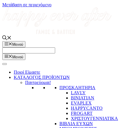
Μετάβαση σε περιεχόμενο
Μενού
Μενού
Ποιοί Είμαστε
ΚΑΤΑΛΟΓΟΣ ΠΡΟΪΟΝΤΩΝ
Παντρεύομαι!
ΠΡΟΣΚΛΗΤΗΡΙΑ
LAVLY
BINIATIAN
EVAPLEX
HAPPYCANTO
FROGART
ΧΡΙΣΤΟΥΓΕΝΝΙΑΤΙΚΑ
ΒΙΒΛΙΑ ΕΥΧΩΝ