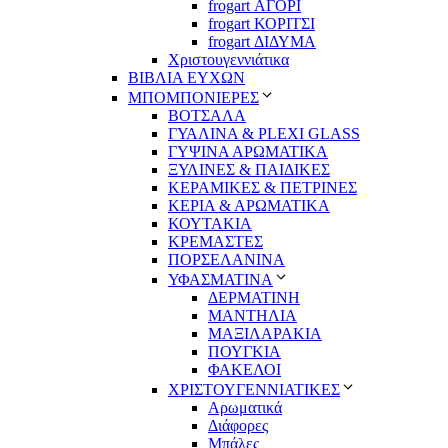
frogart ΑΓΟΡΙ
frogart ΚΟΡΙΤΣΙ
frogart ΔΙΔΥΜΑ
Χριστουγεννιάτικα
ΒΙΒΛΙΑ ΕΥΧΩΝ
ΜΠΟΜΠΟΝΙΕΡΕΣ
ΒΟΤΣΑΛΑ
ΓΥΑΛΙΝΑ & PLEXI GLASS
ΓΥΨΙΝΑ ΑΡΩΜΑΤΙΚΑ
ΞΥΛΙΝΕΣ & ΠΑΙΔΙΚΕΣ
ΚΕΡΑΜΙΚΕΣ & ΠΕΤΡΙΝΕΣ
ΚΕΡΙΑ & ΑΡΩΜΑΤΙΚΑ
ΚΟΥΤΑΚΙΑ
ΚΡΕΜΑΣΤΕΣ
ΠΟΡΣΕΛΑΝΙΝΑ
ΥΦΑΣΜΑΤΙΝA
ΔΕΡΜΑΤΙΝΗ
ΜΑΝΤΗΛΙΑ
ΜΑΞΙΛΑΡΑΚΙΑ
ΠΟΥΓΚΙΑ
ΦΑΚΕΛΟΙ
ΧΡΙΣΤΟΥΓΕΝΝΙΑΤΙΚΕΣ
Αρωματικά
Διάφορες
Μπάλες