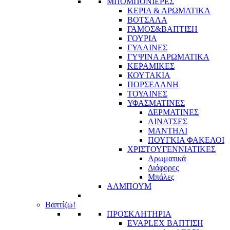
ΜΠΟΜΠΟΝΙΕΡΕΣ
ΚΕΡΙΑ & ΑΡΩΜΑΤΙΚΑ
ΒΟΤΣΑΛΑ
ΓΑΜΟΣ&ΒΑΠΤΙΣΗ
ΓΟΥΡΙΑ
ΓΥΑΛΙΝΕΣ
ΓΥΨΙΝΑ ΑΡΩΜΑΤΙΚΑ
ΚΕΡΑΜΙΚΕΣ
ΚΟΥΤΑΚΙΑ
ΠΟΡΣΕΛΑΝΗ
ΤΟΥΛΙΝΕΣ
ΥΦΑΣΜΑΤΙΝΕΣ
ΔΕΡΜΑΤΙΝΕΣ
ΛΙΝΑΤΣΕΣ
ΜΑΝΤΗΛΙ
ΠΟΥΓΚΙΑ ΦΑΚΕΛΟΙ
ΧΡΙΣΤΟΥΓΕΝΝΙΑΤΙΚΕΣ
Αρωματικά
Διάφορες
Μπάλες
ΑΛΜΠΟΥΜ
Βαπτίζω!
ΠΡΟΣΚΛΗΤΗΡΙΑ
EVAPLEX ΒΑΠΤΙΣΗ