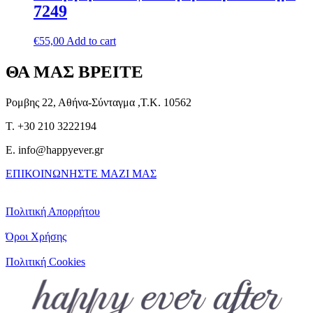
7249
€
55,00
Add to cart
ΘΑ ΜΑΣ ΒΡΕΙΤΕ
Ρομβης 22, Αθήνα-Σύνταγμα ,Τ.Κ. 10562
T. +30 210 3222194
E. info@happyever.gr
ΕΠΙΚΟΙΝΩΝΗΣΤΕ ΜΑΖΙ ΜΑΣ
Πολιτική Απορρήτου
Όροι Χρήσης
Πολιτική Cookies