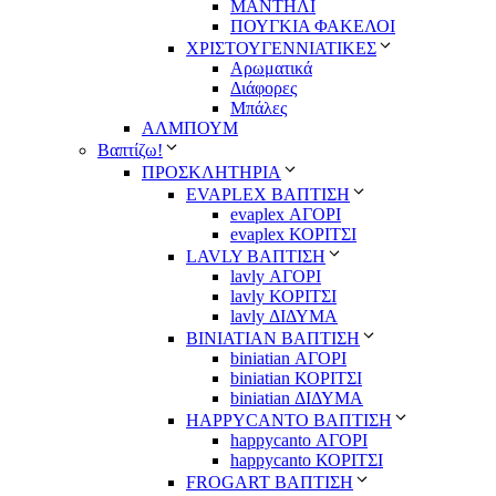
ΜΑΝΤΗΛΙ
ΠΟΥΓΚΙΑ ΦΑΚΕΛΟΙ
ΧΡΙΣΤΟΥΓΕΝΝΙΑΤΙΚΕΣ
Αρωματικά
Διάφορες
Μπάλες
ΑΛΜΠΟΥΜ
Βαπτίζω!
ΠΡΟΣΚΛΗΤΗΡΙΑ
EVAPLEX ΒΑΠΤΙΣΗ
evaplex ΑΓΟΡΙ
evaplex ΚΟΡΙΤΣΙ
LAVLY ΒΑΠΤΙΣΗ
lavly ΑΓΟΡΙ
lavly ΚΟΡΙΤΣΙ
lavly ΔΙΔΥΜΑ
ΒΙΝΙΑΤΙΑΝ ΒΑΠΤΙΣΗ
biniatian ΑΓΟΡΙ
biniatian ΚΟΡΙΤΣΙ
biniatian ΔΙΔΥΜΑ
HAPPYCANTO ΒΑΠΤΙΣΗ
happycanto ΑΓΟΡΙ
happycanto ΚΟΡΙΤΣΙ
FROGART ΒΑΠΤΙΣΗ