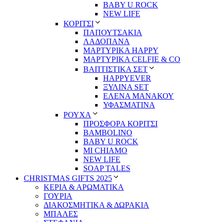
BABY U ROCK
NEW LIFE
ΚΟΡΙΤΣΙ
ΠΑΠΟΥΤΣΑΚΙΑ
ΛΑΔΟΠΑΝΑ
ΜΑΡΤΥΡΙΚΑ HAPPY
ΜΑΡΤΥΡΙΚΑ CELFIE & CO
ΒΑΠΤΙΣΤΙΚΑ ΣΕΤ
HAPPYEVER
ΞΥΛΙΝΑ SET
ΕΛΕΝΑ ΜΑΝΑΚΟΥ
ΥΦΑΣΜΑΤΙΝΑ
ΡΟΥΧΑ
ΠΡΟΣΦΟΡΑ ΚΟΡΙΤΣΙ
BAMBOLINO
BABY U ROCK
MI CHIAMO
NEW LIFE
SOAP TALES
CHRISTMAS GIFTS 2025
ΚΕΡΙΑ & ΑΡΩΜΑΤΙΚΑ
ΓΟΥΡΙΑ
ΔΙΑΚΟΣΜΗΤΙΚΑ & ΔΩΡΑΚΙΑ
ΜΠΑΛΕΣ