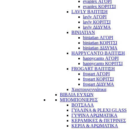
evaplex ΑΓΟΡΙ
evaplex ΚΟΡΙΤΣΙ
LAVLY ΒΑΠΤΙΣΗ
lavly ΑΓΟΡΙ
lavly ΚΟΡΙΤΣΙ
lavly ΔΙΔΥΜΑ
BINIATIAN
biniatian ΑΓΟΡΙ
biniatian ΚΟΡΙΤΣΙ
biniatian ΔΙΔΥΜΑ
HAPPYCANTO ΒΑΠΤΙΣΗ
happycanto ΑΓΟΡΙ
happycanto ΚΟΡΙΤΣΙ
FROGART ΒΑΠΤΙΣΗ
frogart ΑΓΟΡΙ
frogart ΚΟΡΙΤΣΙ
frogart ΔΙΔΥΜΑ
Χριστουγεννιάτικα
ΒΙΒΛΙΑ ΕΥΧΩΝ
ΜΠΟΜΠΟΝΙΕΡΕΣ
ΒΟΤΣΑΛΑ
ΓΥΑΛΙΝΑ & PLEXI GLASS
ΓΥΨΙΝΑ ΑΡΩΜΑΤΙΚΑ
ΚΕΡΑΜΙΚΕΣ & ΠΕΤΡΙΝΕΣ
ΚΕΡΙΑ & ΑΡΩΜΑΤΙΚΑ