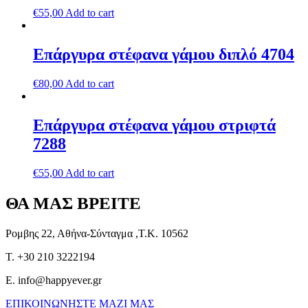
€
55,00
Add to cart
Επάργυρα στέφανα γάμου διπλό 4704
€
80,00
Add to cart
Επάργυρα στέφανα γάμου στριφτά
7288
€
55,00
Add to cart
ΘΑ ΜΑΣ ΒΡΕΙΤΕ
Ρομβης 22, Αθήνα-Σύνταγμα ,Τ.Κ. 10562
T. +30 210 3222194
E. info@happyever.gr
ΕΠΙΚΟΙΝΩΝΗΣΤΕ ΜΑΖΙ ΜΑΣ