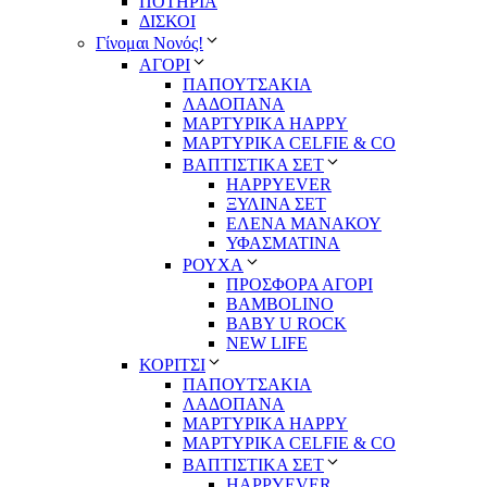
ΠΟΤΗΡΙΑ
ΔΙΣΚΟΙ
Γίνομαι Νονός!
ΑΓΟΡΙ
ΠΑΠΟΥΤΣΑΚΙΑ
ΛΑΔΟΠΑΝΑ
ΜΑΡΤΥΡΙΚΑ HAPPY
ΜΑΡΤΥΡΙΚΑ CELFIE & CO
ΒΑΠΤΙΣΤΙΚΑ ΣΕΤ
HAPPYEVER
ΞΥΛΙΝΑ ΣΕΤ
ΕΛΕΝΑ ΜΑΝΑΚΟΥ
ΥΦΑΣΜΑΤΙΝΑ
ΡΟΥΧΑ
ΠΡΟΣΦΟΡΑ ΑΓΟΡΙ
BAMBOLINO
BABY U ROCK
NEW LIFE
ΚΟΡΙΤΣΙ
ΠΑΠΟΥΤΣΑΚΙΑ
ΛΑΔΟΠΑΝΑ
ΜΑΡΤΥΡΙΚΑ HAPPY
ΜΑΡΤΥΡΙΚΑ CELFIE & CO
ΒΑΠΤΙΣΤΙΚΑ ΣΕΤ
HAPPYEVER