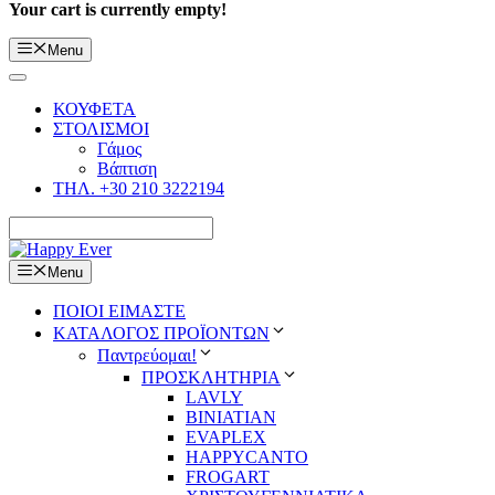
Your cart is currently empty!
Menu
ΚΟΥΦΕΤΑ
ΣΤΟΛΙΣΜΟΙ
Γάμος
Βάπτιση
ΤΗΛ. +30 210 3222194
Menu
ΠΟΙΟΙ ΕΙΜΑΣΤΕ
ΚΑΤΑΛΟΓΟΣ ΠΡΟΪΟΝΤΩΝ
Παντρεύομαι!
ΠΡΟΣΚΛΗΤΗΡΙΑ
LAVLY
BINIATIAN
EVAPLEX
HAPPYCANTO
FROGART