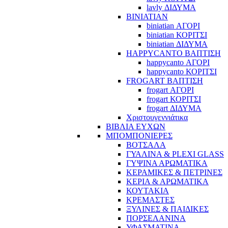
lavly ΔΙΔΥΜΑ
BINIATIAN
biniatian ΑΓΟΡΙ
biniatian ΚΟΡΙΤΣΙ
biniatian ΔΙΔΥΜΑ
HAPPYCANTO ΒΑΠΤΙΣΗ
happycanto ΑΓΟΡΙ
happycanto ΚΟΡΙΤΣΙ
FROGART ΒΑΠΤΙΣΗ
frogart ΑΓΟΡΙ
frogart ΚΟΡΙΤΣΙ
frogart ΔΙΔΥΜΑ
Χριστουγεννιάτικα
ΒΙΒΛΙΑ ΕΥΧΩΝ
ΜΠΟΜΠΟΝΙΕΡΕΣ
ΒΟΤΣΑΛΑ
ΓΥΑΛΙΝΑ & PLEXI GLASS
ΓΥΨΙΝΑ ΑΡΩΜΑΤΙΚΑ
ΚΕΡΑΜΙΚΕΣ & ΠΕΤΡΙΝΕΣ
ΚΕΡΙΑ & ΑΡΩΜΑΤΙΚΑ
ΚΟΥΤΑΚΙΑ
ΚΡΕΜΑΣΤΕΣ
ΞΥΛΙΝΕΣ & ΠΑΙΔΙΚΕΣ
ΠΟΡΣΕΛΑΝΙΝΑ
ΥΦΑΣΜΑΤΙΝA