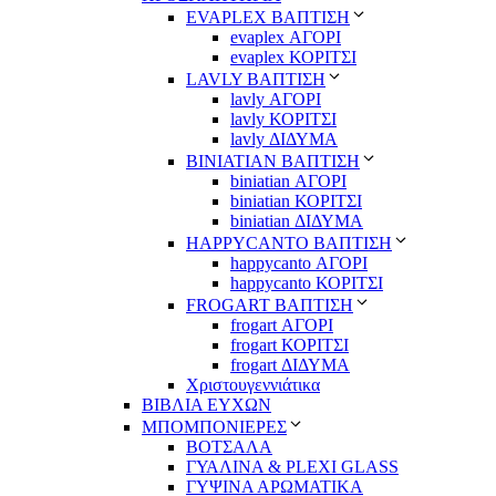
EVAPLEX ΒΑΠΤΙΣΗ
evaplex ΑΓΟΡΙ
evaplex ΚΟΡΙΤΣΙ
LAVLY ΒΑΠΤΙΣΗ
lavly ΑΓΟΡΙ
lavly ΚΟΡΙΤΣΙ
lavly ΔΙΔΥΜΑ
ΒΙΝΙΑΤΙΑΝ ΒΑΠΤΙΣΗ
biniatian ΑΓΟΡΙ
biniatian ΚΟΡΙΤΣΙ
biniatian ΔΙΔΥΜΑ
HAPPYCANTO ΒΑΠΤΙΣΗ
happycanto ΑΓΟΡΙ
happycanto ΚΟΡΙΤΣΙ
FROGART ΒΑΠΤΙΣΗ
frogart ΑΓΟΡΙ
frogart ΚΟΡΙΤΣΙ
frogart ΔΙΔΥΜΑ
Χριστουγεννιάτικα
ΒΙΒΛΙΑ ΕΥΧΩΝ
ΜΠΟΜΠΟΝΙΕΡΕΣ
ΒΟΤΣΑΛΑ
ΓΥΑΛΙΝΑ & PLEXI GLASS
ΓΥΨΙΝΑ ΑΡΩΜΑΤΙΚΑ