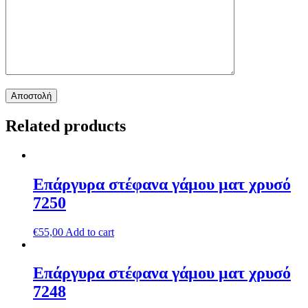
Related products
Επάργυρα στέφανα γάμου ματ χρυσό
7250
€
55,00
Add to cart
Επάργυρα στέφανα γάμου ματ χρυσό
7248