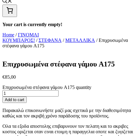
Your cart is currently empty!
Home
/
ΓΙΝΟΜΑΙ
ΚΟΥΜΠΑΡΟΣ!
/
ΣΤΕΦΑΝΑ
/
ΜΕΤΑΛΛΙΚΑ
/ Επιχρυσωμένα
στέφανα γάμου A175
Επιχρυσωμένα στέφανα γάμου A175
€
85,00
Επιχρυσωμένα στέφανα γάμου A175 quantity
Add to cart
Παρακαλώ επικοινωνήστε μαζί μας σχετικά με την διαθεσιμότητα
καθώς και τον ακριβή χρόνο παράδοσης του προϊόντος.
Ολα τα εξοδα αποστολης επιβαρυνουν τον πελατη και το ακριβες
κοστος οριζεται οταν ειναι ετοιμη η παραγγελια οποτε και ζυγιζεται