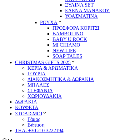
ΞΥΛΙΝΑ SET
ΕΛΕΝΑ ΜΑΝΑΚΟΥ
ΥΦΑΣΜΑΤΙΝΑ
ΡΟΥΧΑ
ΠΡΟΣΦΟΡΑ ΚΟΡΙΤΣΙ
BAMBOLINO
BABY U ROCK
MI CHIAMO
NEW LIFE
SOAP TALES
CHRISTMAS GIFTS 2025
ΚΕΡΙΑ & ΑΡΩΜΑΤΙΚΑ
ΓΟΥΡΙΑ
ΔΙΑΚΟΣΜΗΤΙΚΑ & ΔΩΡΑΚΙΑ
ΜΠΑΛΕΣ
ΣΤΕΦΑΝΙΑ
ΧΩΡΙΟΥΔΑΚΙΑ
ΔΩΡΑΚΙΑ
ΚΟΥΦΕΤΑ
ΣΤΟΛΙΣΜΟΙ
Γάμος
Βάπτιση
ΤΗΛ. +30 210 3222194