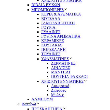
ΧΡΙΣΤΟΥΓΕΝΝΙΑΤΙΚΑ
ΒΙΒΛΙΑ ΕΥΧΩΝ
ΜΠΟΜΠΟΝΙΕΡΕΣ
ΚΕΡΙΑ & ΑΡΩΜΑΤΙΚΑ
ΒΟΤΣΑΛΑ
ΓΑΜΟΣ&ΒΑΠΤΙΣΗ
ΓΟΥΡΙΑ
ΓΥΑΛΙΝΕΣ
ΓΥΨΙΝΑ ΑΡΩΜΑΤΙΚΑ
ΚΕΡΑΜΙΚΕΣ
ΚΟΥΤΑΚΙΑ
ΠΟΡΣΕΛΑΝΗ
ΤΟΥΛΙΝΕΣ
ΥΦΑΣΜΑΤΙΝΕΣ
ΔΕΡΜΑΤΙΝΕΣ
ΛΙΝΑΤΣΕΣ
ΜΑΝΤΗΛΙ
ΠΟΥΓΚΙΑ ΦΑΚΕΛΟΙ
ΧΡΙΣΤΟΥΓΕΝΝΙΑΤΙΚΕΣ
Αρωματικά
Διάφορες
Μπάλες
ΑΛΜΠΟΥΜ
Βαπτίζω!
ΠΡΟΣΚΛΗΤΗΡΙΑ