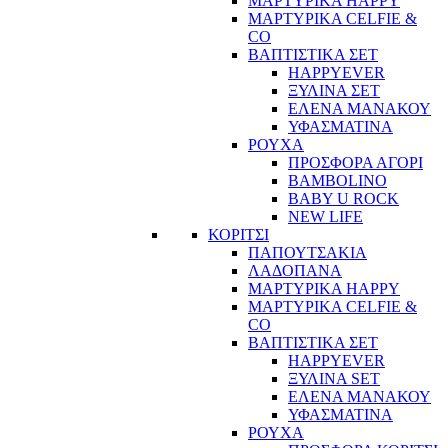
ΜΑΡΤΥΡΙΚΑ HAPPY
ΜΑΡΤΥΡΙΚΑ CELFIE &
CO
ΒΑΠΤΙΣΤΙΚΑ ΣΕΤ
HAPPYEVER
ΞΥΛΙΝΑ ΣΕΤ
ΕΛΕΝΑ ΜΑΝΑΚΟΥ
ΥΦΑΣΜΑΤΙΝΑ
ΡΟΥΧΑ
ΠΡΟΣΦΟΡΑ ΑΓΟΡΙ
BAMBOLINO
BABY U ROCK
NEW LIFE
ΚΟΡΙΤΣΙ
ΠΑΠΟΥΤΣΑΚΙΑ
ΛΑΔΟΠΑΝΑ
ΜΑΡΤΥΡΙΚΑ HAPPY
ΜΑΡΤΥΡΙΚΑ CELFIE &
CO
ΒΑΠΤΙΣΤΙΚΑ ΣΕΤ
HAPPYEVER
ΞΥΛΙΝΑ SET
ΕΛΕΝΑ ΜΑΝΑΚΟΥ
ΥΦΑΣΜΑΤΙΝΑ
ΡΟΥΧΑ