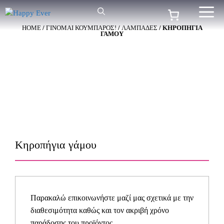
Μετάβαση
Me
σε
HOME
/
ΓΙΝΟΜΑΙ ΚΟΥΜΠΑΡΟΣ!
/
ΛΑΜΠΑΔΕΣ
/ ΚΗΡΟΠΉΓΙΑ
περιεχόμενο
ΓΆΜΟΥ
Κηροπήγια γάμου
Παρακαλώ επικοινωνήστε μαζί μας σχετικά με την
διαθεσιμότητα καθώς και τον ακριβή χρόνο
παράδοσης του προϊόντος.