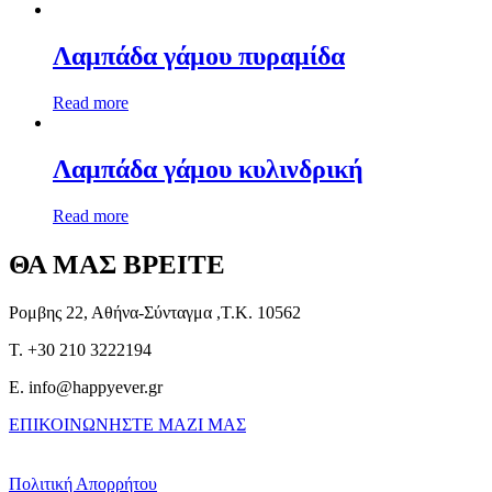
Λαμπάδα γάμου πυραμίδα
Read more
Λαμπάδα γάμου κυλινδρική
Read more
ΘΑ ΜΑΣ ΒΡΕΙΤΕ
Ρομβης 22, Αθήνα-Σύνταγμα ,Τ.Κ. 10562
T. +30 210 3222194
E. info@happyever.gr
ΕΠΙΚΟΙΝΩΝΗΣΤΕ ΜΑΖΙ ΜΑΣ
Πολιτική Απορρήτου