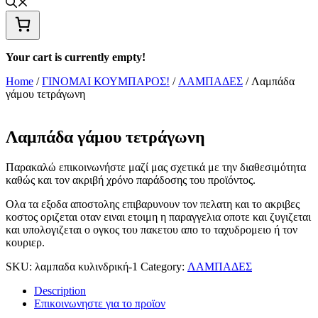
Your cart is currently empty!
Home
/
ΓΙΝΟΜΑΙ ΚΟΥΜΠΑΡΟΣ!
/
ΛΑΜΠΑΔΕΣ
/ Λαμπάδα
γάμου τετράγωνη
Λαμπάδα γάμου τετράγωνη
Παρακαλώ επικοινωνήστε μαζί μας σχετικά με την διαθεσιμότητα
καθώς και τον ακριβή χρόνο παράδοσης του προϊόντος.
Ολα τα εξοδα αποστολης επιβαρυνουν τον πελατη και το ακριβες
κοστος οριζεται οταν ειναι ετοιμη η παραγγελια οποτε και ζυγιζεται
και υπολογιζεται ο ογκος του πακετου απο το ταχυδρομειο ή τον
κουριερ.
SKU:
λαμπαδα κυλινδρική-1
Category:
ΛΑΜΠΑΔΕΣ
Description
Επικοινωνηστε για το προϊoν