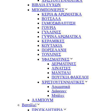
ΧΡΙΣΤΟΥΓΕΝΝΙΑΤΙΚΑ
ΒΙΒΛΙΑ ΕΥΧΩΝ
ΜΠΟΜΠΟΝΙΕΡΕΣ
ΚΕΡΙΑ & ΑΡΩΜΑΤΙΚΑ
ΒΟΤΣΑΛΑ
ΓΑΜΟΣ&ΒΑΠΤΙΣΗ
ΓΟΥΡΙΑ
ΓΥΑΛΙΝΕΣ
ΓΥΨΙΝΑ ΑΡΩΜΑΤΙΚΑ
ΚΕΡΑΜΙΚΕΣ
ΚΟΥΤΑΚΙΑ
ΠΟΡΣΕΛΑΝΗ
ΤΟΥΛΙΝΕΣ
ΥΦΑΣΜΑΤΙΝΕΣ
ΔΕΡΜΑΤΙΝΕΣ
ΛΙΝΑΤΣΕΣ
ΜΑΝΤΗΛΙ
ΠΟΥΓΚΙΑ ΦΑΚΕΛΟΙ
ΧΡΙΣΤΟΥΓΕΝΝΙΑΤΙΚΕΣ
Αρωματικά
Διάφορες
Μπάλες
ΑΛΜΠΟΥΜ
Βαπτίζω!
ΠΡΟΣΚΛΗΤΗΡΙΑ