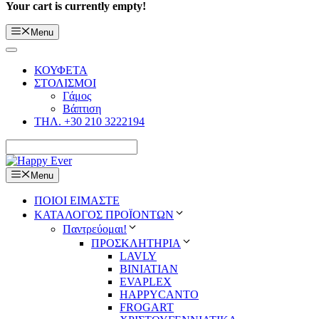
Your cart is currently empty!
Menu
ΚΟΥΦΕΤΑ
ΣΤΟΛΙΣΜΟΙ
Γάμος
Βάπτιση
ΤΗΛ. +30 210 3222194
Menu
ΠΟΙΟΙ ΕΙΜΑΣΤΕ
ΚΑΤΑΛΟΓΟΣ ΠΡΟΪΟΝΤΩΝ
Παντρεύομαι!
ΠΡΟΣΚΛΗΤΗΡΙΑ
LAVLY
BINIATIAN
EVAPLEX
HAPPYCANTO
FROGART