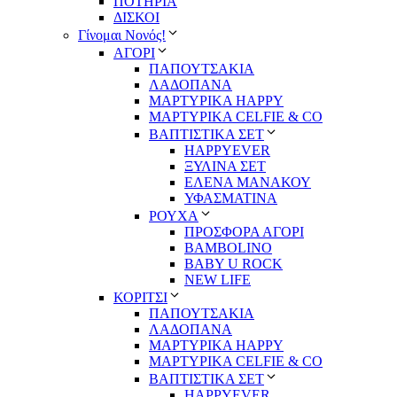
ΠΟΤΗΡΙΑ
ΔΙΣΚΟΙ
Γίνομαι Νονός!
ΑΓΟΡΙ
ΠΑΠΟΥΤΣΑΚΙΑ
ΛΑΔΟΠΑΝΑ
ΜΑΡΤΥΡΙΚΑ HAPPY
ΜΑΡΤΥΡΙΚΑ CELFIE & CO
ΒΑΠΤΙΣΤΙΚΑ ΣΕΤ
HAPPYEVER
ΞΥΛΙΝΑ ΣΕΤ
ΕΛΕΝΑ ΜΑΝΑΚΟΥ
ΥΦΑΣΜΑΤΙΝΑ
ΡΟΥΧΑ
ΠΡΟΣΦΟΡΑ ΑΓΟΡΙ
BAMBOLINO
BABY U ROCK
NEW LIFE
ΚΟΡΙΤΣΙ
ΠΑΠΟΥΤΣΑΚΙΑ
ΛΑΔΟΠΑΝΑ
ΜΑΡΤΥΡΙΚΑ HAPPY
ΜΑΡΤΥΡΙΚΑ CELFIE & CO
ΒΑΠΤΙΣΤΙΚΑ ΣΕΤ
HAPPYEVER