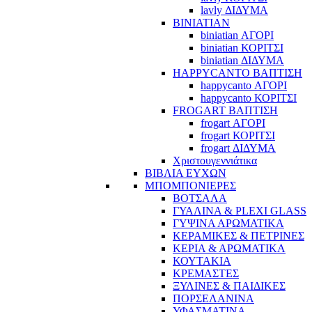
lavly ΔΙΔΥΜΑ
BINIATIAN
biniatian ΑΓΟΡΙ
biniatian ΚΟΡΙΤΣΙ
biniatian ΔΙΔΥΜΑ
HAPPYCANTO ΒΑΠΤΙΣΗ
happycanto ΑΓΟΡΙ
happycanto ΚΟΡΙΤΣΙ
FROGART ΒΑΠΤΙΣΗ
frogart ΑΓΟΡΙ
frogart ΚΟΡΙΤΣΙ
frogart ΔΙΔΥΜΑ
Χριστουγεννιάτικα
ΒΙΒΛΙΑ ΕΥΧΩΝ
ΜΠΟΜΠΟΝΙΕΡΕΣ
ΒΟΤΣΑΛΑ
ΓΥΑΛΙΝΑ & PLEXI GLASS
ΓΥΨΙΝΑ ΑΡΩΜΑΤΙΚΑ
ΚΕΡΑΜΙΚΕΣ & ΠΕΤΡΙΝΕΣ
ΚΕΡΙΑ & ΑΡΩΜΑΤΙΚΑ
ΚΟΥΤΑΚΙΑ
ΚΡΕΜΑΣΤΕΣ
ΞΥΛΙΝΕΣ & ΠΑΙΔΙΚΕΣ
ΠΟΡΣΕΛΑΝΙΝΑ
ΥΦΑΣΜΑΤΙΝA