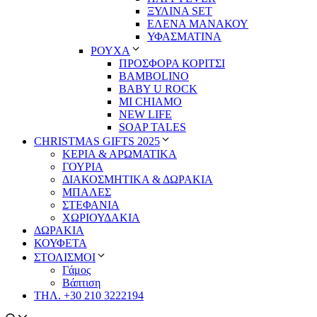
ΞΥΛΙΝΑ SET
ΕΛΕΝΑ ΜΑΝΑΚΟΥ
ΥΦΑΣΜΑΤΙΝΑ
ΡΟΥΧΑ
ΠΡΟΣΦΟΡΑ ΚΟΡΙΤΣΙ
BAMBOLINO
BABY U ROCK
MI CHIAMO
NEW LIFE
SOAP TALES
CHRISTMAS GIFTS 2025
ΚΕΡΙΑ & ΑΡΩΜΑΤΙΚΑ
ΓΟΥΡΙΑ
ΔΙΑΚΟΣΜΗΤΙΚΑ & ΔΩΡΑΚΙΑ
ΜΠΑΛΕΣ
ΣΤΕΦΑΝΙΑ
ΧΩΡΙΟΥΔΑΚΙΑ
ΔΩΡΑΚΙΑ
ΚΟΥΦΕΤΑ
ΣΤΟΛΙΣΜΟΙ
Γάμος
Βάπτιση
ΤΗΛ. +30 210 3222194