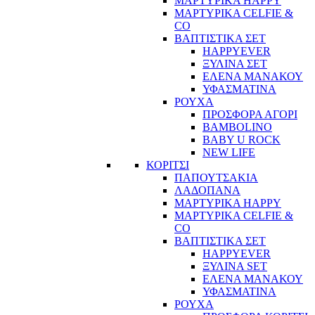
ΜΑΡΤΥΡΙΚΑ HAPPY
ΜΑΡΤΥΡΙΚΑ CELFIE &
CO
ΒΑΠΤΙΣΤΙΚΑ ΣΕΤ
HAPPYEVER
ΞΥΛΙΝΑ ΣΕΤ
ΕΛΕΝΑ ΜΑΝΑΚΟΥ
ΥΦΑΣΜΑΤΙΝΑ
ΡΟΥΧΑ
ΠΡΟΣΦΟΡΑ ΑΓΟΡΙ
BAMBOLINO
BABY U ROCK
NEW LIFE
ΚΟΡΙΤΣΙ
ΠΑΠΟΥΤΣΑΚΙΑ
ΛΑΔΟΠΑΝΑ
ΜΑΡΤΥΡΙΚΑ HAPPY
ΜΑΡΤΥΡΙΚΑ CELFIE &
CO
ΒΑΠΤΙΣΤΙΚΑ ΣΕΤ
HAPPYEVER
ΞΥΛΙΝΑ SET
ΕΛΕΝΑ ΜΑΝΑΚΟΥ
ΥΦΑΣΜΑΤΙΝΑ
ΡΟΥΧΑ