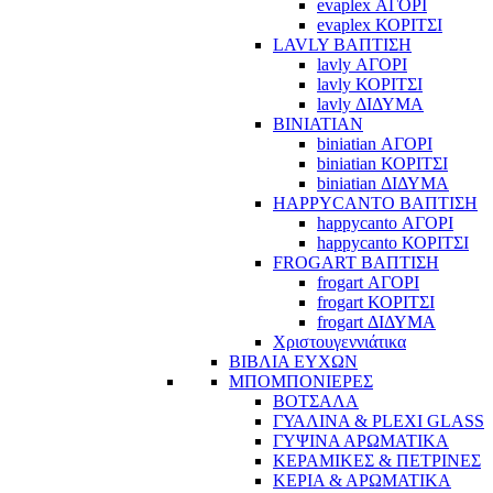
evaplex ΑΓΟΡΙ
evaplex ΚΟΡΙΤΣΙ
LAVLY ΒΑΠΤΙΣΗ
lavly ΑΓΟΡΙ
lavly ΚΟΡΙΤΣΙ
lavly ΔΙΔΥΜΑ
BINIATIAN
biniatian ΑΓΟΡΙ
biniatian ΚΟΡΙΤΣΙ
biniatian ΔΙΔΥΜΑ
HAPPYCANTO ΒΑΠΤΙΣΗ
happycanto ΑΓΟΡΙ
happycanto ΚΟΡΙΤΣΙ
FROGART ΒΑΠΤΙΣΗ
frogart ΑΓΟΡΙ
frogart ΚΟΡΙΤΣΙ
frogart ΔΙΔΥΜΑ
Χριστουγεννιάτικα
ΒΙΒΛΙΑ ΕΥΧΩΝ
ΜΠΟΜΠΟΝΙΕΡΕΣ
ΒΟΤΣΑΛΑ
ΓΥΑΛΙΝΑ & PLEXI GLASS
ΓΥΨΙΝΑ ΑΡΩΜΑΤΙΚΑ
ΚΕΡΑΜΙΚΕΣ & ΠΕΤΡΙΝΕΣ
ΚΕΡΙΑ & ΑΡΩΜΑΤΙΚΑ