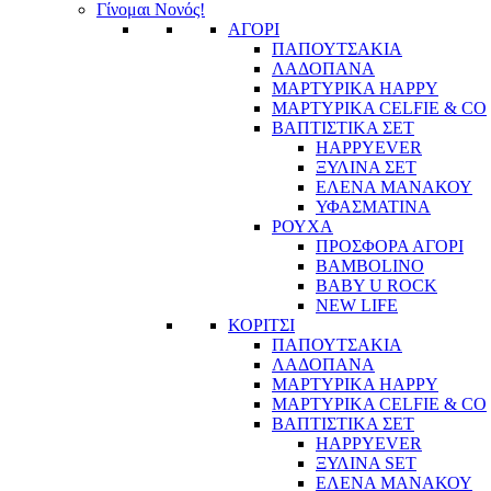
Γίνομαι Νονός!
ΑΓΟΡΙ
ΠΑΠΟΥΤΣΑΚΙΑ
ΛΑΔΟΠΑΝΑ
ΜΑΡΤΥΡΙΚΑ HAPPY
ΜΑΡΤΥΡΙΚΑ CELFIE & CO
ΒΑΠΤΙΣΤΙΚΑ ΣΕΤ
HAPPYEVER
ΞΥΛΙΝΑ ΣΕΤ
ΕΛΕΝΑ ΜΑΝΑΚΟΥ
ΥΦΑΣΜΑΤΙΝΑ
ΡΟΥΧΑ
ΠΡΟΣΦΟΡΑ ΑΓΟΡΙ
BAMBOLINO
BABY U ROCK
NEW LIFE
ΚΟΡΙΤΣΙ
ΠΑΠΟΥΤΣΑΚΙΑ
ΛΑΔΟΠΑΝΑ
ΜΑΡΤΥΡΙΚΑ HAPPY
ΜΑΡΤΥΡΙΚΑ CELFIE & CO
ΒΑΠΤΙΣΤΙΚΑ ΣΕΤ
HAPPYEVER
ΞΥΛΙΝΑ SET
ΕΛΕΝΑ ΜΑΝΑΚΟΥ