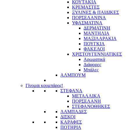
ΚΟΥΤΑΚΙΑ
ΚΡΕΜΑΣΤΕΣ
ΞΥΛΙΝΕΣ & ΠΑΙΔΙΚΕΣ
ΠΟΡΣΕΛΑΝΙΝΑ
ΥΦΑΣΜΑΤΙΝA
ΔΕΡΜΑΤΙΝΗ
ΜΑΝΤΗΛΙΑ
ΜΑΞΙΛΑΡΑΚΙΑ
ΠΟΥΓΚΙΑ
ΦΑΚΕΛΟΙ
ΧΡΙΣΤΟΥΓΕΝΝΙΑΤΙΚΕΣ
Αρωματικά
Διάφορες
Μπάλες
ΑΛΜΠΟΥΜ
Γίνομαι κουμπάρος!
ΣΤΕΦΑΝΑ
ΜΕΤΑΛΛΙΚΑ
ΠΟΡΣΕΛΑΝΗ
ΣΤΕΦΑΝΟΘΗΚΕΣ
ΛΑΜΠΑΔΕΣ
ΔΙΣΚΟΙ
ΚΑΡΑΦΕΣ
ΠΟΤΗΡΙΑ