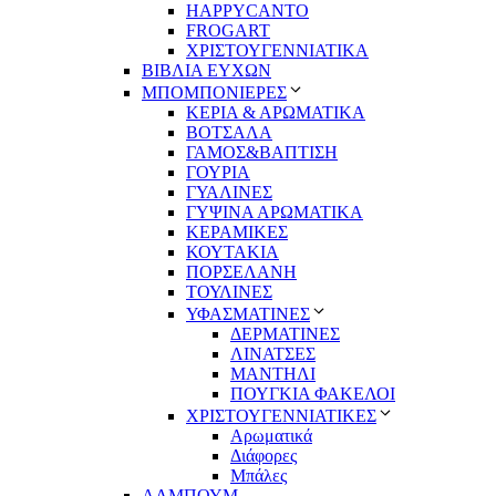
HAPPYCANTO
FROGART
ΧΡΙΣΤΟΥΓΕΝΝΙΑΤΙΚΑ
ΒΙΒΛΙΑ ΕΥΧΩΝ
ΜΠΟΜΠΟΝΙΕΡΕΣ
ΚΕΡΙΑ & ΑΡΩΜΑΤΙΚΑ
ΒΟΤΣΑΛΑ
ΓΑΜΟΣ&ΒΑΠΤΙΣΗ
ΓΟΥΡΙΑ
ΓΥΑΛΙΝΕΣ
ΓΥΨΙΝΑ ΑΡΩΜΑΤΙΚΑ
ΚΕΡΑΜΙΚΕΣ
ΚΟΥΤΑΚΙΑ
ΠΟΡΣΕΛΑΝΗ
ΤΟΥΛΙΝΕΣ
ΥΦΑΣΜΑΤΙΝΕΣ
ΔΕΡΜΑΤΙΝΕΣ
ΛΙΝΑΤΣΕΣ
ΜΑΝΤΗΛΙ
ΠΟΥΓΚΙΑ ΦΑΚΕΛΟΙ
ΧΡΙΣΤΟΥΓΕΝΝΙΑΤΙΚΕΣ
Αρωματικά
Διάφορες
Μπάλες
ΑΛΜΠΟΥΜ