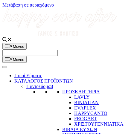
Μετάβαση σε περιεχόμενο
Μενού
Μενού
Ποιοί Είμαστε
ΚΑΤΑΛΟΓΟΣ ΠΡΟΪΟΝΤΩΝ
Παντρεύομαι!
ΠΡΟΣΚΛΗΤΗΡΙΑ
LAVLY
BINIATIAN
EVAPLEX
HAPPYCANTO
FROGART
ΧΡΙΣΤΟΥΓΕΝΝΙΑΤΙΚΑ
ΒΙΒΛΙΑ ΕΥΧΩΝ