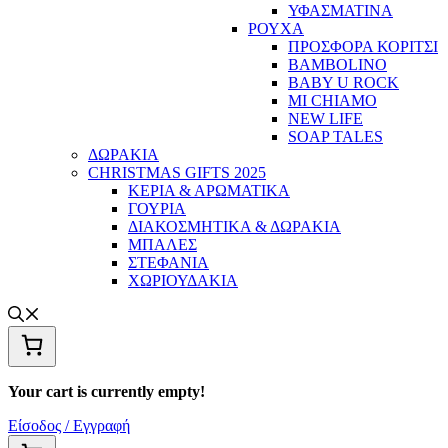
ΥΦΑΣΜΑΤΙΝΑ
ΡΟΥΧΑ
ΠΡΟΣΦΟΡΑ ΚΟΡΙΤΣΙ
BAMBOLINO
BABY U ROCK
MI CHIAMO
NEW LIFE
SOAP TALES
ΔΩΡΑΚΙΑ
CHRISTMAS GIFTS 2025
ΚΕΡΙΑ & ΑΡΩΜΑΤΙΚΑ
ΓΟΥΡΙΑ
ΔΙΑΚΟΣΜΗΤΙΚΑ & ΔΩΡΑΚΙΑ
ΜΠΑΛΕΣ
ΣΤΕΦΑΝΙΑ
ΧΩΡΙΟΥΔΑΚΙΑ
Your cart is currently empty!
Είσοδος / Εγγραφή