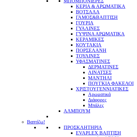
ΜΠΟΜΠΟΝΙΕΡΕΣ
ΚΕΡΙΑ & ΑΡΩΜΑΤΙΚΑ
ΒΟΤΣΑΛΑ
ΓΑΜΟΣ&ΒΑΠΤΙΣΗ
ΓΟΥΡΙΑ
ΓΥΑΛΙΝΕΣ
ΓΥΨΙΝΑ ΑΡΩΜΑΤΙΚΑ
ΚΕΡΑΜΙΚΕΣ
ΚΟΥΤΑΚΙΑ
ΠΟΡΣΕΛΑΝΗ
ΤΟΥΛΙΝΕΣ
ΥΦΑΣΜΑΤΙΝΕΣ
ΔΕΡΜΑΤΙΝΕΣ
ΛΙΝΑΤΣΕΣ
ΜΑΝΤΗΛΙ
ΠΟΥΓΚΙΑ ΦΑΚΕΛΟΙ
ΧΡΙΣΤΟΥΓΕΝΝΙΑΤΙΚΕΣ
Αρωματικά
Διάφορες
Μπάλες
ΑΛΜΠΟΥΜ
Βαπτίζω!
ΠΡΟΣΚΛΗΤΗΡΙΑ
EVAPLEX ΒΑΠΤΙΣΗ