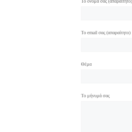
Το όνομά σας (απαραίτητο
Το email σας (απαραίτητο)
Θέμα
Το μήνυμά σας