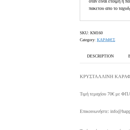
οταν ειναι ετοιμη η π
πακετου απο το ταχυδ
SKU:
ΚΜ160
Category:
ΚΑΡΑΦΕΣ
DESCRIPTION
ΚΡΥΣΤΑΛΛΙΝΗ ΚΑΡΑΦ
Τιμή τεμαχίου 70€ με ΦΠ
Επικοινωνήστε: info@happ