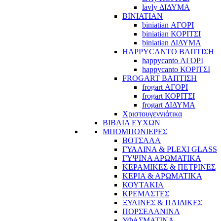
lavly ΔΙΔΥΜΑ
BINIATIAN
biniatian ΑΓΟΡΙ
biniatian ΚΟΡΙΤΣΙ
biniatian ΔΙΔΥΜΑ
HAPPYCANTO ΒΑΠΤΙΣΗ
happycanto ΑΓΟΡΙ
happycanto ΚΟΡΙΤΣΙ
FROGART ΒΑΠΤΙΣΗ
frogart ΑΓΟΡΙ
frogart ΚΟΡΙΤΣΙ
frogart ΔΙΔΥΜΑ
Χριστουγεννιάτικα
ΒΙΒΛΙΑ ΕΥΧΩΝ
ΜΠΟΜΠΟΝΙΕΡΕΣ
ΒΟΤΣΑΛΑ
ΓΥΑΛΙΝΑ & PLEXI GLASS
ΓΥΨΙΝΑ ΑΡΩΜΑΤΙΚΑ
ΚΕΡΑΜΙΚΕΣ & ΠΕΤΡΙΝΕΣ
ΚΕΡΙΑ & ΑΡΩΜΑΤΙΚΑ
ΚΟΥΤΑΚΙΑ
ΚΡΕΜΑΣΤΕΣ
ΞΥΛΙΝΕΣ & ΠΑΙΔΙΚΕΣ
ΠΟΡΣΕΛΑΝΙΝΑ
ΥΦΑΣΜΑΤΙΝA