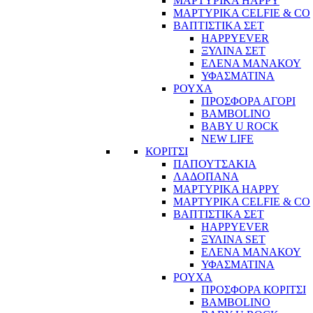
ΜΑΡΤΥΡΙΚΑ HAPPY
ΜΑΡΤΥΡΙΚΑ CELFIE & CO
ΒΑΠΤΙΣΤΙΚΑ ΣΕΤ
HAPPYEVER
ΞΥΛΙΝΑ ΣΕΤ
ΕΛΕΝΑ ΜΑΝΑΚΟΥ
ΥΦΑΣΜΑΤΙΝΑ
ΡΟΥΧΑ
ΠΡΟΣΦΟΡΑ ΑΓΟΡΙ
BAMBOLINO
BABY U ROCK
NEW LIFE
ΚΟΡΙΤΣΙ
ΠΑΠΟΥΤΣΑΚΙΑ
ΛΑΔΟΠΑΝΑ
ΜΑΡΤΥΡΙΚΑ HAPPY
ΜΑΡΤΥΡΙΚΑ CELFIE & CO
ΒΑΠΤΙΣΤΙΚΑ ΣΕΤ
HAPPYEVER
ΞΥΛΙΝΑ SET
ΕΛΕΝΑ ΜΑΝΑΚΟΥ
ΥΦΑΣΜΑΤΙΝΑ
ΡΟΥΧΑ
ΠΡΟΣΦΟΡΑ ΚΟΡΙΤΣΙ
BAMBOLINO