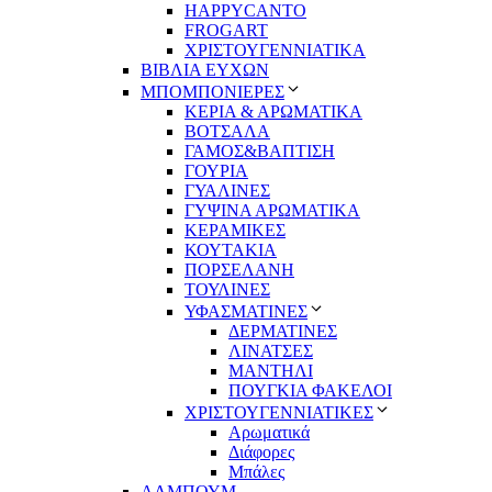
HAPPYCANTO
FROGART
ΧΡΙΣΤΟΥΓΕΝΝΙΑΤΙΚΑ
ΒΙΒΛΙΑ ΕΥΧΩΝ
ΜΠΟΜΠΟΝΙΕΡΕΣ
ΚΕΡΙΑ & ΑΡΩΜΑΤΙΚΑ
ΒΟΤΣΑΛΑ
ΓΑΜΟΣ&ΒΑΠΤΙΣΗ
ΓΟΥΡΙΑ
ΓΥΑΛΙΝΕΣ
ΓΥΨΙΝΑ ΑΡΩΜΑΤΙΚΑ
ΚΕΡΑΜΙΚΕΣ
ΚΟΥΤΑΚΙΑ
ΠΟΡΣΕΛΑΝΗ
ΤΟΥΛΙΝΕΣ
ΥΦΑΣΜΑΤΙΝΕΣ
ΔΕΡΜΑΤΙΝΕΣ
ΛΙΝΑΤΣΕΣ
ΜΑΝΤΗΛΙ
ΠΟΥΓΚΙΑ ΦΑΚΕΛΟΙ
ΧΡΙΣΤΟΥΓΕΝΝΙΑΤΙΚΕΣ
Αρωματικά
Διάφορες
Μπάλες
ΑΛΜΠΟΥΜ