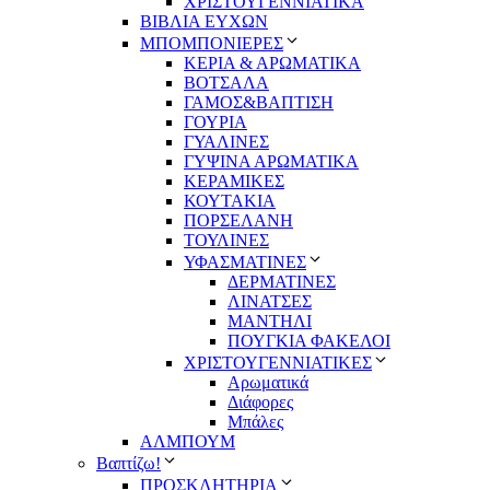
ΧΡΙΣΤΟΥΓΕΝΝΙΑΤΙΚΑ
ΒΙΒΛΙΑ ΕΥΧΩΝ
ΜΠΟΜΠΟΝΙΕΡΕΣ
ΚΕΡΙΑ & ΑΡΩΜΑΤΙΚΑ
ΒΟΤΣΑΛΑ
ΓΑΜΟΣ&ΒΑΠΤΙΣΗ
ΓΟΥΡΙΑ
ΓΥΑΛΙΝΕΣ
ΓΥΨΙΝΑ ΑΡΩΜΑΤΙΚΑ
ΚΕΡΑΜΙΚΕΣ
ΚΟΥΤΑΚΙΑ
ΠΟΡΣΕΛΑΝΗ
ΤΟΥΛΙΝΕΣ
ΥΦΑΣΜΑΤΙΝΕΣ
ΔΕΡΜΑΤΙΝΕΣ
ΛΙΝΑΤΣΕΣ
ΜΑΝΤΗΛΙ
ΠΟΥΓΚΙΑ ΦΑΚΕΛΟΙ
ΧΡΙΣΤΟΥΓΕΝΝΙΑΤΙΚΕΣ
Αρωματικά
Διάφορες
Μπάλες
ΑΛΜΠΟΥΜ
Βαπτίζω!
ΠΡΟΣΚΛΗΤΗΡΙΑ