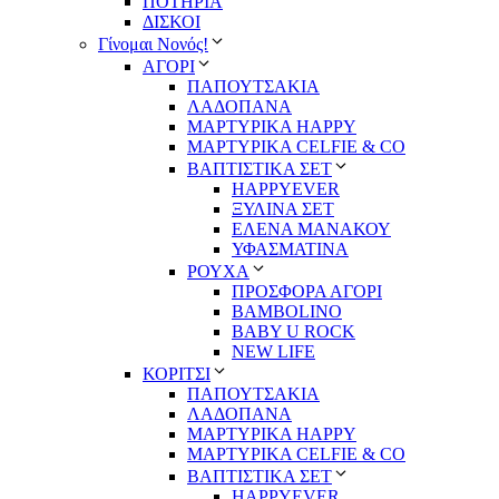
ΠΟΤΗΡΙΑ
ΔΙΣΚΟΙ
Γίνομαι Νονός!
ΑΓΟΡΙ
ΠΑΠΟΥΤΣΑΚΙΑ
ΛΑΔΟΠΑΝΑ
ΜΑΡΤΥΡΙΚΑ HAPPY
ΜΑΡΤΥΡΙΚΑ CELFIE & CO
ΒΑΠΤΙΣΤΙΚΑ ΣΕΤ
HAPPYEVER
ΞΥΛΙΝΑ ΣΕΤ
ΕΛΕΝΑ ΜΑΝΑΚΟΥ
ΥΦΑΣΜΑΤΙΝΑ
ΡΟΥΧΑ
ΠΡΟΣΦΟΡΑ ΑΓΟΡΙ
BAMBOLINO
BABY U ROCK
NEW LIFE
ΚΟΡΙΤΣΙ
ΠΑΠΟΥΤΣΑΚΙΑ
ΛΑΔΟΠΑΝΑ
ΜΑΡΤΥΡΙΚΑ HAPPY
ΜΑΡΤΥΡΙΚΑ CELFIE & CO
ΒΑΠΤΙΣΤΙΚΑ ΣΕΤ
HAPPYEVER