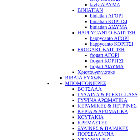
lavly ΔΙΔΥΜΑ
BINIATIAN
biniatian ΑΓΟΡΙ
biniatian ΚΟΡΙΤΣΙ
biniatian ΔΙΔΥΜΑ
HAPPYCANTO ΒΑΠΤΙΣΗ
happycanto ΑΓΟΡΙ
happycanto ΚΟΡΙΤΣΙ
FROGART ΒΑΠΤΙΣΗ
frogart ΑΓΟΡΙ
frogart ΚΟΡΙΤΣΙ
frogart ΔΙΔΥΜΑ
Χριστουγεννιάτικα
ΒΙΒΛΙΑ ΕΥΧΩΝ
ΜΠΟΜΠΟΝΙΕΡΕΣ
ΒΟΤΣΑΛΑ
ΓΥΑΛΙΝΑ & PLEXI GLASS
ΓΥΨΙΝΑ ΑΡΩΜΑΤΙΚΑ
ΚΕΡΑΜΙΚΕΣ & ΠΕΤΡΙΝΕΣ
ΚΕΡΙΑ & ΑΡΩΜΑΤΙΚΑ
ΚΟΥΤΑΚΙΑ
ΚΡΕΜΑΣΤΕΣ
ΞΥΛΙΝΕΣ & ΠΑΙΔΙΚΕΣ
ΠΟΡΣΕΛΑΝΙΝΑ
ΥΦΑΣΜΑΤΙΝA