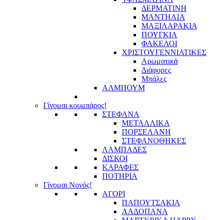
ΔΕΡΜΑΤΙΝΗ
ΜΑΝΤΗΛΙΑ
ΜΑΞΙΛΑΡΑΚΙΑ
ΠΟΥΓΚΙΑ
ΦΑΚΕΛΟΙ
ΧΡΙΣΤΟΥΓΕΝΝΙΑΤΙΚΕΣ
Αρωματικά
Διάφορες
Μπάλες
ΑΛΜΠΟΥΜ
Γίνομαι κουμπάρος!
ΣΤΕΦΑΝΑ
ΜΕΤΑΛΛΙΚΑ
ΠΟΡΣΕΛΑΝΗ
ΣΤΕΦΑΝΟΘΗΚΕΣ
ΛΑΜΠΑΔΕΣ
ΔΙΣΚΟΙ
ΚΑΡΑΦΕΣ
ΠΟΤΗΡΙΑ
Γίνομαι Νονός!
ΑΓΟΡΙ
ΠΑΠΟΥΤΣΑΚΙΑ
ΛΑΔΟΠΑΝΑ