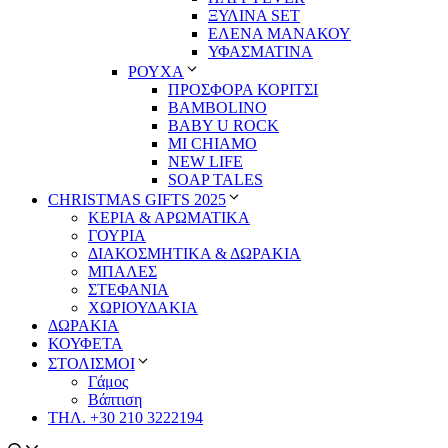
ΞΥΛΙΝΑ SET
ΕΛΕΝΑ ΜΑΝΑΚΟΥ
ΥΦΑΣΜΑΤΙΝΑ
ΡΟΥΧΑ
ΠΡΟΣΦΟΡΑ ΚΟΡΙΤΣΙ
BAMBOLINO
BABY U ROCK
MI CHIAMO
NEW LIFE
SOAP TALES
CHRISTMAS GIFTS 2025
ΚΕΡΙΑ & ΑΡΩΜΑΤΙΚΑ
ΓΟΥΡΙΑ
ΔΙΑΚΟΣΜΗΤΙΚΑ & ΔΩΡΑΚΙΑ
ΜΠΑΛΕΣ
ΣΤΕΦΑΝΙΑ
ΧΩΡΙΟΥΔΑΚΙΑ
ΔΩΡΑΚΙΑ
ΚΟΥΦΕΤΑ
ΣΤΟΛΙΣΜΟΙ
Γάμος
Βάπτιση
ΤΗΛ. +30 210 3222194