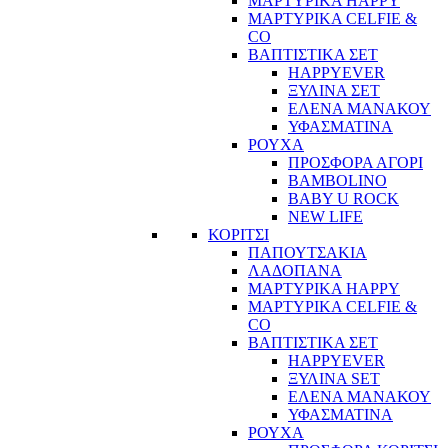
ΜΑΡΤΥΡΙΚΑ HAPPY
ΜΑΡΤΥΡΙΚΑ CELFIE &
CO
ΒΑΠΤΙΣΤΙΚΑ ΣΕΤ
HAPPYEVER
ΞΥΛΙΝΑ ΣΕΤ
ΕΛΕΝΑ ΜΑΝΑΚΟΥ
ΥΦΑΣΜΑΤΙΝΑ
ΡΟΥΧΑ
ΠΡΟΣΦΟΡΑ ΑΓΟΡΙ
BAMBOLINO
BABY U ROCK
NEW LIFE
ΚΟΡΙΤΣΙ
ΠΑΠΟΥΤΣΑΚΙΑ
ΛΑΔΟΠΑΝΑ
ΜΑΡΤΥΡΙΚΑ HAPPY
ΜΑΡΤΥΡΙΚΑ CELFIE &
CO
ΒΑΠΤΙΣΤΙΚΑ ΣΕΤ
HAPPYEVER
ΞΥΛΙΝΑ SET
ΕΛΕΝΑ ΜΑΝΑΚΟΥ
ΥΦΑΣΜΑΤΙΝΑ
ΡΟΥΧΑ