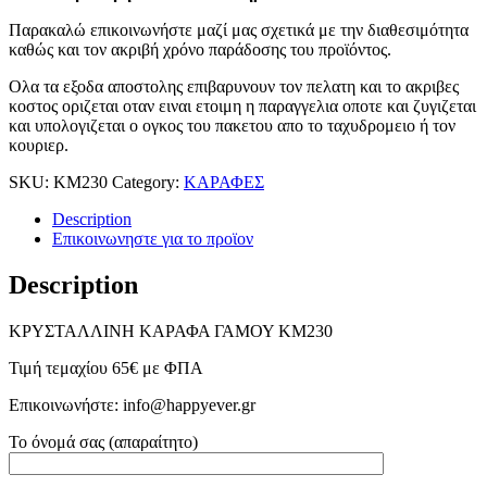
Παρακαλώ επικοινωνήστε μαζί μας σχετικά με την διαθεσιμότητα
καθώς και τον ακριβή χρόνο παράδοσης του προϊόντος.
Ολα τα εξοδα αποστολης επιβαρυνουν τον πελατη και το ακριβες
κοστος οριζεται οταν ειναι ετοιμη η παραγγελια οποτε και ζυγιζεται
και υπολογιζεται ο ογκος του πακετου απο το ταχυδρομειο ή τον
κουριερ.
SKU:
ΚΜ230
Category:
ΚΑΡΑΦΕΣ
Description
Επικοινωνηστε για το προϊoν
Description
ΚΡΥΣΤΑΛΛΙΝΗ ΚΑΡΑΦΑ ΓΑΜΟΥ ΚΜ230
Τιμή τεμαχίου 65€ με ΦΠΑ
Επικοινωνήστε: info@happyever.gr
Το όνομά σας (απαραίτητο)