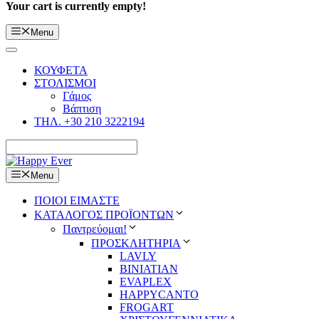
Your cart is currently empty!
Menu
ΚΟΥΦΕΤΑ
ΣΤΟΛΙΣΜΟΙ
Γάμος
Βάπτιση
ΤΗΛ. +30 210 3222194
Menu
ΠΟΙΟΙ ΕΙΜΑΣΤΕ
ΚΑΤΑΛΟΓΟΣ ΠΡΟΪΟΝΤΩΝ
Παντρεύομαι!
ΠΡΟΣΚΛΗΤΗΡΙΑ
LAVLY
BINIATIAN
EVAPLEX
HAPPYCANTO
FROGART