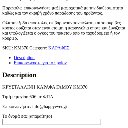
Παρακαλώ επικοινωνήστε μαζί μας σχετικά με την διαθεσιμότητα
καθώς και τον ακριβή χρόνο παράδοσης του προϊόντος.
Ολα τα εξοδα αποστολης επιβαρυνουν τον πελατη και το ακριβες
κοστος οριζεται οταν ειναι ετοιμη η παραγγελια οποτε και ζυγιζεται
και υπολογιζεται ο ογκος του πακετου απο το ταχυδρομειο ή τον
κουριερ.
SKU:
ΚΜ370
Category:
ΚΑΡΑΦΕΣ
Description
Επικοινωνηστε για το προϊoν
Description
ΚΡΥΣΤΑΛΛΙΝΗ ΚΑΡΑΦΑ ΓΑΜΟΥ ΚΜ370
Τιμή τεμαχίου 60€ με ΦΠΑ
Επικοινωνήστε: info@happyever.gr
Το όνομά σας (απαραίτητο)