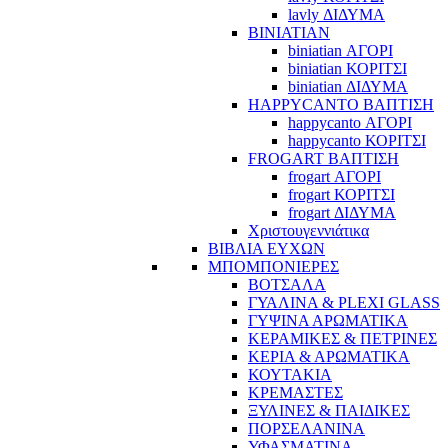
lavly ΔΙΔΥΜΑ
BINIATIAN
biniatian ΑΓΟΡΙ
biniatian ΚΟΡΙΤΣΙ
biniatian ΔΙΔΥΜΑ
HAPPYCANTO ΒΑΠΤΙΣΗ
happycanto ΑΓΟΡΙ
happycanto ΚΟΡΙΤΣΙ
FROGART ΒΑΠΤΙΣΗ
frogart ΑΓΟΡΙ
frogart ΚΟΡΙΤΣΙ
frogart ΔΙΔΥΜΑ
Χριστουγεννιάτικα
ΒΙΒΛΙΑ ΕΥΧΩΝ
ΜΠΟΜΠΟΝΙΕΡΕΣ
ΒΟΤΣΑΛΑ
ΓΥΑΛΙΝΑ & PLEXI GLASS
ΓΥΨΙΝΑ ΑΡΩΜΑΤΙΚΑ
ΚΕΡΑΜΙΚΕΣ & ΠΕΤΡΙΝΕΣ
ΚΕΡΙΑ & ΑΡΩΜΑΤΙΚΑ
ΚΟΥΤΑΚΙΑ
ΚΡΕΜΑΣΤΕΣ
ΞΥΛΙΝΕΣ & ΠΑΙΔΙΚΕΣ
ΠΟΡΣΕΛΑΝΙΝΑ
ΥΦΑΣΜΑΤΙΝA