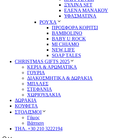
ΞΥΛΙΝΑ SET
ΕΛΕΝΑ ΜΑΝΑΚΟΥ
ΥΦΑΣΜΑΤΙΝΑ
ΡΟΥΧΑ
ΠΡΟΣΦΟΡΑ ΚΟΡΙΤΣΙ
BAMBOLINO
BABY U ROCK
MI CHIAMO
NEW LIFE
SOAP TALES
CHRISTMAS GIFTS 2025
ΚΕΡΙΑ & ΑΡΩΜΑΤΙΚΑ
ΓΟΥΡΙΑ
ΔΙΑΚΟΣΜΗΤΙΚΑ & ΔΩΡΑΚΙΑ
ΜΠΑΛΕΣ
ΣΤΕΦΑΝΙΑ
ΧΩΡΙΟΥΔΑΚΙΑ
ΔΩΡΑΚΙΑ
ΚΟΥΦΕΤΑ
ΣΤΟΛΙΣΜΟΙ
Γάμος
Βάπτιση
ΤΗΛ. +30 210 3222194