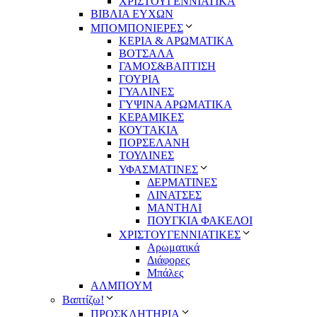
ΧΡΙΣΤΟΥΓΕΝΝΙΑΤΙΚΑ
ΒΙΒΛΙΑ ΕΥΧΩΝ
ΜΠΟΜΠΟΝΙΕΡΕΣ
ΚΕΡΙΑ & ΑΡΩΜΑΤΙΚΑ
ΒΟΤΣΑΛΑ
ΓΑΜΟΣ&ΒΑΠΤΙΣΗ
ΓΟΥΡΙΑ
ΓΥΑΛΙΝΕΣ
ΓΥΨΙΝΑ ΑΡΩΜΑΤΙΚΑ
ΚΕΡΑΜΙΚΕΣ
ΚΟΥΤΑΚΙΑ
ΠΟΡΣΕΛΑΝΗ
ΤΟΥΛΙΝΕΣ
ΥΦΑΣΜΑΤΙΝΕΣ
ΔΕΡΜΑΤΙΝΕΣ
ΛΙΝΑΤΣΕΣ
ΜΑΝΤΗΛΙ
ΠΟΥΓΚΙΑ ΦΑΚΕΛΟΙ
ΧΡΙΣΤΟΥΓΕΝΝΙΑΤΙΚΕΣ
Αρωματικά
Διάφορες
Μπάλες
ΑΛΜΠΟΥΜ
Βαπτίζω!
ΠΡΟΣΚΛΗΤΗΡΙΑ