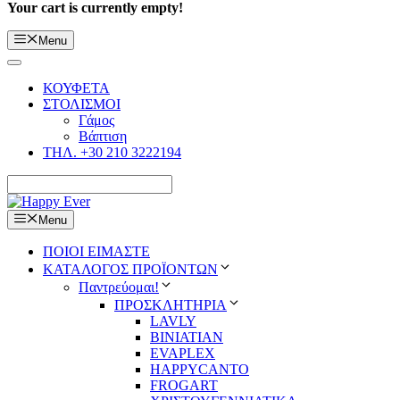
Your cart is currently empty!
Menu
ΚΟΥΦΕΤΑ
ΣΤΟΛΙΣΜΟΙ
Γάμος
Βάπτιση
ΤΗΛ. +30 210 3222194
Menu
ΠΟΙΟΙ ΕΙΜΑΣΤΕ
ΚΑΤΑΛΟΓΟΣ ΠΡΟΪΟΝΤΩΝ
Παντρεύομαι!
ΠΡΟΣΚΛΗΤΗΡΙΑ
LAVLY
BINIATIAN
EVAPLEX
HAPPYCANTO
FROGART