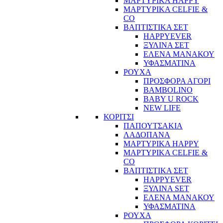
ΜΑΡΤΥΡΙΚΑ HAPPY
ΜΑΡΤΥΡΙΚΑ CELFIE &
CO
ΒΑΠΤΙΣΤΙΚΑ ΣΕΤ
HAPPYEVER
ΞΥΛΙΝΑ ΣΕΤ
ΕΛΕΝΑ ΜΑΝΑΚΟΥ
ΥΦΑΣΜΑΤΙΝΑ
ΡΟΥΧΑ
ΠΡΟΣΦΟΡΑ ΑΓΟΡΙ
BAMBOLINO
BABY U ROCK
NEW LIFE
ΚΟΡΙΤΣΙ
ΠΑΠΟΥΤΣΑΚΙΑ
ΛΑΔΟΠΑΝΑ
ΜΑΡΤΥΡΙΚΑ HAPPY
ΜΑΡΤΥΡΙΚΑ CELFIE &
CO
ΒΑΠΤΙΣΤΙΚΑ ΣΕΤ
HAPPYEVER
ΞΥΛΙΝΑ SET
ΕΛΕΝΑ ΜΑΝΑΚΟΥ
ΥΦΑΣΜΑΤΙΝΑ
ΡΟΥΧΑ