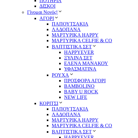
ΠΟΤΗΡΙΑ
ΔΙΣΚΟΙ
Γίνομαι Νονός!
ΑΓΟΡΙ
ΠΑΠΟΥΤΣΑΚΙΑ
ΛΑΔΟΠΑΝΑ
ΜΑΡΤΥΡΙΚΑ HAPPY
ΜΑΡΤΥΡΙΚΑ CELFIE & CO
ΒΑΠΤΙΣΤΙΚΑ ΣΕΤ
HAPPYEVER
ΞΥΛΙΝΑ ΣΕΤ
ΕΛΕΝΑ ΜΑΝΑΚΟΥ
ΥΦΑΣΜΑΤΙΝΑ
ΡΟΥΧΑ
ΠΡΟΣΦΟΡΑ ΑΓΟΡΙ
BAMBOLINO
BABY U ROCK
NEW LIFE
ΚΟΡΙΤΣΙ
ΠΑΠΟΥΤΣΑΚΙΑ
ΛΑΔΟΠΑΝΑ
ΜΑΡΤΥΡΙΚΑ HAPPY
ΜΑΡΤΥΡΙΚΑ CELFIE & CO
ΒΑΠΤΙΣΤΙΚΑ ΣΕΤ
HAPPYEVER