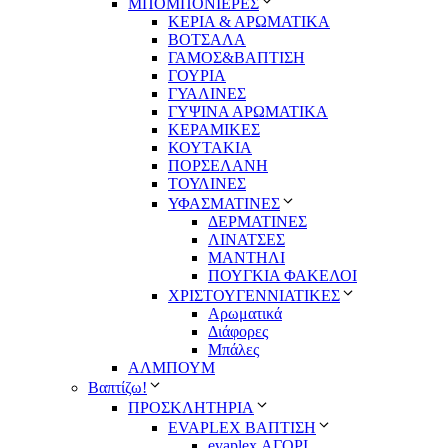
ΜΠΟΜΠΟΝΙΕΡΕΣ
ΚΕΡΙΑ & ΑΡΩΜΑΤΙΚΑ
ΒΟΤΣΑΛΑ
ΓΑΜΟΣ&ΒΑΠΤΙΣΗ
ΓΟΥΡΙΑ
ΓΥΑΛΙΝΕΣ
ΓΥΨΙΝΑ ΑΡΩΜΑΤΙΚΑ
ΚΕΡΑΜΙΚΕΣ
ΚΟΥΤΑΚΙΑ
ΠΟΡΣΕΛΑΝΗ
ΤΟΥΛΙΝΕΣ
ΥΦΑΣΜΑΤΙΝΕΣ
ΔΕΡΜΑΤΙΝΕΣ
ΛΙΝΑΤΣΕΣ
ΜΑΝΤΗΛΙ
ΠΟΥΓΚΙΑ ΦΑΚΕΛΟΙ
ΧΡΙΣΤΟΥΓΕΝΝΙΑΤΙΚΕΣ
Αρωματικά
Διάφορες
Μπάλες
ΑΛΜΠΟΥΜ
Βαπτίζω!
ΠΡΟΣΚΛΗΤΗΡΙΑ
EVAPLEX ΒΑΠΤΙΣΗ
evaplex ΑΓΟΡΙ