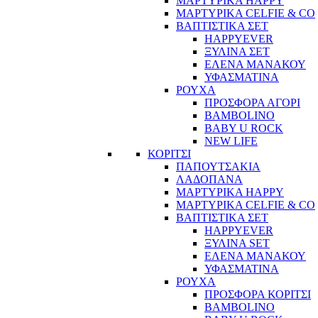
ΜΑΡΤΥΡΙΚΑ HAPPY
ΜΑΡΤΥΡΙΚΑ CELFIE & CO
ΒΑΠΤΙΣΤΙΚΑ ΣΕΤ
HAPPYEVER
ΞΥΛΙΝΑ ΣΕΤ
ΕΛΕΝΑ ΜΑΝΑΚΟΥ
ΥΦΑΣΜΑΤΙΝΑ
ΡΟΥΧΑ
ΠΡΟΣΦΟΡΑ ΑΓΟΡΙ
BAMBOLINO
BABY U ROCK
NEW LIFE
ΚΟΡΙΤΣΙ
ΠΑΠΟΥΤΣΑΚΙΑ
ΛΑΔΟΠΑΝΑ
ΜΑΡΤΥΡΙΚΑ HAPPY
ΜΑΡΤΥΡΙΚΑ CELFIE & CO
ΒΑΠΤΙΣΤΙΚΑ ΣΕΤ
HAPPYEVER
ΞΥΛΙΝΑ SET
ΕΛΕΝΑ ΜΑΝΑΚΟΥ
ΥΦΑΣΜΑΤΙΝΑ
ΡΟΥΧΑ
ΠΡΟΣΦΟΡΑ ΚΟΡΙΤΣΙ
BAMBOLINO