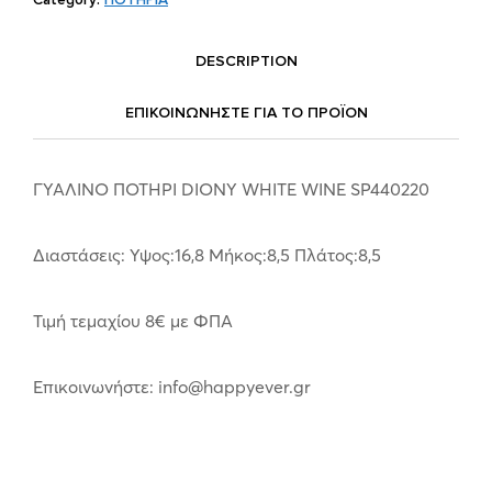
DESCRIPTION
ΕΠΙΚΟΙΝΩΝΗΣΤΕ ΓΙΑ ΤΟ ΠΡΟΪOΝ
ΓΥΑΛΙΝΟ ΠΟΤΗΡΙ DIONY WHITE WINE SP440220
Διαστάσεις: Υψος:16,8 Μήκος:8,5 Πλάτος:8,5
Τιμή τεμαχίου 8€ με ΦΠΑ
Επικοινωνήστε: info@happyever.gr