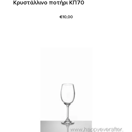
Κρυστάλλινο ποτήρι ΚΠ70
€
10,00