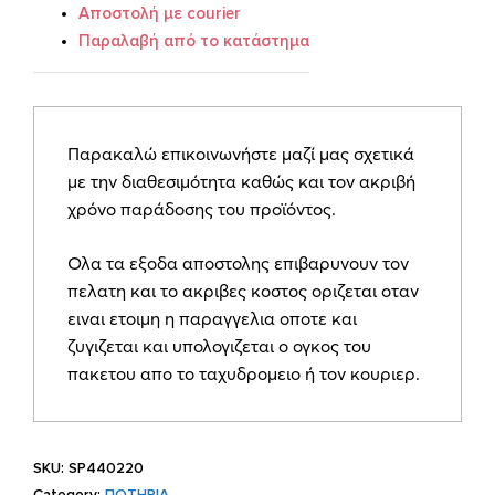
Αποστολή με courier
Παραλαβή από το κατάστημα
Παρακαλώ επικοινωνήστε μαζί μας σχετικά
με την διαθεσιμότητα καθώς και τον ακριβή
χρόνο παράδοσης του προϊόντος.
Ολα τα εξοδα αποστολης επιβαρυνουν τον
πελατη και το ακριβες κοστος οριζεται οταν
ειναι ετοιμη η παραγγελια οποτε και
ζυγιζεται και υπολογιζεται ο ογκος του
πακετου απο το ταχυδρομειο ή τον κουριερ.
SKU:
SP440220
Category:
ΠΟΤΗΡΙΑ