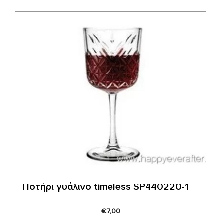
Ποτήρι γυάλινο timeless SP440220-1
€
7,00