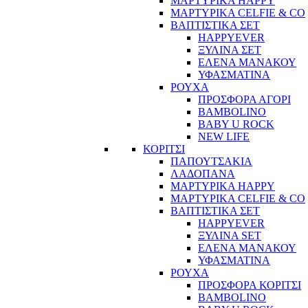
ΜΑΡΤΥΡΙΚΑ HAPPY
ΜΑΡΤΥΡΙΚΑ CELFIE & CO
ΒΑΠΤΙΣΤΙΚΑ ΣΕΤ
HAPPYEVER
ΞΥΛΙΝΑ ΣΕΤ
ΕΛΕΝΑ ΜΑΝΑΚΟΥ
ΥΦΑΣΜΑΤΙΝΑ
ΡΟΥΧΑ
ΠΡΟΣΦΟΡΑ ΑΓΟΡΙ
BAMBOLINO
BABY U ROCK
NEW LIFE
ΚΟΡΙΤΣΙ
ΠΑΠΟΥΤΣΑΚΙΑ
ΛΑΔΟΠΑΝΑ
ΜΑΡΤΥΡΙΚΑ HAPPY
ΜΑΡΤΥΡΙΚΑ CELFIE & CO
ΒΑΠΤΙΣΤΙΚΑ ΣΕΤ
HAPPYEVER
ΞΥΛΙΝΑ SET
ΕΛΕΝΑ ΜΑΝΑΚΟΥ
ΥΦΑΣΜΑΤΙΝΑ
ΡΟΥΧΑ
ΠΡΟΣΦΟΡΑ ΚΟΡΙΤΣΙ
BAMBOLINO