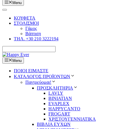
Menu
ΚΟΥΦΕΤΑ
ΣΤΟΛΙΣΜΟΙ
Γάμος
Βάπτιση
ΤΗΛ. +30 210 3222194
Menu
ΠΟΙΟΙ ΕΙΜΑΣΤΕ
ΚΑΤΑΛΟΓΟΣ ΠΡΟΪΟΝΤΩΝ
Παντρεύομαι!
ΠΡΟΣΚΛΗΤΗΡΙΑ
LAVLY
BINIATIAN
EVAPLEX
HAPPYCANTO
FROGART
ΧΡΙΣΤΟΥΓΕΝΝΙΑΤΙΚΑ
ΒΙΒΛΙΑ ΕΥΧΩΝ