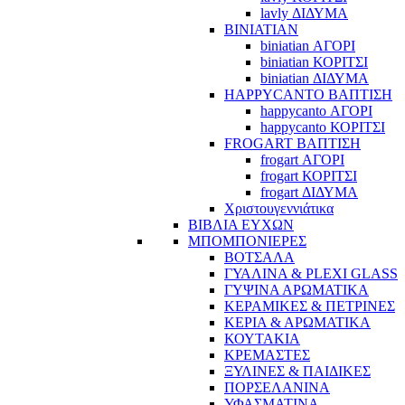
lavly ΔΙΔΥΜΑ
BINIATIAN
biniatian ΑΓΟΡΙ
biniatian ΚΟΡΙΤΣΙ
biniatian ΔΙΔΥΜΑ
HAPPYCANTO ΒΑΠΤΙΣΗ
happycanto ΑΓΟΡΙ
happycanto ΚΟΡΙΤΣΙ
FROGART ΒΑΠΤΙΣΗ
frogart ΑΓΟΡΙ
frogart ΚΟΡΙΤΣΙ
frogart ΔΙΔΥΜΑ
Χριστουγεννιάτικα
ΒΙΒΛΙΑ ΕΥΧΩΝ
ΜΠΟΜΠΟΝΙΕΡΕΣ
ΒΟΤΣΑΛΑ
ΓΥΑΛΙΝΑ & PLEXI GLASS
ΓΥΨΙΝΑ ΑΡΩΜΑΤΙΚΑ
ΚΕΡΑΜΙΚΕΣ & ΠΕΤΡΙΝΕΣ
ΚΕΡΙΑ & ΑΡΩΜΑΤΙΚΑ
ΚΟΥΤΑΚΙΑ
ΚΡΕΜΑΣΤΕΣ
ΞΥΛΙΝΕΣ & ΠΑΙΔΙΚΕΣ
ΠΟΡΣΕΛΑΝΙΝΑ
ΥΦΑΣΜΑΤΙΝA