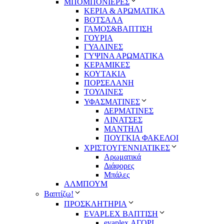
ΜΠΟΜΠΟΝΙΕΡΕΣ
ΚΕΡΙΑ & ΑΡΩΜΑΤΙΚΑ
ΒΟΤΣΑΛΑ
ΓΑΜΟΣ&ΒΑΠΤΙΣΗ
ΓΟΥΡΙΑ
ΓΥΑΛΙΝΕΣ
ΓΥΨΙΝΑ ΑΡΩΜΑΤΙΚΑ
ΚΕΡΑΜΙΚΕΣ
ΚΟΥΤΑΚΙΑ
ΠΟΡΣΕΛΑΝΗ
ΤΟΥΛΙΝΕΣ
ΥΦΑΣΜΑΤΙΝΕΣ
ΔΕΡΜΑΤΙΝΕΣ
ΛΙΝΑΤΣΕΣ
ΜΑΝΤΗΛΙ
ΠΟΥΓΚΙΑ ΦΑΚΕΛΟΙ
ΧΡΙΣΤΟΥΓΕΝΝΙΑΤΙΚΕΣ
Αρωματικά
Διάφορες
Μπάλες
ΑΛΜΠΟΥΜ
Βαπτίζω!
ΠΡΟΣΚΛΗΤΗΡΙΑ
EVAPLEX ΒΑΠΤΙΣΗ
evaplex ΑΓΟΡΙ