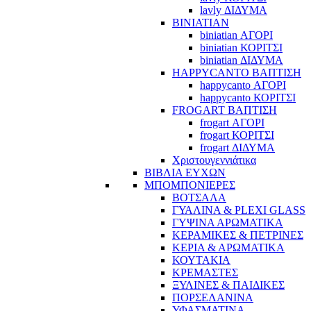
lavly ΔΙΔΥΜΑ
BINIATIAN
biniatian ΑΓΟΡΙ
biniatian ΚΟΡΙΤΣΙ
biniatian ΔΙΔΥΜΑ
HAPPYCANTO ΒΑΠΤΙΣΗ
happycanto ΑΓΟΡΙ
happycanto ΚΟΡΙΤΣΙ
FROGART ΒΑΠΤΙΣΗ
frogart ΑΓΟΡΙ
frogart ΚΟΡΙΤΣΙ
frogart ΔΙΔΥΜΑ
Χριστουγεννιάτικα
ΒΙΒΛΙΑ ΕΥΧΩΝ
ΜΠΟΜΠΟΝΙΕΡΕΣ
ΒΟΤΣΑΛΑ
ΓΥΑΛΙΝΑ & PLEXI GLASS
ΓΥΨΙΝΑ ΑΡΩΜΑΤΙΚΑ
ΚΕΡΑΜΙΚΕΣ & ΠΕΤΡΙΝΕΣ
ΚΕΡΙΑ & ΑΡΩΜΑΤΙΚΑ
ΚΟΥΤΑΚΙΑ
ΚΡΕΜΑΣΤΕΣ
ΞΥΛΙΝΕΣ & ΠΑΙΔΙΚΕΣ
ΠΟΡΣΕΛΑΝΙΝΑ
ΥΦΑΣΜΑΤΙΝA