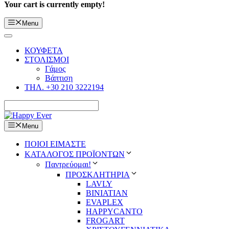
Your cart is currently empty!
Menu
ΚΟΥΦΕΤΑ
ΣΤΟΛΙΣΜΟΙ
Γάμος
Βάπτιση
ΤΗΛ. +30 210 3222194
Menu
ΠΟΙΟΙ ΕΙΜΑΣΤΕ
ΚΑΤΑΛΟΓΟΣ ΠΡΟΪΟΝΤΩΝ
Παντρεύομαι!
ΠΡΟΣΚΛΗΤΗΡΙΑ
LAVLY
BINIATIAN
EVAPLEX
HAPPYCANTO
FROGART