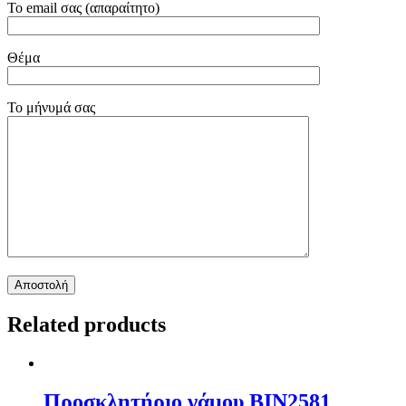
Το email σας (απαραίτητο)
Θέμα
Το μήνυμά σας
Related products
Προσκλητήριο γάμου ΒΙΝ2581