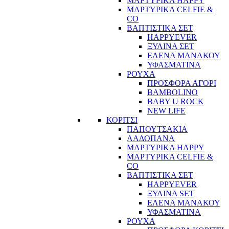
ΜΑΡΤΥΡΙΚΑ HAPPY
ΜΑΡΤΥΡΙΚΑ CELFIE &
CO
ΒΑΠΤΙΣΤΙΚΑ ΣΕΤ
HAPPYEVER
ΞΥΛΙΝΑ ΣΕΤ
ΕΛΕΝΑ ΜΑΝΑΚΟΥ
ΥΦΑΣΜΑΤΙΝΑ
ΡΟΥΧΑ
ΠΡΟΣΦΟΡΑ ΑΓΟΡΙ
BAMBOLINO
BABY U ROCK
NEW LIFE
ΚΟΡΙΤΣΙ
ΠΑΠΟΥΤΣΑΚΙΑ
ΛΑΔΟΠΑΝΑ
ΜΑΡΤΥΡΙΚΑ HAPPY
ΜΑΡΤΥΡΙΚΑ CELFIE &
CO
ΒΑΠΤΙΣΤΙΚΑ ΣΕΤ
HAPPYEVER
ΞΥΛΙΝΑ SET
ΕΛΕΝΑ ΜΑΝΑΚΟΥ
ΥΦΑΣΜΑΤΙΝΑ
ΡΟΥΧΑ