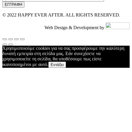
© 2022 HAPPY EVER AFTER. ALL RIGHTS RESERVED.
Web Design & Development by
Χρησιμοποιούμε cookies για να σας προσφέρουμε την καλύτερη
δυνατή εμπειρία στη σελίδα μας. Εάν συνεχίσετε να
χρησιμοποιείτε τη σελίδα, θα υποθέσουμε πως είστε
ικανοποιημένοι με αυτό.
Εντάξει