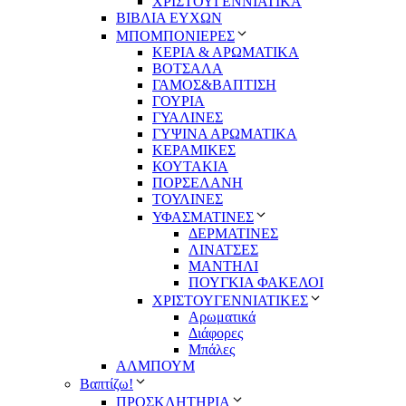
ΧΡΙΣΤΟΥΓΕΝΝΙΑΤΙΚΑ
ΒΙΒΛΙΑ ΕΥΧΩΝ
ΜΠΟΜΠΟΝΙΕΡΕΣ
ΚΕΡΙΑ & ΑΡΩΜΑΤΙΚΑ
ΒΟΤΣΑΛΑ
ΓΑΜΟΣ&ΒΑΠΤΙΣΗ
ΓΟΥΡΙΑ
ΓΥΑΛΙΝΕΣ
ΓΥΨΙΝΑ ΑΡΩΜΑΤΙΚΑ
ΚΕΡΑΜΙΚΕΣ
ΚΟΥΤΑΚΙΑ
ΠΟΡΣΕΛΑΝΗ
ΤΟΥΛΙΝΕΣ
ΥΦΑΣΜΑΤΙΝΕΣ
ΔΕΡΜΑΤΙΝΕΣ
ΛΙΝΑΤΣΕΣ
ΜΑΝΤΗΛΙ
ΠΟΥΓΚΙΑ ΦΑΚΕΛΟΙ
ΧΡΙΣΤΟΥΓΕΝΝΙΑΤΙΚΕΣ
Αρωματικά
Διάφορες
Μπάλες
ΑΛΜΠΟΥΜ
Βαπτίζω!
ΠΡΟΣΚΛΗΤΗΡΙΑ