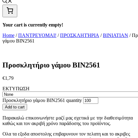
Your cart is currently empty!
Home
/
ΠΑΝΤΡΕΥΟΜΑΙ!
/
ΠΡΟΣΚΛΗΤΉΡΙΑ
/
BINIATIAN
/ Πρ
γάμου ΒΙΝ2561
Προσκλητήριο γάμου ΒΙΝ2561
€
1,79
ΕΚΤΥΠΩΣΗ
Προσκλητήριο γάμου ΒΙΝ2561 quantity
Add to cart
Παρακαλώ επικοινωνήστε μαζί μας σχετικά με την διαθεσιμότητα
καθώς και τον ακριβή χρόνο παράδοσης του προϊόντος.
Ολα τα εξοδα αποστολης επιβαρυνουν τον πελατη και το ακριβες