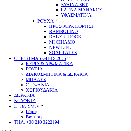
ΞΥΛΙΝΑ SET
ΕΛΕΝΑ ΜΑΝΑΚΟΥ
ΥΦΑΣΜΑΤΙΝΑ
ΡΟΥΧΑ
ΠΡΟΣΦΟΡΑ ΚΟΡΙΤΣΙ
BAMBOLINO
BABY U ROCK
MI CHIAMO
NEW LIFE
SOAP TALES
CHRISTMAS GIFTS 2025
ΚΕΡΙΑ & ΑΡΩΜΑΤΙΚΑ
ΓΟΥΡΙΑ
ΔΙΑΚΟΣΜΗΤΙΚΑ & ΔΩΡΑΚΙΑ
ΜΠΑΛΕΣ
ΣΤΕΦΑΝΙΑ
ΧΩΡΙΟΥΔΑΚΙΑ
ΔΩΡΑΚΙΑ
ΚΟΥΦΕΤΑ
ΣΤΟΛΙΣΜΟΙ
Γάμος
Βάπτιση
ΤΗΛ. +30 210 3222194