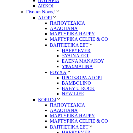
ΠΟΤΗΡΙΑ
ΔΙΣΚΟΙ
Γίνομαι Νονός!
ΑΓΟΡΙ
ΠΑΠΟΥΤΣΑΚΙΑ
ΛΑΔΟΠΑΝΑ
ΜΑΡΤΥΡΙΚΑ HAPPY
ΜΑΡΤΥΡΙΚΑ CELFIE & CO
ΒΑΠΤΙΣΤΙΚΑ ΣΕΤ
HAPPYEVER
ΞΥΛΙΝΑ ΣΕΤ
ΕΛΕΝΑ ΜΑΝΑΚΟΥ
ΥΦΑΣΜΑΤΙΝΑ
ΡΟΥΧΑ
ΠΡΟΣΦΟΡΑ ΑΓΟΡΙ
BAMBOLINO
BABY U ROCK
NEW LIFE
ΚΟΡΙΤΣΙ
ΠΑΠΟΥΤΣΑΚΙΑ
ΛΑΔΟΠΑΝΑ
ΜΑΡΤΥΡΙΚΑ HAPPY
ΜΑΡΤΥΡΙΚΑ CELFIE & CO
ΒΑΠΤΙΣΤΙΚΑ ΣΕΤ
HAPPYEVER