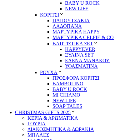
BABY U ROCK
NEW LIFE
ΚΟΡΙΤΣΙ
ΠΑΠΟΥΤΣΑΚΙΑ
ΛΑΔΟΠΑΝΑ
ΜΑΡΤΥΡΙΚΑ HAPPY
ΜΑΡΤΥΡΙΚΑ CELFIE & CO
ΒΑΠΤΙΣΤΙΚΑ ΣΕΤ
HAPPYEVER
ΞΥΛΙΝΑ SET
ΕΛΕΝΑ ΜΑΝΑΚΟΥ
ΥΦΑΣΜΑΤΙΝΑ
ΡΟΥΧΑ
ΠΡΟΣΦΟΡΑ ΚΟΡΙΤΣΙ
BAMBOLINO
BABY U ROCK
MI CHIAMO
NEW LIFE
SOAP TALES
CHRISTMAS GIFTS 2025
ΚΕΡΙΑ & ΑΡΩΜΑΤΙΚΑ
ΓΟΥΡΙΑ
ΔΙΑΚΟΣΜΗΤΙΚΑ & ΔΩΡΑΚΙΑ
ΜΠΑΛΕΣ