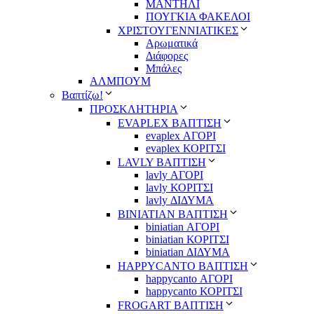
ΜΑΝΤΗΛΙ
ΠΟΥΓΚΙΑ ΦΑΚΕΛΟΙ
ΧΡΙΣΤΟΥΓΕΝΝΙΑΤΙΚΕΣ
Αρωματικά
Διάφορες
Μπάλες
ΑΛΜΠΟΥΜ
Βαπτίζω!
ΠΡΟΣΚΛΗΤΗΡΙΑ
EVAPLEX ΒΑΠΤΙΣΗ
evaplex ΑΓΟΡΙ
evaplex ΚΟΡΙΤΣΙ
LAVLY ΒΑΠΤΙΣΗ
lavly ΑΓΟΡΙ
lavly ΚΟΡΙΤΣΙ
lavly ΔΙΔΥΜΑ
ΒΙΝΙΑΤΙΑΝ ΒΑΠΤΙΣΗ
biniatian ΑΓΟΡΙ
biniatian ΚΟΡΙΤΣΙ
biniatian ΔΙΔΥΜΑ
HAPPYCANTO ΒΑΠΤΙΣΗ
happycanto ΑΓΟΡΙ
happycanto ΚΟΡΙΤΣΙ
FROGART ΒΑΠΤΙΣΗ