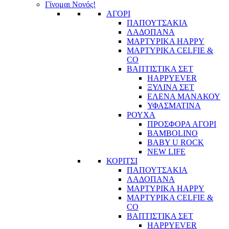
Γίνομαι Νονός!
ΑΓΟΡΙ
ΠΑΠΟΥΤΣΑΚΙΑ
ΛΑΔΟΠΑΝΑ
ΜΑΡΤΥΡΙΚΑ HAPPY
ΜΑΡΤΥΡΙΚΑ CELFIE &
CO
ΒΑΠΤΙΣΤΙΚΑ ΣΕΤ
HAPPYEVER
ΞΥΛΙΝΑ ΣΕΤ
ΕΛΕΝΑ ΜΑΝΑΚΟΥ
ΥΦΑΣΜΑΤΙΝΑ
ΡΟΥΧΑ
ΠΡΟΣΦΟΡΑ ΑΓΟΡΙ
BAMBOLINO
BABY U ROCK
NEW LIFE
ΚΟΡΙΤΣΙ
ΠΑΠΟΥΤΣΑΚΙΑ
ΛΑΔΟΠΑΝΑ
ΜΑΡΤΥΡΙΚΑ HAPPY
ΜΑΡΤΥΡΙΚΑ CELFIE &
CO
ΒΑΠΤΙΣΤΙΚΑ ΣΕΤ
HAPPYEVER