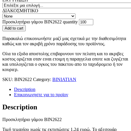
ΔΙΑΚΟΣΜΗΤΙΚΟ
Προσκλητήριο γάμου ΒΙΝ2622 quantity
Add to cart
Παρακαλώ επικοινωνήστε μαζί μας σχετικά με την διαθεσιμότητα
καθώς και τον ακριβή χρόνο παράδοσης του προϊόντος.
Ολα τα εξοδα αποστολης επιβαρυνουν τον πελατη και το ακριβες
κοστος οριζεται οταν ειναι ετοιμη η παραγγελια οποτε και ζυγιζεται
και υπολογιζεται ο ογκος του πακετου απο το ταχυδρομειο ή τον
κουριερ.
SKU:
BIN2622
Category:
BINIATIAN
Description
Επικοινωνηστε για το προϊoν
Description
Προσκλητήριο γάμου ΒΙΝ2622
Τιμή τεμαχίου χωρίς τις εκτυπώσεις 1,24 ευρώ. Το αξεσουάρ