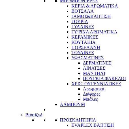
ΜΠΟΜΠΟΝΙΕΡΕΣ
ΚΕΡΙΑ & ΑΡΩΜΑΤΙΚΑ
ΒΟΤΣΑΛΑ
ΓΑΜΟΣ&ΒΑΠΤΙΣΗ
ΓΟΥΡΙΑ
ΓΥΑΛΙΝΕΣ
ΓΥΨΙΝΑ ΑΡΩΜΑΤΙΚΑ
ΚΕΡΑΜΙΚΕΣ
ΚΟΥΤΑΚΙΑ
ΠΟΡΣΕΛΑΝΗ
ΤΟΥΛΙΝΕΣ
ΥΦΑΣΜΑΤΙΝΕΣ
ΔΕΡΜΑΤΙΝΕΣ
ΛΙΝΑΤΣΕΣ
ΜΑΝΤΗΛΙ
ΠΟΥΓΚΙΑ ΦΑΚΕΛΟΙ
ΧΡΙΣΤΟΥΓΕΝΝΙΑΤΙΚΕΣ
Αρωματικά
Διάφορες
Μπάλες
ΑΛΜΠΟΥΜ
Βαπτίζω!
ΠΡΟΣΚΛΗΤΗΡΙΑ
EVAPLEX ΒΑΠΤΙΣΗ