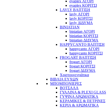
evaplex ΑΓΟΡΙ
evaplex ΚΟΡΙΤΣΙ
LAVLY ΒΑΠΤΙΣΗ
lavly ΑΓΟΡΙ
lavly ΚΟΡΙΤΣΙ
lavly ΔΙΔΥΜΑ
BINIATIAN
biniatian ΑΓΟΡΙ
biniatian ΚΟΡΙΤΣΙ
biniatian ΔΙΔΥΜΑ
HAPPYCANTO ΒΑΠΤΙΣΗ
happycanto ΑΓΟΡΙ
happycanto ΚΟΡΙΤΣΙ
FROGART ΒΑΠΤΙΣΗ
frogart ΑΓΟΡΙ
frogart ΚΟΡΙΤΣΙ
frogart ΔΙΔΥΜΑ
Χριστουγεννιάτικα
ΒΙΒΛΙΑ ΕΥΧΩΝ
ΜΠΟΜΠΟΝΙΕΡΕΣ
ΒΟΤΣΑΛΑ
ΓΥΑΛΙΝΑ & PLEXI GLASS
ΓΥΨΙΝΑ ΑΡΩΜΑΤΙΚΑ
ΚΕΡΑΜΙΚΕΣ & ΠΕΤΡΙΝΕΣ
ΚΕΡΙΑ & ΑΡΩΜΑΤΙΚΑ