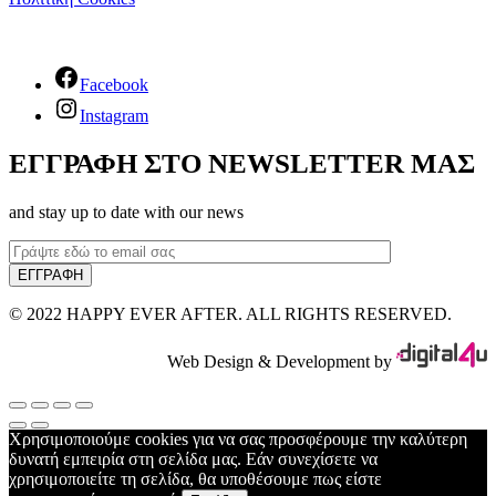
Facebook
Instagram
ΕΓΓΡΑΦΗ ΣΤΟ NEWSLETTER ΜΑΣ
and stay up to date with our news
© 2022 HAPPY EVER AFTER. ALL RIGHTS RESERVED.
Web Design & Development by
Χρησιμοποιούμε cookies για να σας προσφέρουμε την καλύτερη
δυνατή εμπειρία στη σελίδα μας. Εάν συνεχίσετε να
χρησιμοποιείτε τη σελίδα, θα υποθέσουμε πως είστε