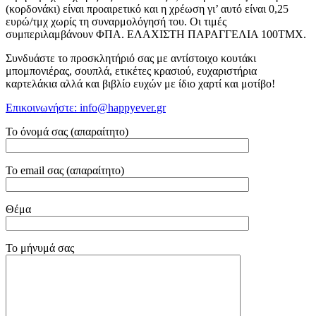
(κορδονάκι) είναι προαιρετικό και η χρέωση γι’ αυτό είναι 0,25
ευρώ/τμχ χωρίς τη συναρμολόγησή του. Οι τιμές
συμπεριλαμβάνουν ΦΠΑ. ΕΛΑΧΙΣΤΗ ΠΑΡΑΓΓΕΛΙΑ 100ΤΜΧ.
Συνδυάστε το προσκλητήριό σας με αντίστοιχο κουτάκι
μπομπονιέρας, σουπλά, ετικέτες κρασιού, ευχαριστήρια
καρτελάκια αλλά και βιβλίο ευχών με ίδιο χαρτί και μοτίβο!
Επικοινωνήστε: info@happyever.gr
Το όνομά σας (απαραίτητο)
Το email σας (απαραίτητο)
Θέμα
Το μήνυμά σας