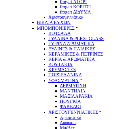
frogart ΑΓΟΡΙ
frogart ΚΟΡΙΤΣΙ
frogart ΔΙΔΥΜΑ
Χριστουγεννιάτικα
ΒΙΒΛΙΑ ΕΥΧΩΝ
ΜΠΟΜΠΟΝΙΕΡΕΣ
ΒΟΤΣΑΛΑ
ΓΥΑΛΙΝΑ & PLEXI GLASS
ΓΥΨΙΝΑ ΑΡΩΜΑΤΙΚΑ
ΞΥΛΙΝΕΣ & ΠΑΙΔΙΚΕΣ
ΚΕΡΑΜΙΚΕΣ & ΠΕΤΡΙΝΕΣ
ΚΕΡΙΑ & ΑΡΩΜΑΤΙΚΑ
ΚΟΥΤΑΚΙΑ
ΚΡΕΜΑΣΤΕΣ
ΠΟΡΣΕΛΑΝΙΝΑ
ΥΦΑΣΜΑΤΙΝA
ΔΕΡΜΑΤΙΝΗ
ΜΑΝΤΗΛΙΑ
ΜΑΞΙΛΑΡΑΚΙΑ
ΠΟΥΓΚΙΑ
ΦΑΚΕΛΟΙ
ΧΡΙΣΤΟΥΓΕΝΝΙΑΤΙΚΕΣ
Αρωματικά
Διάφορες
Μπάλες