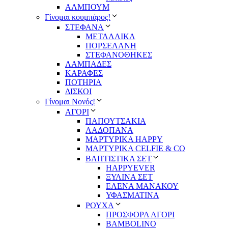
ΑΛΜΠΟΥΜ
Γίνομαι κουμπάρος!
ΣΤΕΦΑΝΑ
ΜΕΤΑΛΛΙΚΑ
ΠΟΡΣΕΛΑΝΗ
ΣΤΕΦΑΝΟΘΗΚΕΣ
ΛΑΜΠΑΔΕΣ
ΚΑΡΑΦΕΣ
ΠΟΤΗΡΙΑ
ΔΙΣΚΟΙ
Γίνομαι Νονός!
ΑΓΟΡΙ
ΠΑΠΟΥΤΣΑΚΙΑ
ΛΑΔΟΠΑΝΑ
ΜΑΡΤΥΡΙΚΑ HAPPY
ΜΑΡΤΥΡΙΚΑ CELFIE & CO
ΒΑΠΤΙΣΤΙΚΑ ΣΕΤ
HAPPYEVER
ΞΥΛΙΝΑ ΣΕΤ
ΕΛΕΝΑ ΜΑΝΑΚΟΥ
ΥΦΑΣΜΑΤΙΝΑ
ΡΟΥΧΑ
ΠΡΟΣΦΟΡΑ ΑΓΟΡΙ
BAMBOLINO