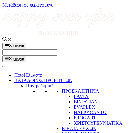
Μετάβαση σε περιεχόμενο
Μενού
Μενού
Ποιοί Είμαστε
ΚΑΤΑΛΟΓΟΣ ΠΡΟΪΟΝΤΩΝ
Παντρεύομαι!
ΠΡΟΣΚΛΗΤΗΡΙΑ
LAVLY
BINIATIAN
EVAPLEX
HAPPYCANTO
FROGART
ΧΡΙΣΤΟΥΓΕΝΝΙΑΤΙΚΑ
ΒΙΒΛΙΑ ΕΥΧΩΝ