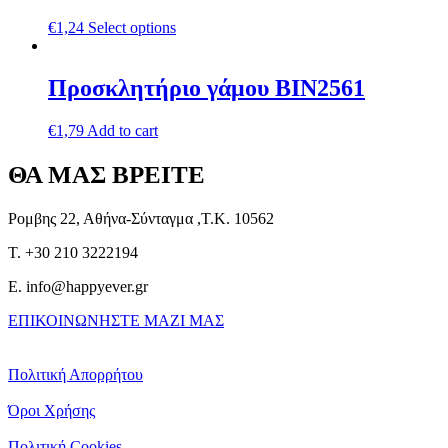
€
1,24
Select options
Προσκλητήριο γάμου ΒΙΝ2561
€
1,79
Add to cart
ΘΑ ΜΑΣ ΒΡΕΙΤΕ
Ρομβης 22, Αθήνα-Σύνταγμα ,Τ.Κ. 10562
T. +30 210 3222194
E. info@happyever.gr
ΕΠΙΚΟΙΝΩΝΗΣΤΕ ΜΑΖΙ ΜΑΣ
Πολιτική Απορρήτου
Όροι Χρήσης
Πολιτική Cookies