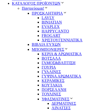
ΚΑΤΑΛΟΓΟΣ ΠΡΟΪΟΝΤΩΝ
Παντρεύομαι!
ΠΡΟΣΚΛΗΤΗΡΙΑ
LAVLY
BINIATIAN
EVAPLEX
HAPPYCANTO
FROGART
ΧΡΙΣΤΟΥΓΕΝΝΙΑΤΙΚΑ
ΒΙΒΛΙΑ ΕΥΧΩΝ
ΜΠΟΜΠΟΝΙΕΡΕΣ
ΚΕΡΙΑ & ΑΡΩΜΑΤΙΚΑ
ΒΟΤΣΑΛΑ
ΓΑΜΟΣ&ΒΑΠΤΙΣΗ
ΓΟΥΡΙΑ
ΓΥΑΛΙΝΕΣ
ΓΥΨΙΝΑ ΑΡΩΜΑΤΙΚΑ
ΚΕΡΑΜΙΚΕΣ
ΚΟΥΤΑΚΙΑ
ΠΟΡΣΕΛΑΝΗ
ΤΟΥΛΙΝΕΣ
ΥΦΑΣΜΑΤΙΝΕΣ
ΔΕΡΜΑΤΙΝΕΣ
ΛΙΝΑΤΣΕΣ