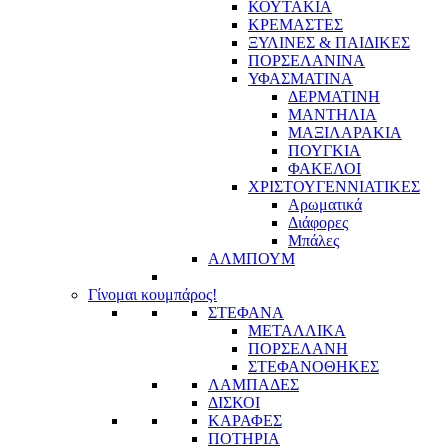
ΚΟΥΤΑΚΙΑ
ΚΡΕΜΑΣΤΕΣ
ΞΥΛΙΝΕΣ & ΠΑΙΔΙΚΕΣ
ΠΟΡΣΕΛΑΝΙΝΑ
ΥΦΑΣΜΑΤΙΝA
ΔΕΡΜΑΤΙΝΗ
ΜΑΝΤΗΛΙΑ
ΜΑΞΙΛΑΡΑΚΙΑ
ΠΟΥΓΚΙΑ
ΦΑΚΕΛΟΙ
ΧΡΙΣΤΟΥΓΕΝΝΙΑΤΙΚΕΣ
Αρωματικά
Διάφορες
Μπάλες
ΑΛΜΠΟΥΜ
Γίνομαι κουμπάρος!
ΣΤΕΦΑΝΑ
ΜΕΤΑΛΛΙΚΑ
ΠΟΡΣΕΛΑΝΗ
ΣΤΕΦΑΝΟΘΗΚΕΣ
ΛΑΜΠΑΔΕΣ
ΔΙΣΚΟΙ
ΚΑΡΑΦΕΣ
ΠΟΤΗΡΙΑ