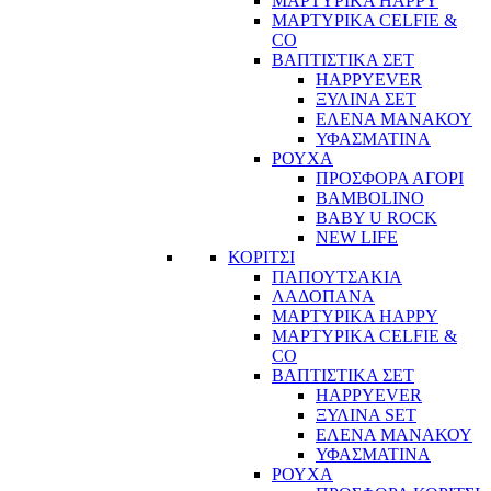
ΜΑΡΤΥΡΙΚΑ HAPPY
ΜΑΡΤΥΡΙΚΑ CELFIE &
CO
ΒΑΠΤΙΣΤΙΚΑ ΣΕΤ
HAPPYEVER
ΞΥΛΙΝΑ ΣΕΤ
ΕΛΕΝΑ ΜΑΝΑΚΟΥ
ΥΦΑΣΜΑΤΙΝΑ
ΡΟΥΧΑ
ΠΡΟΣΦΟΡΑ ΑΓΟΡΙ
BAMBOLINO
BABY U ROCK
NEW LIFE
ΚΟΡΙΤΣΙ
ΠΑΠΟΥΤΣΑΚΙΑ
ΛΑΔΟΠΑΝΑ
ΜΑΡΤΥΡΙΚΑ HAPPY
ΜΑΡΤΥΡΙΚΑ CELFIE &
CO
ΒΑΠΤΙΣΤΙΚΑ ΣΕΤ
HAPPYEVER
ΞΥΛΙΝΑ SET
ΕΛΕΝΑ ΜΑΝΑΚΟΥ
ΥΦΑΣΜΑΤΙΝΑ
ΡΟΥΧΑ