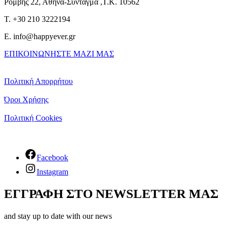
Ρομβης 22, Αθήνα-Σύνταγμα ,Τ.Κ. 10562
T. +30 210 3222194
E. info@happyever.gr
ΕΠΙΚΟΙΝΩΝΗΣΤΕ ΜΑΖΙ ΜΑΣ
Πολιτική Απορρήτου
Όροι Χρήσης
Πολιτική Cookies
Facebook
Instagram
ΕΓΓΡΑΦΗ ΣΤΟ NEWSLETTER ΜΑΣ
and stay up to date with our news