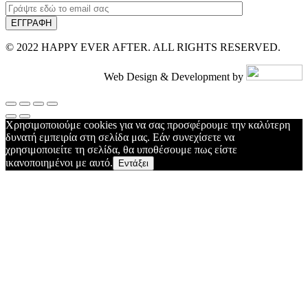
© 2022 HAPPY EVER AFTER. ALL RIGHTS RESERVED.
Web Design & Development by
Χρησιμοποιούμε cookies για να σας προσφέρουμε την καλύτερη
δυνατή εμπειρία στη σελίδα μας. Εάν συνεχίσετε να
χρησιμοποιείτε τη σελίδα, θα υποθέσουμε πως είστε
ικανοποιημένοι με αυτό.
Εντάξει