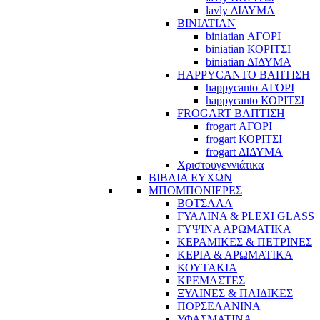
lavly ΔΙΔΥΜΑ
BINIATIAN
biniatian ΑΓΟΡΙ
biniatian ΚΟΡΙΤΣΙ
biniatian ΔΙΔΥΜΑ
HAPPYCANTO ΒΑΠΤΙΣΗ
happycanto ΑΓΟΡΙ
happycanto ΚΟΡΙΤΣΙ
FROGART ΒΑΠΤΙΣΗ
frogart ΑΓΟΡΙ
frogart ΚΟΡΙΤΣΙ
frogart ΔΙΔΥΜΑ
Χριστουγεννιάτικα
ΒΙΒΛΙΑ ΕΥΧΩΝ
ΜΠΟΜΠΟΝΙΕΡΕΣ
ΒΟΤΣΑΛΑ
ΓΥΑΛΙΝΑ & PLEXI GLASS
ΓΥΨΙΝΑ ΑΡΩΜΑΤΙΚΑ
ΚΕΡΑΜΙΚΕΣ & ΠΕΤΡΙΝΕΣ
ΚΕΡΙΑ & ΑΡΩΜΑΤΙΚΑ
ΚΟΥΤΑΚΙΑ
ΚΡΕΜΑΣΤΕΣ
ΞΥΛΙΝΕΣ & ΠΑΙΔΙΚΕΣ
ΠΟΡΣΕΛΑΝΙΝΑ
ΥΦΑΣΜΑΤΙΝA