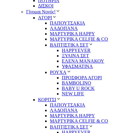
ΠΟΤΗΡΙΑ
ΔΙΣΚΟΙ
Γίνομαι Νονός!
ΑΓΟΡΙ
ΠΑΠΟΥΤΣΑΚΙΑ
ΛΑΔΟΠΑΝΑ
ΜΑΡΤΥΡΙΚΑ HAPPY
ΜΑΡΤΥΡΙΚΑ CELFIE & CO
ΒΑΠΤΙΣΤΙΚΑ ΣΕΤ
HAPPYEVER
ΞΥΛΙΝΑ ΣΕΤ
ΕΛΕΝΑ ΜΑΝΑΚΟΥ
ΥΦΑΣΜΑΤΙΝΑ
ΡΟΥΧΑ
ΠΡΟΣΦΟΡΑ ΑΓΟΡΙ
BAMBOLINO
BABY U ROCK
NEW LIFE
ΚΟΡΙΤΣΙ
ΠΑΠΟΥΤΣΑΚΙΑ
ΛΑΔΟΠΑΝΑ
ΜΑΡΤΥΡΙΚΑ HAPPY
ΜΑΡΤΥΡΙΚΑ CELFIE & CO
ΒΑΠΤΙΣΤΙΚΑ ΣΕΤ
HAPPYEVER