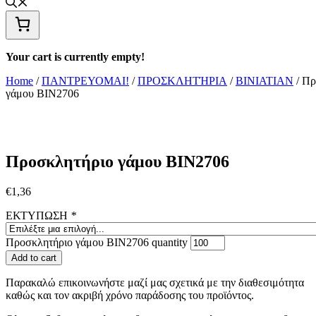
Your cart is currently empty!
Home
/
ΠΑΝΤΡΕΥΟΜΑΙ!
/
ΠΡΟΣΚΛΗΤΉΡΙΑ
/
BINIATIAN
/ Πρ
γάμου ΒΙΝ2706
Προσκλητήριο γάμου ΒΙΝ2706
€
1,36
ΕΚΤΥΠΩΣΗ
*
Προσκλητήριο γάμου ΒΙΝ2706 quantity
Add to cart
Παρακαλώ επικοινωνήστε μαζί μας σχετικά με την διαθεσιμότητα
καθώς και τον ακριβή χρόνο παράδοσης του προϊόντος.