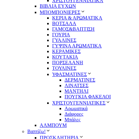
ΧΡΙΣΤΟΥΓΕΝΝΙΑΤΙΚΑ
ΒΙΒΛΙΑ ΕΥΧΩΝ
ΜΠΟΜΠΟΝΙΕΡΕΣ
ΚΕΡΙΑ & ΑΡΩΜΑΤΙΚΑ
ΒΟΤΣΑΛΑ
ΓΑΜΟΣ&ΒΑΠΤΙΣΗ
ΓΟΥΡΙΑ
ΓΥΑΛΙΝΕΣ
ΓΥΨΙΝΑ ΑΡΩΜΑΤΙΚΑ
ΚΕΡΑΜΙΚΕΣ
ΚΟΥΤΑΚΙΑ
ΠΟΡΣΕΛΑΝΗ
ΤΟΥΛΙΝΕΣ
ΥΦΑΣΜΑΤΙΝΕΣ
ΔΕΡΜΑΤΙΝΕΣ
ΛΙΝΑΤΣΕΣ
ΜΑΝΤΗΛΙ
ΠΟΥΓΚΙΑ ΦΑΚΕΛΟΙ
ΧΡΙΣΤΟΥΓΕΝΝΙΑΤΙΚΕΣ
Αρωματικά
Διάφορες
Μπάλες
ΑΛΜΠΟΥΜ
Βαπτίζω!
ΠΡΟΣΚΛΗΤΗΡΙΑ