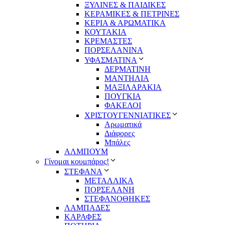
ΞΥΛΙΝΕΣ & ΠΑΙΔΙΚΕΣ
ΚΕΡΑΜΙΚΕΣ & ΠΕΤΡΙΝΕΣ
ΚΕΡΙΑ & ΑΡΩΜΑΤΙΚΑ
ΚΟΥΤΑΚΙΑ
ΚΡΕΜΑΣΤΕΣ
ΠΟΡΣΕΛΑΝΙΝΑ
ΥΦΑΣΜΑΤΙΝA
ΔΕΡΜΑΤΙΝΗ
ΜΑΝΤΗΛΙΑ
ΜΑΞΙΛΑΡΑΚΙΑ
ΠΟΥΓΚΙΑ
ΦΑΚΕΛΟΙ
ΧΡΙΣΤΟΥΓΕΝΝΙΑΤΙΚΕΣ
Αρωματικά
Διάφορες
Μπάλες
ΑΛΜΠΟΥΜ
Γίνομαι κουμπάρος!
ΣΤΕΦΑΝΑ
ΜΕΤΑΛΛΙΚΑ
ΠΟΡΣΕΛΑΝΗ
ΣΤΕΦΑΝΟΘΗΚΕΣ
ΛΑΜΠΑΔΕΣ
ΚΑΡΑΦΕΣ