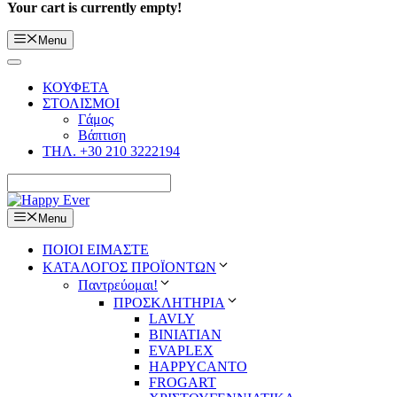
Your cart is currently empty!
Menu
ΚΟΥΦΕΤΑ
ΣΤΟΛΙΣΜΟΙ
Γάμος
Βάπτιση
ΤΗΛ. +30 210 3222194
Menu
ΠΟΙΟΙ ΕΙΜΑΣΤΕ
ΚΑΤΑΛΟΓΟΣ ΠΡΟΪΟΝΤΩΝ
Παντρεύομαι!
ΠΡΟΣΚΛΗΤΗΡΙΑ
LAVLY
BINIATIAN
EVAPLEX
HAPPYCANTO
FROGART