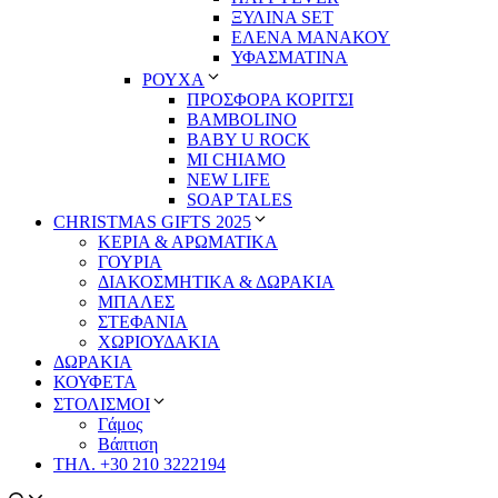
ΞΥΛΙΝΑ SET
ΕΛΕΝΑ ΜΑΝΑΚΟΥ
ΥΦΑΣΜΑΤΙΝΑ
ΡΟΥΧΑ
ΠΡΟΣΦΟΡΑ ΚΟΡΙΤΣΙ
BAMBOLINO
BABY U ROCK
MI CHIAMO
NEW LIFE
SOAP TALES
CHRISTMAS GIFTS 2025
ΚΕΡΙΑ & ΑΡΩΜΑΤΙΚΑ
ΓΟΥΡΙΑ
ΔΙΑΚΟΣΜΗΤΙΚΑ & ΔΩΡΑΚΙΑ
ΜΠΑΛΕΣ
ΣΤΕΦΑΝΙΑ
ΧΩΡΙΟΥΔΑΚΙΑ
ΔΩΡΑΚΙΑ
ΚΟΥΦΕΤΑ
ΣΤΟΛΙΣΜΟΙ
Γάμος
Βάπτιση
ΤΗΛ. +30 210 3222194